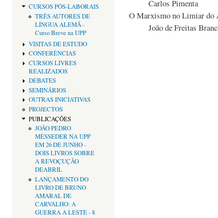
Carlos Pimenta
CURSOS PÓS-LABORAIS
O Marxismo no Limiar do 
TRÊS AUTORES DE
LÍNGUA ALEMÃ -
João de Freitas Bran
Curso Breve na UPP
VISITAS DE ESTUDO
CONFERÊNCIAS
CURSOS LIVRES
REALIZADOS
DEBATES
SEMINÁRIOS
OUTRAS INICIATIVAS
PROJECTOS
PUBLICAÇÕES
JOÃO PEDRO
MÉSSEDER NA UPP
EM 26 DE JUNHO -
DOIS LIVROS SOBRE
A REVOÇUÇÃO
DEABRIL
LANÇAMENTO DO
LIVRO DE BRUNO
AMARAL DE
CARVALHO: A
GUERRA A LESTE - 8