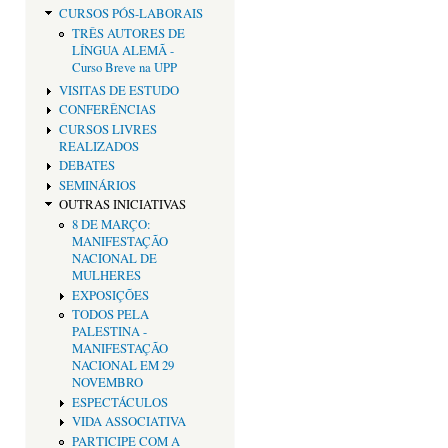
CURSOS PÓS-LABORAIS
TRÊS AUTORES DE
LÍNGUA ALEMÃ -
Curso Breve na UPP
VISITAS DE ESTUDO
CONFERÊNCIAS
CURSOS LIVRES
REALIZADOS
DEBATES
SEMINÁRIOS
OUTRAS INICIATIVAS
8 DE MARÇO:
MANIFESTAÇÃO
NACIONAL DE
MULHERES
EXPOSIÇÕES
TODOS PELA
PALESTINA -
MANIFESTAÇÃO
NACIONAL EM 29
NOVEMBRO
ESPECTÁCULOS
VIDA ASSOCIATIVA
PARTICIPE COM A