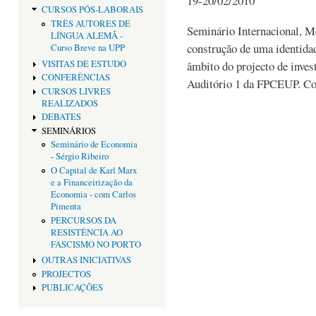
19-20/02/2010
CURSOS PÓS-LABORAIS
TRÊS AUTORES DE
Seminário Internacional, M
LÍNGUA ALEMÃ -
construção de uma identida
Curso Breve na UPP
VISITAS DE ESTUDO
âmbito do projecto de inve
CONFERÊNCIAS
Auditório 1 da FPCEUP. Co
CURSOS LIVRES
REALIZADOS
DEBATES
SEMINÁRIOS
Seminário de Economia
- Sérgio Ribeiro
O Capital de Karl Marx
e a Financeirização da
Economia - com Carlos
Pimenta
PERCURSOS DA
RESISTÊNCIA AO
FASCISMO NO PORTO
OUTRAS INICIATIVAS
PROJECTOS
PUBLICAÇÕES