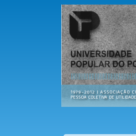
Universidade
Associação
Popular do
Cultural
Porto