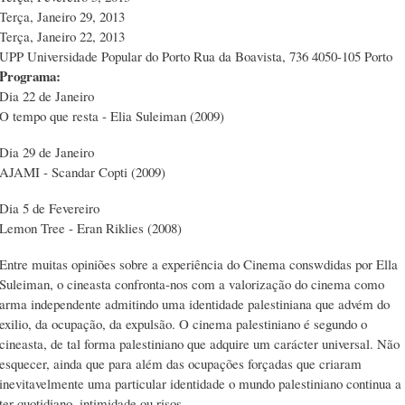
Terça, Janeiro 29, 2013
Terça, Janeiro 22, 2013
UPP Universidade Popular do Porto Rua da Boavista, 736 4050-105 Porto
Programa:
Dia 22 de Janeiro
O tempo que resta - Elia Suleiman (2009)
Dia 29 de Janeiro
AJAMI - Scandar Copti (2009)
Dia 5 de Fevereiro
Lemon Tree - Eran Riklies (2008)
Entre muitas opiniões sobre a experiência do Cinema conswdidas por Ella
Suleiman, o cineasta confronta-nos com a valorização do cinema como
arma independente admitindo uma identidade palestiniana que advém do
exilio, da ocupação, da expulsão. O cinema palestiniano é segundo o
cineasta, de tal forma palestiniano que adquire um carácter universal. Não
esquecer, ainda que para além das ocupações forçadas que criaram
inevitavelmente uma particular identidade o mundo palestiniano continua a
ter quotidiano, intimidade ou risos.