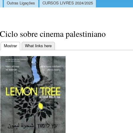
Outras Ligações
CURSOS LIVRES 2024/2025
Ciclo sobre cinema palestiniano
Mostrar
(separador ativo)
What links here
Separadores primários