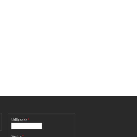
Utilizador
*
Senha
*