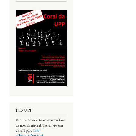
Info UPP
Para receber informações sobre
as nossas iniciativas envie um
email para
info-
subscribe@upp.pt