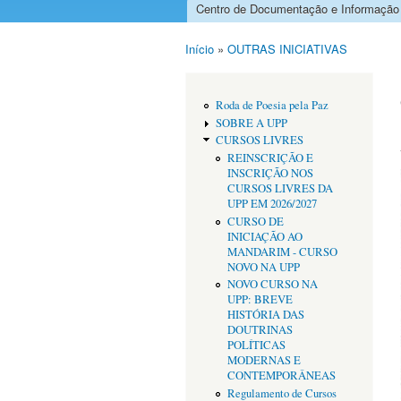
Centro de Documentação e Informação
Menu principal
Início
»
OUTRAS INICIATIVAS
Está aqui
Roda de Poesia pela Paz
SOBRE A UPP
CURSOS LIVRES
REINSCRIÇÃO E
INSCRIÇÃO NOS
CURSOS LIVRES DA
UPP EM 2026/2027
CURSO DE
INICIAÇÃO AO
MANDARIM - CURSO
NOVO NA UPP
NOVO CURSO NA
UPP: BREVE
HISTÓRIA DAS
DOUTRINAS
POLÍTICAS
MODERNAS E
CONTEMPORÂNEAS
Regulamento de Cursos