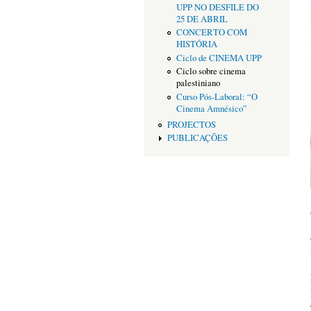
UPP NO DESFILE DO
25 DE ABRIL
CONCERTO COM
HISTÓRIA
Ciclo de CINEMA UPP
Ciclo sobre cinema
palestiniano
Curso Pós-Laboral: “O
Cinema Amnésico”
PROJECTOS
PUBLICAÇÕES