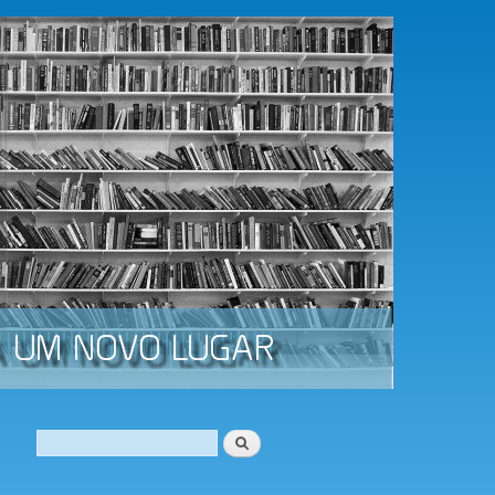
Procurar
Formulário de procura