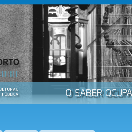
Passar
para o
conteúdo
principal