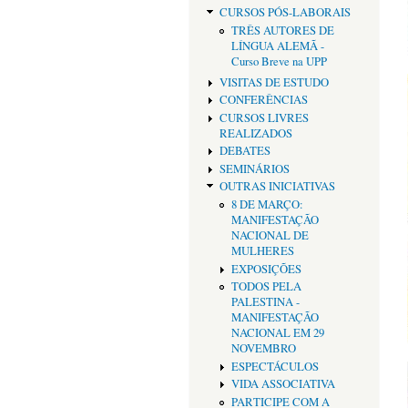
CURSOS PÓS-LABORAIS
TRÊS AUTORES DE
LÍNGUA ALEMÃ -
Curso Breve na UPP
VISITAS DE ESTUDO
CONFERÊNCIAS
CURSOS LIVRES
REALIZADOS
DEBATES
SEMINÁRIOS
OUTRAS INICIATIVAS
8 DE MARÇO:
MANIFESTAÇÃO
NACIONAL DE
MULHERES
EXPOSIÇÕES
TODOS PELA
PALESTINA -
MANIFESTAÇÃO
NACIONAL EM 29
NOVEMBRO
ESPECTÁCULOS
VIDA ASSOCIATIVA
PARTICIPE COM A