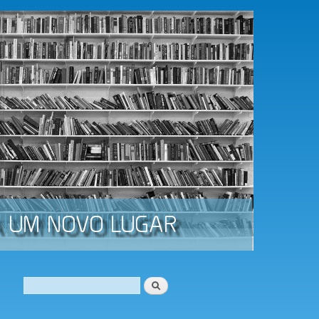
Procurar
Formulário de procura