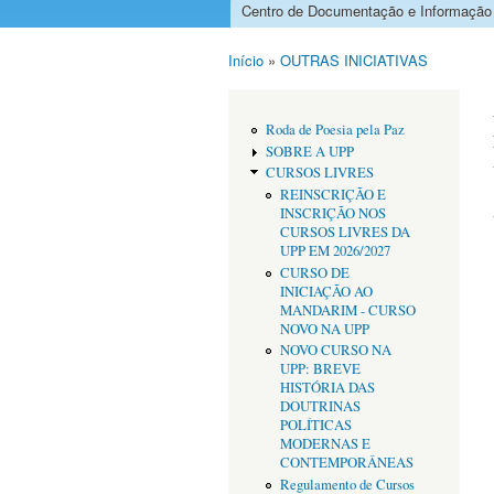
Centro de Documentação e Informação
Menu principal
Início
»
OUTRAS INICIATIVAS
Está aqui
Roda de Poesia pela Paz
SOBRE A UPP
CURSOS LIVRES
REINSCRIÇÃO E
INSCRIÇÃO NOS
CURSOS LIVRES DA
UPP EM 2026/2027
CURSO DE
INICIAÇÃO AO
MANDARIM - CURSO
NOVO NA UPP
NOVO CURSO NA
UPP: BREVE
HISTÓRIA DAS
DOUTRINAS
POLÍTICAS
MODERNAS E
CONTEMPORÂNEAS
Regulamento de Cursos