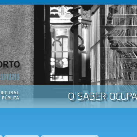
Passar
para o
conteúdo
principal