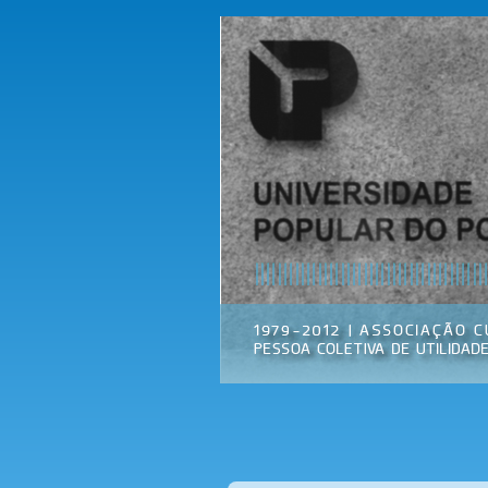
Universidade
Associação
Popular do
Cultural
Porto