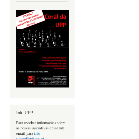
Info UPP
Para receber informações sobre
as nossas iniciativas envie um
email para
info-
subscribe@upp.pt