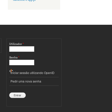
Utilizador
*
Senha
*
Iniciar sessão utilizando OpenID
Pedir uma nova senha