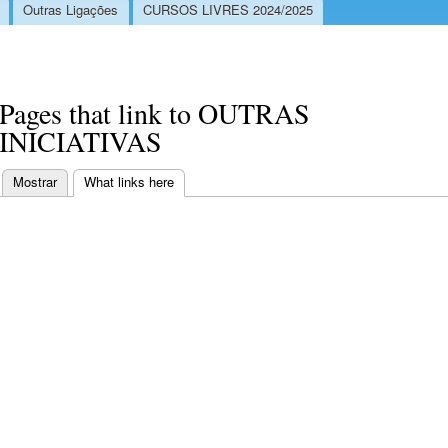
Outras Ligações
CURSOS LIVRES 2024/2025
Pages that link to OUTRAS
INICIATIVAS
Mostrar
What links here
(separador ativo)
Separadores primários