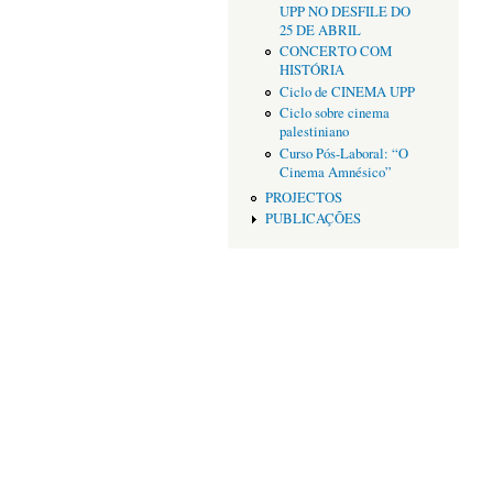
UPP NO DESFILE DO
25 DE ABRIL
CONCERTO COM
HISTÓRIA
Ciclo de CINEMA UPP
Ciclo sobre cinema
palestiniano
Curso Pós-Laboral: “O
Cinema Amnésico”
PROJECTOS
PUBLICAÇÕES