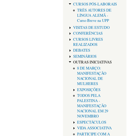
CURSOS PÓS-LABORAIS
TRÊS AUTORES DE
LÍNGUA ALEMÃ -
Curso Breve na UPP
VISITAS DE ESTUDO
CONFERÊNCIAS
CURSOS LIVRES
REALIZADOS
DEBATES
SEMINÁRIOS
OUTRAS INICIATIVAS
8 DE MARÇO:
MANIFESTAÇÃO
NACIONAL DE
MULHERES
EXPOSIÇÕES
TODOS PELA
PALESTINA -
MANIFESTAÇÃO
NACIONAL EM 29
NOVEMBRO
ESPECTÁCULOS
VIDA ASSOCIATIVA
PARTICIPE COM A