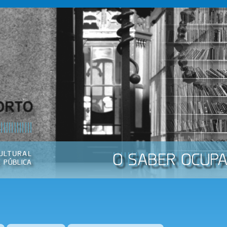
Passar
para o
conteúdo
principal