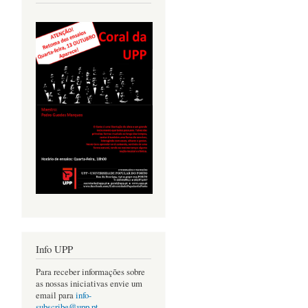
Info UPP
Para receber informações sobre
as nossas iniciativas envie um
email para
info-
subscribe@upp.pt