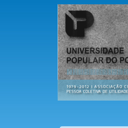
Universidade
Associação
Popular do
Cultural
Porto