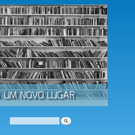
Procurar
Formulário de procura