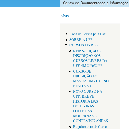
Centro de Documentação e Informação
Menu principal
Início
Está aqui
Roda de Poesia pela Paz
SOBRE A UPP
CURSOS LIVRES
REINSCRIÇÃO E
INSCRIÇÃO NOS
CURSOS LIVRES DA
UPP EM 2026/2027
CURSO DE
INICIAÇÃO AO
MANDARIM - CURSO
NOVO NA UPP
NOVO CURSO NA
UPP: BREVE
HISTÓRIA DAS
DOUTRINAS
POLÍTICAS
MODERNAS E
CONTEMPORÂNEAS
Regulamento de Cursos