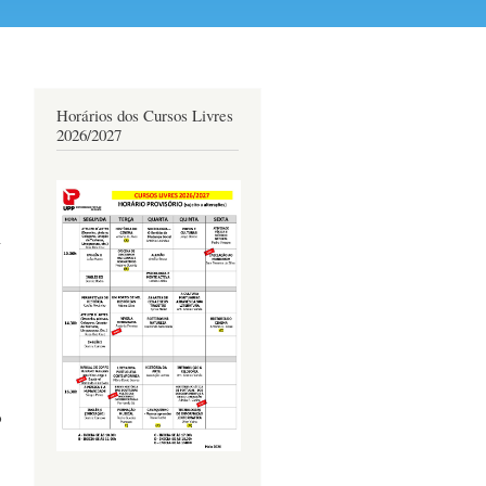
Horários dos Cursos Livres
2026/2027
,
o
m