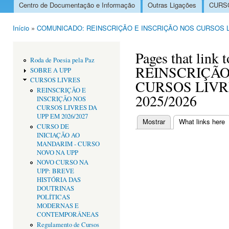
Centro de Documentação e Informação
Outras Ligações
CURSO
Menu principal
Início
»
COMUNICADO: REINSCRIÇÃO E INSCRIÇÃO NOS CURSOS LI
Está aqui
Pages that li
Roda de Poesia pela Paz
REINSCRIÇÃO
SOBRE A UPP
CURSOS LIVRES
CURSOS LIVR
REINSCRIÇÃO E
2025/2026
INSCRIÇÃO NOS
CURSOS LIVRES DA
UPP EM 2026/2027
Mostrar
What links here
(
CURSO DE
Separadores primári
INICIAÇÃO AO
MANDARIM - CURSO
NOVO NA UPP
NOVO CURSO NA
UPP: BREVE
HISTÓRIA DAS
DOUTRINAS
POLÍTICAS
MODERNAS E
CONTEMPORÂNEAS
Regulamento de Cursos