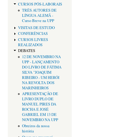
CURSOS PÓS-LABORAIS
TRÊS AUTORES DE
LÍNGUA ALEMÃ -
Curso Breve na UPP
VISITAS DE ESTUDO
CONFERÊNCIAS
CURSOS LIVRES
REALIZADOS
DEBATES
12 DE NOVEMBRO NA
UPP - LANÇAMENTO
DO LIVRO DE FÁTIMA
SILVA "JOAQUIM
RIBEIRO - UM HERÓI
NA REVOLTA DOS
MARINHEIROS
APRESENTAÇÃO DE
LIVRO DUPLO DE
MANUEL PIRES DA
ROCHA E JOSÉ
GABRIEL EM 13 DE
NOVEMBRO NA UPP
Obreiros da nossa
história