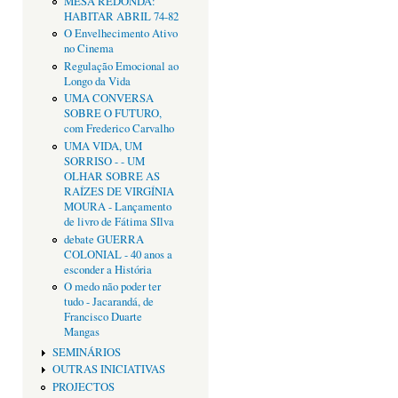
MESA REDONDA:
HABITAR ABRIL 74-82
O Envelhecimento Ativo
no Cinema
Regulação Emocional ao
Longo da Vida
UMA CONVERSA
SOBRE O FUTURO,
com Frederico Carvalho
UMA VIDA, UM
SORRISO - - UM
OLHAR SOBRE AS
RAÍZES DE VIRGÍNIA
MOURA - Lançamento
de livro de Fátima SIlva
debate GUERRA
COLONIAL - 40 anos a
esconder a História
O medo não poder ter
tudo - Jacarandá, de
Francisco Duarte
Mangas
SEMINÁRIOS
OUTRAS INICIATIVAS
PROJECTOS