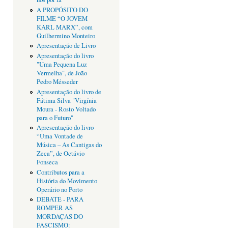
A PROPÓSITO DO
FILME “O JOVEM
KARL MARX”, com
Guilhermino Monteiro
Apresentação de Livro
Apresentação do livro
"Uma Pequena Luz
Vermelha", de João
Pedro Mésseder
Apresentação do livro de
Fátima Silva "Virgínia
Moura - Rosto Voltado
para o Futuro"
Apresentação do livro
“Uma Vontade de
Música – As Cantigas do
Zeca”, de Octávio
Fonseca
Contributos para a
História do Movimento
Operário no Porto
DEBATE - PARA
ROMPER AS
MORDAÇAS DO
FASCISMO: