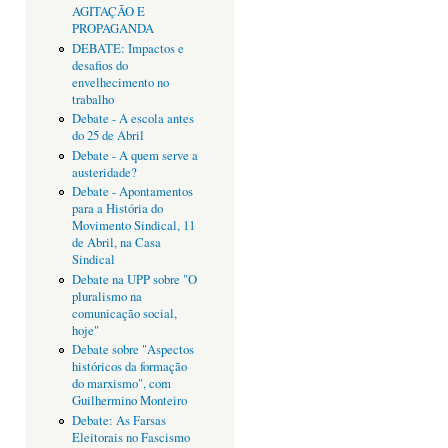
AGITAÇÃO E
PROPAGANDA
DEBATE: Impactos e
desafios do
envelhecimento no
trabalho
Debate - A escola antes
do 25 de Abril
Debate - A quem serve a
austeridade?
Debate - Apontamentos
para a História do
Movimento Sindical, 11
de Abril, na Casa
Sindical
Debate na UPP sobre "O
pluralismo na
comunicação social,
hoje"
Debate sobre "Aspectos
históricos da formação
do marxismo", com
Guilhermino Monteiro
Debate: As Farsas
Eleitorais no Fascismo