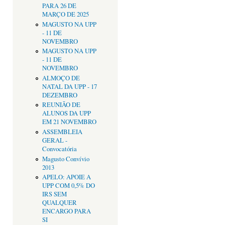
PARA 26 DE
MARÇO DE 2025
MAGUSTO NA UPP
- 11 DE
NOVEMBRO
MAGUSTO NA UPP
- 11 DE
NOVEMBRO
ALMOÇO DE
NATAL DA UPP - 17
DEZEMBRO
REUNIÃO DE
ALUNOS DA UPP
EM 21 NOVEMBRO
ASSEMBLEIA
GERAL -
Convocatória
Magusto Convívio
2013
APELO: APOIE A
UPP COM 0,5% DO
IRS SEM
QUALQUER
ENCARGO PARA
SI