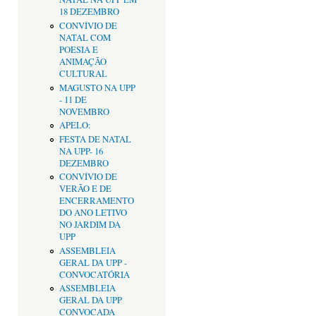
18 DEZEMBRO
CONVÍVIO DE
NATAL COM
POESIA E
ANIMAÇÃO
CULTURAL
MAGUSTO NA UPP
- 11 DE
NOVEMBRO
APELO:
FESTA DE NATAL
NA UPP- 16
DEZEMBRO
CONVÍVIO DE
VERÃO E DE
ENCERRAMENTO
DO ANO LETIVO
NO JARDIM DA
UPP
ASSEMBLEIA
GERAL DA UPP -
CONVOCATÓRIA
ASSEMBLEIA
GERAL DA UPP
CONVOCADA