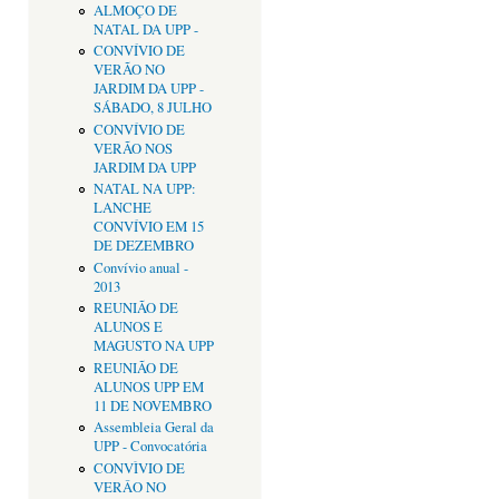
ALMOÇO DE
NATAL DA UPP -
CONVÍVIO DE
VERÃO NO
JARDIM DA UPP -
SÁBADO, 8 JULHO
CONVÍVIO DE
VERÃO NOS
JARDIM DA UPP
NATAL NA UPP:
LANCHE
CONVÍVIO EM 15
DE DEZEMBRO
Convívio anual -
2013
REUNIÃO DE
ALUNOS E
MAGUSTO NA UPP
REUNIÃO DE
ALUNOS UPP EM
11 DE NOVEMBRO
Assembleia Geral da
UPP - Convocatória
CONVÌVIO DE
VERÂO NO