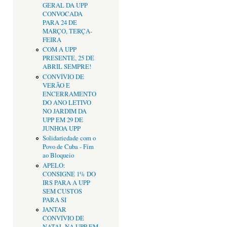
GERAL DA UPP
CONVOCADA
PARA 24 DE
MARÇO, TERÇA-
FEIRA
COM A UPP
PRESENTE, 25 DE
ABRIL SEMPRE!
CONVÍVIO DE
VERÃO E
ENCERRAMENTO
DO ANO LETIVO
NO JARDIM DA
UPP EM 29 DE
JUNHOA UPP
Solidariedade com o
Povo de Cuba - Fim
ao Bloqueio
APELO:
CONSIGNE 1% DO
IRS PARA A UPP
SEM CUSTOS
PARA SI
JANTAR
CONVÍVIO DE
NATAL NA UPP EM