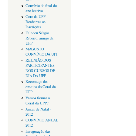
Convívio do final do
ano lectivo
Coro da UPP -
Reabertas as
Inscrições
Faleceu Sérgio
Ribeiro, amigo da
UPP
MAGUSTO
CONVÍVIO DA UPP
REUNIÃO DOS
PARTICIPANTES
NOS CURSOS DE
DIA DA UPP
Recomeço dos
ensaios do Coral da
UPP
Vamos formar o
Coral da UPP?
Jantar de Natal -
2012
CONVÍVIO ANUAL
2012
Inauguração das