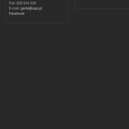
Fax: 226 004 335
E-mail:
geral@upp.pt
Facebook