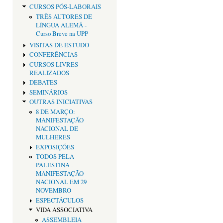
CURSOS PÓS-LABORAIS
TRÊS AUTORES DE
LÍNGUA ALEMÃ -
Curso Breve na UPP
VISITAS DE ESTUDO
CONFERÊNCIAS
CURSOS LIVRES
REALIZADOS
DEBATES
SEMINÁRIOS
OUTRAS INICIATIVAS
8 DE MARÇO:
MANIFESTAÇÃO
NACIONAL DE
MULHERES
EXPOSIÇÕES
TODOS PELA
PALESTINA -
MANIFESTAÇÃO
NACIONAL EM 29
NOVEMBRO
ESPECTÁCULOS
VIDA ASSOCIATIVA
ASSEMBLEIA