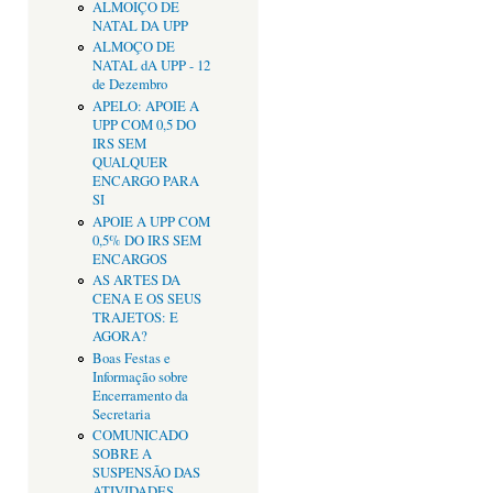
ALMOIÇO DE
NATAL DA UPP
ALMOÇO DE
NATAL dA UPP - 12
de Dezembro
APELO: APOIE A
UPP COM 0,5 DO
IRS SEM
QUALQUER
ENCARGO PARA
SI
APOIE A UPP COM
0,5% DO IRS SEM
ENCARGOS
AS ARTES DA
CENA E OS SEUS
TRAJETOS: E
AGORA?
Boas Festas e
Informação sobre
Encerramento da
Secretaria
COMUNICADO
SOBRE A
SUSPENSÃO DAS
ATIVIDADES