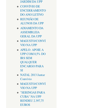
JARDIM DA UPP
CONVÍVIO DE
ENCERRAMENTO
DO ANO LETIVO
REUNIÃO DE
ALUNOS DA UPP
ADIAMENTO DA
ASSEMBLEIA
GERAL DA UPP
MAGUSTO/CONVÍ
VIO NA UPP
APELO: APOIE A
UPP COM 0,5% DO
IRS SEM
QUALQUER
ENCARGO PARA
SI
NATAL 2013 Jantar
Convívio
MAGUSTO/CONVÍ
VIO NA UPP
"SERINGAS PARA
CUBA" NA UPP
RENDEU 2.397,75
EUROS