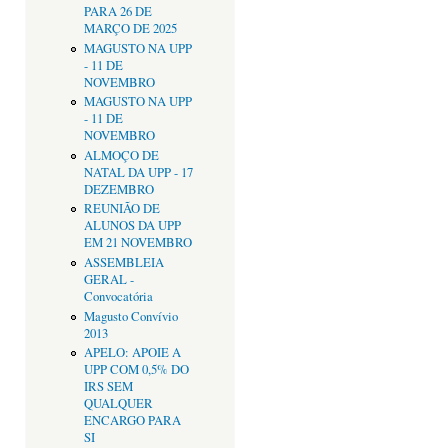
PARA 26 DE
MARÇO DE 2025
MAGUSTO NA UPP
- 11 DE
NOVEMBRO
MAGUSTO NA UPP
- 11 DE
NOVEMBRO
ALMOÇO DE
NATAL DA UPP - 17
DEZEMBRO
REUNIÃO DE
ALUNOS DA UPP
EM 21 NOVEMBRO
ASSEMBLEIA
GERAL -
Convocatória
Magusto Convívio
2013
APELO: APOIE A
UPP COM 0,5% DO
IRS SEM
QUALQUER
ENCARGO PARA
SI