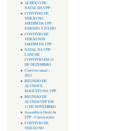
ALMOÇO DE
NATAL DA UPP -
CONVÍVIO DE
VERÃO NO
JARDIM DA UPP -
SÁBADO, 8 JULHO
CONVÍVIO DE
VERÃO NOS
JARDIM DA UPP
NATAL NA UPP:
LANCHE
CONVÍVIO EM 15
DE DEZEMBRO
Convívio anual -
2013
REUNIÃO DE
ALUNOS E
MAGUSTO NA UPP
REUNIÃO DE
ALUNOS UPP EM
11 DE NOVEMBRO
Assembleia Geral da
UPP - Convocatória
CONVÌVIO DE
VERÂO NO