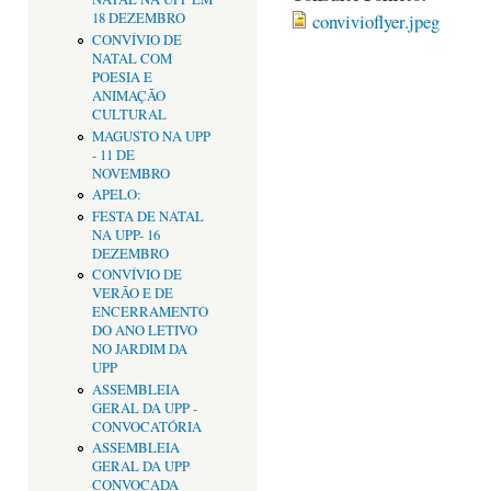
convivioflyer.jpeg
18 DEZEMBRO
CONVÍVIO DE
NATAL COM
POESIA E
ANIMAÇÃO
CULTURAL
MAGUSTO NA UPP
- 11 DE
NOVEMBRO
APELO:
FESTA DE NATAL
NA UPP- 16
DEZEMBRO
CONVÍVIO DE
VERÃO E DE
ENCERRAMENTO
DO ANO LETIVO
NO JARDIM DA
UPP
ASSEMBLEIA
GERAL DA UPP -
CONVOCATÓRIA
ASSEMBLEIA
GERAL DA UPP
CONVOCADA