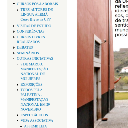
CURSOS PÓS-LABORAIS
TRÊS AUTORES DE
LÍNGUA ALEMÃ -
Curso Breve na UPP
VISITAS DE ESTUDO
CONFERÊNCIAS
CURSOS LIVRES
REALIZADOS
DEBATES
SEMINÁRIOS
OUTRAS INICIATIVAS
8 DE MARÇO:
MANIFESTAÇÃO
NACIONAL DE
MULHERES
EXPOSIÇÕES
TODOS PELA
PALESTINA -
MANIFESTAÇÃO
NACIONAL EM 29
NOVEMBRO
ESPECTÁCULOS
VIDA ASSOCIATIVA
ASSEMBLEIA