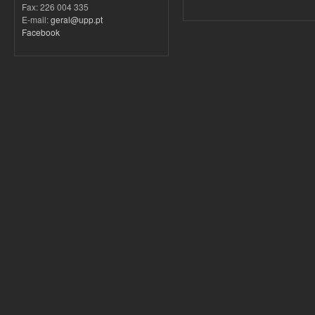
Fax: 226 004 335
E-mail:
geral@upp.pt
Facebook