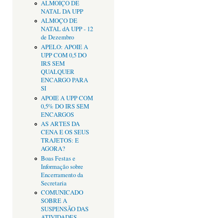
ALMOIÇO DE
NATAL DA UPP
ALMOÇO DE
NATAL dA UPP - 12
de Dezembro
APELO: APOIE A
UPP COM 0,5 DO
IRS SEM
QUALQUER
ENCARGO PARA
SI
APOIE A UPP COM
0,5% DO IRS SEM
ENCARGOS
AS ARTES DA
CENA E OS SEUS
TRAJETOS: E
AGORA?
Boas Festas e
Informação sobre
Encerramento da
Secretaria
COMUNICADO
SOBRE A
SUSPENSÃO DAS
ATIVIDADES