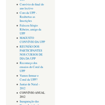
Convívio do final do
ano lectivo
Coro da UPP -
Reabertas as
Inscrições
Faleceu Sérgio
Ribeiro, amigo da
UPP
MAGUSTO
CONVÍVIO DA UPP
REUNIÃO DOS
PARTICIPANTES
NOS CURSOS DE
DIA DA UPP
Recomeço dos
ensaios do Coral da
UPP
Vamos formar o
Coral da UPP?
Jantar de Natal -
2012
CONVÍVIO ANUAL
2012
Inauguração das