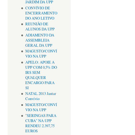
JARDIM DA UPP
CONVÍVIO DE
ENCERRAMENTO
DO ANO LETIVO
REUNIÃO DE
ALUNOS DA UPP
ADIAMENTO DA
ASSEMBLEIA
GERAL DA UPP
MAGUSTO/CONVÍ
VIO NA UPP
APELO: APOIE A
UPP COM 0,5% DO
IRS SEM
QUALQUER
ENCARGO PARA
SI
NATAL 2013 Jantar
Convívio
MAGUSTO/CONVÍ
VIO NA UPP
"SERINGAS PARA
CUBA" NA UPP
RENDEU 2.397,75
EUROS