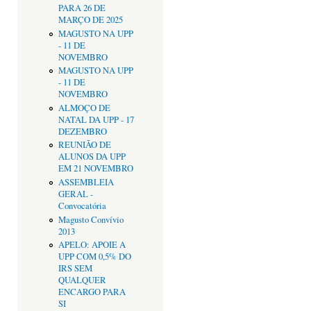
PARA 26 DE
MARÇO DE 2025
MAGUSTO NA UPP
- 11 DE
NOVEMBRO
MAGUSTO NA UPP
- 11 DE
NOVEMBRO
ALMOÇO DE
NATAL DA UPP - 17
DEZEMBRO
REUNIÃO DE
ALUNOS DA UPP
EM 21 NOVEMBRO
ASSEMBLEIA
GERAL -
Convocatória
Magusto Convívio
2013
APELO: APOIE A
UPP COM 0,5% DO
IRS SEM
QUALQUER
ENCARGO PARA
SI