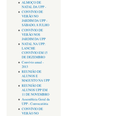
ALMOÇO DE
NATAL DA UPP -
CONVÍVIO DE
VERÃO NO
JARDIM DA UPP -
SÁBADO, 8 JULHO
CONVÍVIO DE
VERÃO NOS
JARDIM DA UPP
NATAL NA UPP:
LANCHE
CONVÍVIO EM 15
DE DEZEMBRO
Convívio anual -
2013
REUNIÃO DE
ALUNOS E
MAGUSTO NA UPP
REUNIÃO DE
ALUNOS UPP EM
11 DE NOVEMBRO
Assembleia Geral da
UPP - Convocatória
CONVÌVIO DE
VERÂO NO