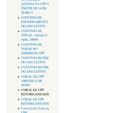
LETIVAS NA UPP A
PARTIR DE 16 DE
MARÇO
CONVÍVIO DE
ENCERRAMENTO
DO ANO LETIVO
CONVÍVIO DE
VERAO - Sábado, 8
Julho, 20H00
CONVÍVIO DE
VERÃO NO
JARDIM DA UPP
CONVÍVIO DO FIM
DO ANO LETIVO
CONVÍVIO DO FIM
DO ANO LETIVO
CORAL DA UPP
ARRANCA DE
NOVO
CORAL DA UPP
RETOMA ENSAIOS
CORAL DA UPP
RETOMA ENSAIOS
Convívio de Verão na
UPP