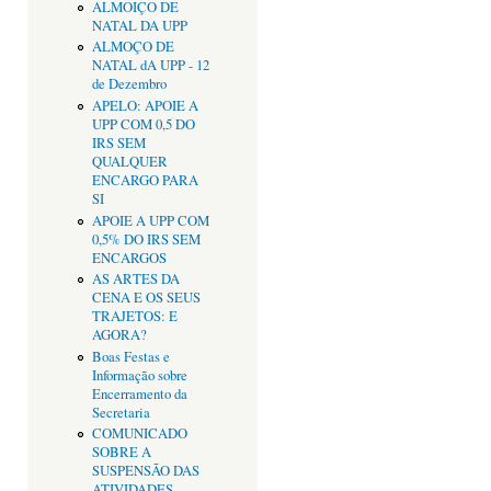
ALMOIÇO DE
NATAL DA UPP
ALMOÇO DE
NATAL dA UPP - 12
de Dezembro
APELO: APOIE A
UPP COM 0,5 DO
IRS SEM
QUALQUER
ENCARGO PARA
SI
APOIE A UPP COM
0,5% DO IRS SEM
ENCARGOS
AS ARTES DA
CENA E OS SEUS
TRAJETOS: E
AGORA?
Boas Festas e
Informação sobre
Encerramento da
Secretaria
COMUNICADO
SOBRE A
SUSPENSÃO DAS
ATIVIDADES