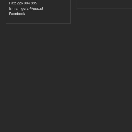
Fax: 226 004 335
E-mail:
geral@upp.pt
Facebook