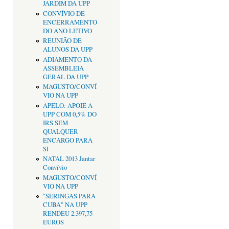
JARDIM DA UPP
CONVÍVIO DE
ENCERRAMENTO
DO ANO LETIVO
REUNIÃO DE
ALUNOS DA UPP
ADIAMENTO DA
ASSEMBLEIA
GERAL DA UPP
MAGUSTO/CONVÍ
VIO NA UPP
APELO: APOIE A
UPP COM 0,5% DO
IRS SEM
QUALQUER
ENCARGO PARA
SI
NATAL 2013 Jantar
Convívio
MAGUSTO/CONVÍ
VIO NA UPP
"SERINGAS PARA
CUBA" NA UPP
RENDEU 2.397,75
EUROS