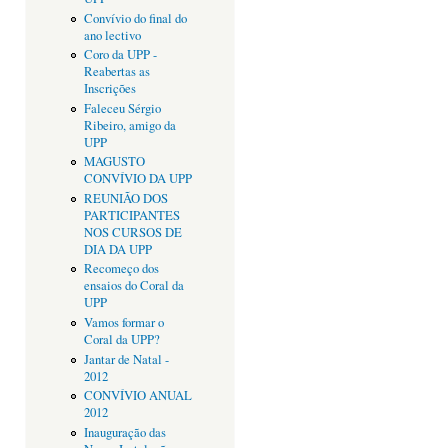
Convívio do final do
ano lectivo
Coro da UPP -
Reabertas as
Inscrições
Faleceu Sérgio
Ribeiro, amigo da
UPP
MAGUSTO
CONVÍVIO DA UPP
REUNIÃO DOS
PARTICIPANTES
NOS CURSOS DE
DIA DA UPP
Recomeço dos
ensaios do Coral da
UPP
Vamos formar o
Coral da UPP?
Jantar de Natal -
2012
CONVÍVIO ANUAL
2012
Inauguração das