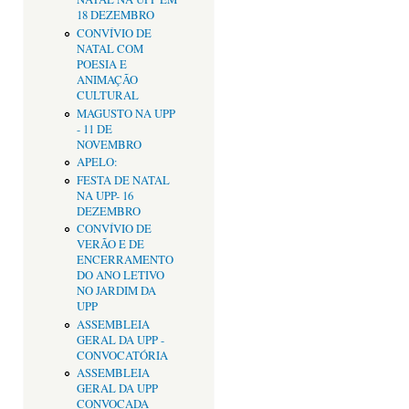
18 DEZEMBRO
CONVÍVIO DE
NATAL COM
POESIA E
ANIMAÇÃO
CULTURAL
MAGUSTO NA UPP
- 11 DE
NOVEMBRO
APELO:
FESTA DE NATAL
NA UPP- 16
DEZEMBRO
CONVÍVIO DE
VERÃO E DE
ENCERRAMENTO
DO ANO LETIVO
NO JARDIM DA
UPP
ASSEMBLEIA
GERAL DA UPP -
CONVOCATÓRIA
ASSEMBLEIA
GERAL DA UPP
CONVOCADA