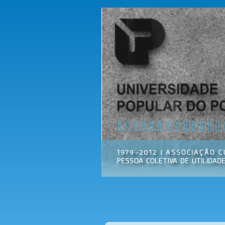
Universidade
Associação
Popular do
Cultural
Porto