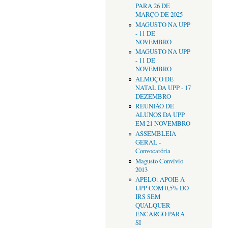
PARA 26 DE
MARÇO DE 2025
MAGUSTO NA UPP
- 11 DE
NOVEMBRO
MAGUSTO NA UPP
- 11 DE
NOVEMBRO
ALMOÇO DE
NATAL DA UPP - 17
DEZEMBRO
REUNIÃO DE
ALUNOS DA UPP
EM 21 NOVEMBRO
ASSEMBLEIA
GERAL -
Convocatória
Magusto Convívio
2013
APELO: APOIE A
UPP COM 0,5% DO
IRS SEM
QUALQUER
ENCARGO PARA
SI