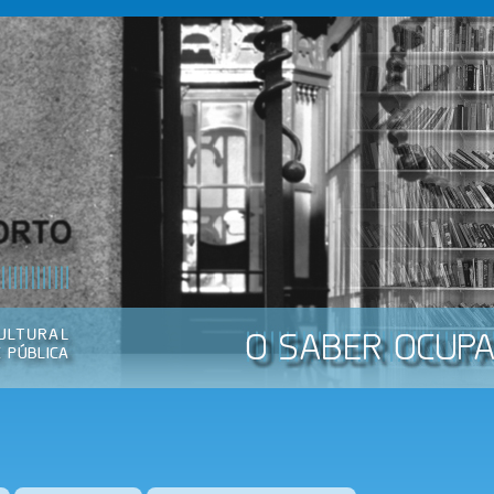
Passar
para o
conteúdo
principal