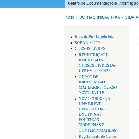
Centro de Documentação e Informação
Menu principal
Início
»
OUTRAS INICIATIVAS
»
VIDA 
Está aqui
Roda de Poesia pela Paz
SOBRE A UPP
CURSOS LIVRES
REINSCRIÇÃO E
INSCRIÇÃO NOS
CURSOS LIVRES DA
UPP EM 2026/2027
CURSO DE
INICIAÇÃO AO
MANDARIM - CURSO
NOVO NA UPP
NOVO CURSO NA
UPP: BREVE
HISTÓRIA DAS
DOUTRINAS
POLÍTICAS
MODERNAS E
CONTEMPORÂNEAS
Regulamento de Cursos