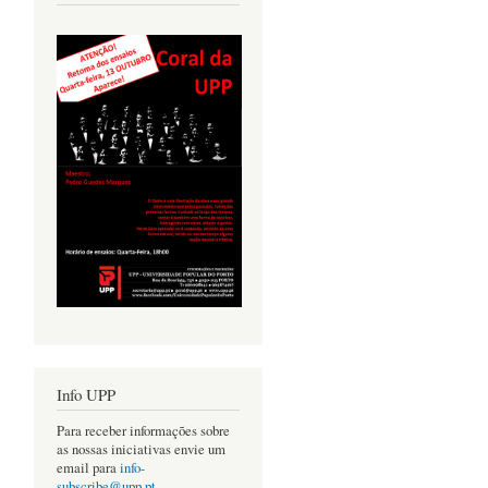
Info UPP
Para receber informações sobre
as nossas iniciativas envie um
email para
info-
subscribe@upp.pt