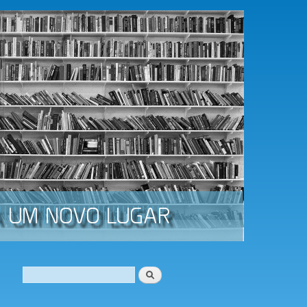
Procurar
Formulário de procura