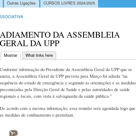
Outras Ligações
CURSOS LIVRES 2024/2025
ASSOCIATIVA
ADIAMENTO DA ASSEMBLEIA
GERAL DA UPP
Mostrar
(separador ativo)
What links here
Separadores primários
Conforme informação do Presidente da Assembleia Geral da UPP que se
anexa, a Assembleia Geral da UPP prevista para Março foi adiada "na
sequência do estado de emergência e seguindo as orientações e as medidas
preconizadas pela Direção Geral de Saúde e pelas autoridades de saúde
regionais e locais, com vista à salvaguarda da saúde pública."
De acordo com a mesma informação, essa reunião será agendada logo que
as medidas de confinamento o permitam.