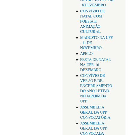
18 DEZEMBRO
CONVÍVIO DE
NATAL COM
POESIA E
ANIMAÇÃO
CULTURAL
MAGUSTO NA UPP
- 11 DE
NOVEMBRO
APELO:
FESTA DE NATAL
NA UPP- 16
DEZEMBRO
CONVÍVIO DE
VERÃO E DE
ENCERRAMENTO
DO ANO LETIVO
NO JARDIM DA
UPP
ASSEMBLEIA
GERAL DA UPP -
CONVOCATÓRIA
ASSEMBLEIA
GERAL DA UPP
CONVOCADA