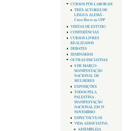
CURSOS PÓS-LABORAIS
TRÊS AUTORES DE
LÍNGUA ALEMÃ -
Curso Breve na UPP
VISITAS DE ESTUDO
CONFERÊNCIAS
CURSOS LIVRES
REALIZADOS
DEBATES
SEMINÁRIOS
OUTRAS INICIATIVAS
8 DE MARÇO:
MANIFESTAÇÃO
NACIONAL DE
MULHERES
EXPOSIÇÕES
TODOS PELA
PALESTINA -
MANIFESTAÇÃO
NACIONAL EM 29
NOVEMBRO
ESPECTÁCULOS
VIDA ASSOCIATIVA
ASSEMBLEIA