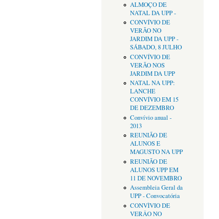
ALMOÇO DE
NATAL DA UPP -
CONVÍVIO DE
VERÃO NO
JARDIM DA UPP -
SÁBADO, 8 JULHO
CONVÍVIO DE
VERÃO NOS
JARDIM DA UPP
NATAL NA UPP:
LANCHE
CONVÍVIO EM 15
DE DEZEMBRO
Convívio anual -
2013
REUNIÃO DE
ALUNOS E
MAGUSTO NA UPP
REUNIÃO DE
ALUNOS UPP EM
11 DE NOVEMBRO
Assembleia Geral da
UPP - Convocatória
CONVÌVIO DE
VERÂO NO