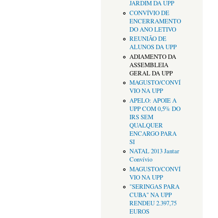
JARDIM DA UPP
CONVÍVIO DE
ENCERRAMENTO
DO ANO LETIVO
REUNIÃO DE
ALUNOS DA UPP
ADIAMENTO DA
ASSEMBLEIA
GERAL DA UPP
MAGUSTO/CONVÍ
VIO NA UPP
APELO: APOIE A
UPP COM 0,5% DO
IRS SEM
QUALQUER
ENCARGO PARA
SI
NATAL 2013 Jantar
Convívio
MAGUSTO/CONVÍ
VIO NA UPP
"SERINGAS PARA
CUBA" NA UPP
RENDEU 2.397,75
EUROS