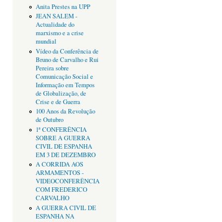
Anita Prestes na UPP
JEAN SALEM -
Actualidade do
marxismo e a crise
mundial
Vídeo da Conferência de
Bruno de Carvalho e Rui
Pereira sobre
Comunicação Social e
Informação em Tempos
de Globalização, de
Crise e de Guerra
100 Anos da Revolução
de Outubro
1ª CONFERÊNCIA
SOBRE A GUERRA
CIVIL DE ESPANHA
EM 3 DE DEZEMBRO
A CORRIDA AOS
ARMAMENTOS -
VIDEOCONFERÊNCIA
COM FREDERICO
CARVALHO
A GUERRA CIVIL DE
ESPANHA NA