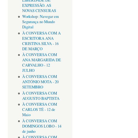
LIBERDADE DE
EXPRESSÃO. AS
NOVAS CENSURAS
Workshop: Navegar em
Segurança no Mundo
Digital
À CONVERSA COM A
ESCRITORA ANA
CRISTINA SILVA - 16
DE MARÇO
À CONVERSA COM
ANA MARGARIDA DE
CARVALHO - 12
JULHO
À CONVERSA COM
ANTÓNIO MOTA - 20
SETEMBRO
À CONVERSA COM
AUGUSTO BAPTISTA
À CONVERSA COM
CARLOS TÊ - 12 de
Maio
À CONVERSA COM
DOMINGOS LOBO - 14
de junho
À CONVERSA COM