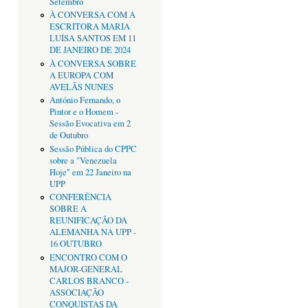
Setembro
À CONVERSA COM A
ESCRITORA MARIA
LUÍSA SANTOS EM 11
DE JANEIRO DE 2024
À CONVERSA SOBRE
A EUROPA COM
AVELÃS NUNES
António Fernando, o
Pintor e o Homem -
Sessão Evocativa em 2
de Outubro
Sessão Pública do CPPC
sobre a "Venezuela
Hoje" em 22 Janeiro na
UPP
CONFERÊNCIA
SOBRE A
REUNIFICAÇÃO DA
ALEMANHA NA UPP -
16 OUTUBRO
ENCONTRO COM O
MAJOR-GENERAL
CARLOS BRANCO -
ASSOCIAÇÃO
CONQUISTAS DA