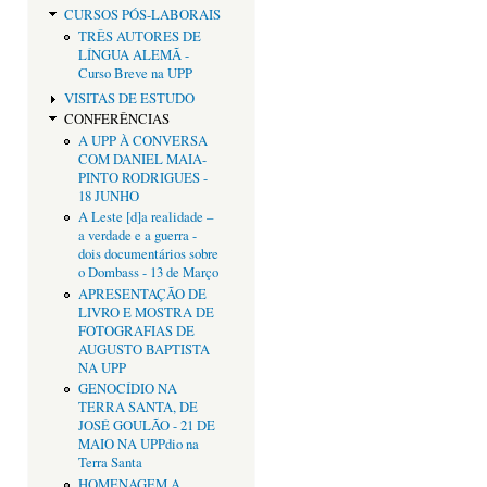
CURSOS PÓS-LABORAIS
TRÊS AUTORES DE
LÍNGUA ALEMÃ -
Curso Breve na UPP
VISITAS DE ESTUDO
CONFERÊNCIAS
A UPP À CONVERSA
COM DANIEL MAIA-
PINTO RODRIGUES -
18 JUNHO
A Leste [d]a realidade –
a verdade e a guerra -
dois documentários sobre
o Dombass - 13 de Março
APRESENTAÇÃO DE
LIVRO E MOSTRA DE
FOTOGRAFIAS DE
AUGUSTO BAPTISTA
NA UPP
GENOCÍDIO NA
TERRA SANTA, DE
JOSÉ GOULÃO - 21 DE
MAIO NA UPPdio na
Terra Santa
HOMENAGEM A