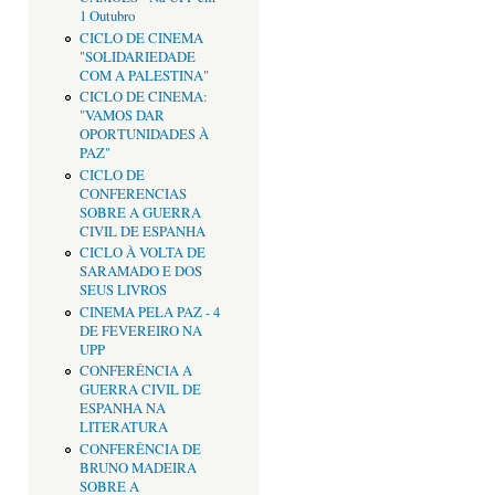
1 Outubro
CICLO DE CINEMA
"SOLIDARIEDADE
COM A PALESTINA"
CICLO DE CINEMA:
"VAMOS DAR
OPORTUNIDADES À
PAZ"
CICLO DE
CONFERENCIAS
SOBRE A GUERRA
CIVIL DE ESPANHA
CICLO À VOLTA DE
SARAMADO E DOS
SEUS LIVROS
CINEMA PELA PAZ - 4
DE FEVEREIRO NA
UPP
CONFERÊNCIA A
GUERRA CIVIL DE
ESPANHA NA
LITERATURA
CONFERÊNCIA DE
BRUNO MADEIRA
SOBRE A