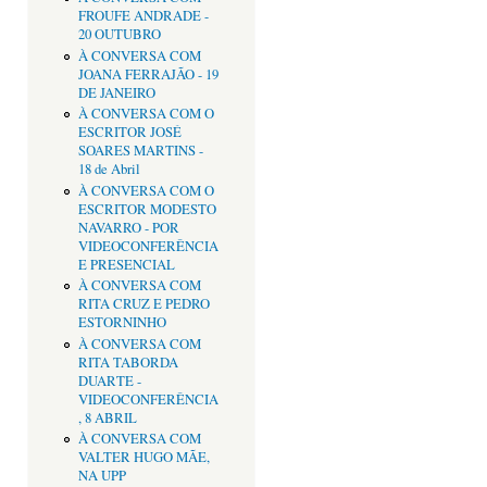
FROUFE ANDRADE -
20 OUTUBRO
À CONVERSA COM
JOANA FERRAJÃO - 19
DE JANEIRO
À CONVERSA COM O
ESCRITOR JOSÉ
SOARES MARTINS -
18 de Abril
À CONVERSA COM O
ESCRITOR MODESTO
NAVARRO - POR
VIDEOCONFERÊNCIA
E PRESENCIAL
À CONVERSA COM
RITA CRUZ E PEDRO
ESTORNINHO
À CONVERSA COM
RITA TABORDA
DUARTE -
VIDEOCONFERÊNCIA
, 8 ABRIL
À CONVERSA COM
VALTER HUGO MÃE,
NA UPP