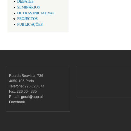
DEBATES
SEMINÁRIOS
OUTRAS INICIATIVAS
PROJECTOS
PUBLICAÇÕES
Rua da Boavista, 736
4050-105 Porto
Telefone: 226 098 641
Fax: 226 004 335
E-mail:
geral@upp.pt
Facebook