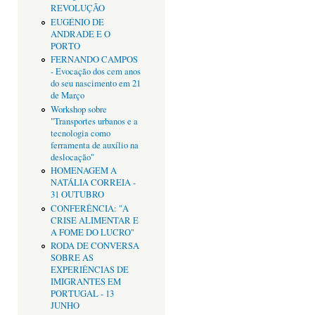
REVOLUÇÃO
EUGÉNIO DE
ANDRADE E O
PORTO
FERNANDO CAMPOS
- Evocação dos cem anos
do seu nascimento em 21
de Março
Workshop sobre
"Transportes urbanos e a
tecnologia como
ferramenta de auxílio na
deslocação"
HOMENAGEM A
NATÁLIA CORREIA -
31 OUTUBRO
CONFERÊNCIA: "A
CRISE ALIMENTAR E
A FOME DO LUCRO"
RODA DE CONVERSA
SOBRE AS
EXPERIÊNCIAS DE
IMIGRANTES EM
PORTUGAL - 13
JUNHO