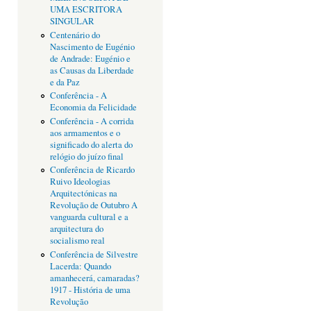
UMA ESCRITORA
SINGULAR
Centenário do
Nascimento de Eugénio
de Andrade: Eugénio e
as Causas da Liberdade
e da Paz
Conferência - A
Economia da Felicidade
Conferência - A corrida
aos armamentos e o
significado do alerta do
relógio do juízo final
Conferência de Ricardo
Ruivo Ideologias
Arquitectónicas na
Revolução de Outubro A
vanguarda cultural e a
arquitectura do
socialismo real
Conferência de Silvestre
Lacerda: Quando
amanhecerá, camaradas?
1917 - História de uma
Revolução