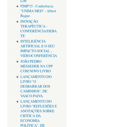
Loff
FIMP'15 - Conferência
"UNIMA MED" - Albert
Bagno
INOVAÇÃO
TERAPÊUTICA -
CONFERÊNCIA/DEBA
TE
INTELIGÊNCIA
ARTIFICIAL E O SEU
IMPACTO SOCIAL -
VIDEOCONFERÊNCIA
JOÃO PEDRO
MÉSSEDER NA UPP
COM NOVO LIVRO
LANÇAMENTO DO
LIVRO "O
DESBABRAR DOS
CAMINHOS", DE
VASCO PAIVA
LANÇAMENTO DO
LIVRO "REFLEXÕES E
ANOTAÇÕES SOBRE
CRÌTICA DA
ECONOMIA
POLÍTICA", DE