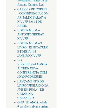
Fotográfico - Palestra de
António Campos Leal
CAMÕES DE CORDEL
- CONFERÊNCIA COM
ARNALDO SARAIVA
NA UPP EM 14 DE
ABRIL
HOMENAGEM A
ANTÓNIO GEDEÃO
NA UPP
HOMENAGEM AO
LIVRO - ESPETÁCULO
E POESIA - 14
JANEIRO NA UPP
DO
NEOLIBERALISMO À
ALTERNATIVA -
CONFERÊNCIA COM
JOÃO RODRIGUES
LANÇAMENTO DO
LIVRO "PRELÚDIO DA
AVE EM FUGA", DE
CATARINA
CARVALHO
ONU - 80 ANOS: Ainda
é possível salvar a ordem