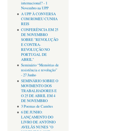
internacional? - 1
Novembro na UPP
A UPP À CONVERSA
COM ROMEU CUNHA
REIS
CONFERÊNCIA EM 25
DE NOVEMBRO
SOBRE "REVOLUÇÃO
E CONTRA-
REVOLUÇÃO NO
PORTUGAL DE
ABRIL"
Seminário “Memórias de
resistência e revolução”
- 27 Junho
SEMINÁRIO SOBRE O
MOVIMENTO DOS
TRABALHADORES E
O 25 DE ABRIL EM 4
DE NOVEMBRO
3 Poemas de Camões
6 DE JUNHO:
LANÇAMENTO DO
LIVRO DE ANTÓNIO
AVELÃS NUNES "O