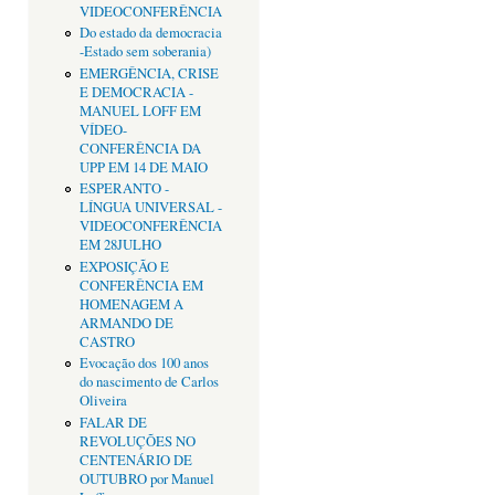
VIDEOCONFERÊNCIA
Do estado da democracia
-Estado sem soberania)
EMERGÊNCIA, CRISE
E DEMOCRACIA -
MANUEL LOFF EM
VÍDEO-
CONFERÊNCIA DA
UPP EM 14 DE MAIO
ESPERANTO -
LÍNGUA UNIVERSAL -
VIDEOCONFERÊNCIA
EM 28JULHO
EXPOSIÇÃO E
CONFERÊNCIA EM
HOMENAGEM A
ARMANDO DE
CASTRO
Evocação dos 100 anos
do nascimento de Carlos
Oliveira
FALAR DE
REVOLUÇÕES NO
CENTENÁRIO DE
OUTUBRO por Manuel