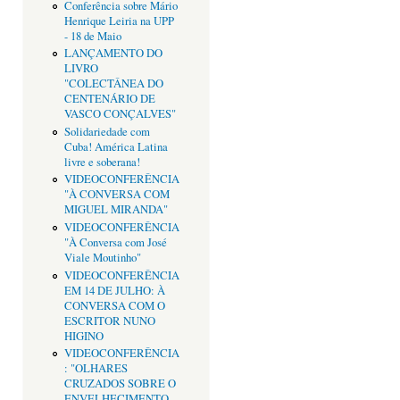
Conferência sobre Mário
Henrique Leiria na UPP
- 18 de Maio
LANÇAMENTO DO
LIVRO
"COLECTÂNEA DO
CENTENÁRIO DE
VASCO CONÇALVES"
Solidariedade com
Cuba! América Latina
livre e soberana!
VIDEOCONFERÊNCIA
"À CONVERSA COM
MIGUEL MIRANDA"
VIDEOCONFERÊNCIA
"À Conversa com José
Viale Moutinho"
VIDEOCONFERÊNCIA
EM 14 DE JULHO: À
CONVERSA COM O
ESCRITOR NUNO
HIGINO
VIDEOCONFERÊNCIA
: "OLHARES
CRUZADOS SOBRE O
ENVELHECIMENTO