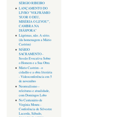
SÉRGIO RIBEIRO
LANÇAMENTO DO
LIVRO "VOLFRÂMIO
'SUOR O DEU,
MISÉRIA O LEVOU'",
CAMBRA NA
DIÁSPORA"
Lágrimas, não. A sério.
(da homenagem a Mário
Castrim)
MÁRIO
SACRAMENTO -
Sessão Evocativa Sobre
o Homem e a Sua Obra
Mário Castrim - o
cidadão e a obra literária
- Videoconferência em 5
de novembro
Neorrealismo –
releituras e atualidade,
com Domingos Lobo
No Centenário de
Virgínia Moura -
Conferência de Silvestre
Lacerda, Sábado,