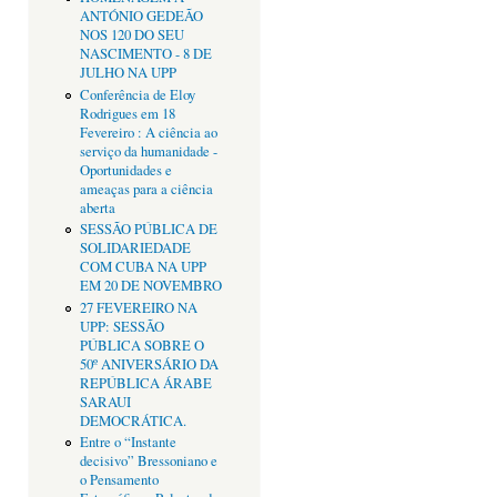
ANTÓNIO GEDEÃO
NOS 120 DO SEU
NASCIMENTO - 8 DE
JULHO NA UPP
Conferência de Eloy
Rodrigues em 18
Fevereiro : A ciência ao
serviço da humanidade -
Oportunidades e
ameaças para a ciência
aberta
SESSÃO PÚBLICA DE
SOLIDARIEDADE
COM CUBA NA UPP
EM 20 DE NOVEMBRO
27 FEVEREIRO NA
UPP: SESSÃO
PÚBLICA SOBRE O
50º ANIVERSÁRIO DA
REPÚBLICA ÁRABE
SARAUI
DEMOCRÁTICA.
Entre o “Instante
decisivo” Bressoniano e
o Pensamento