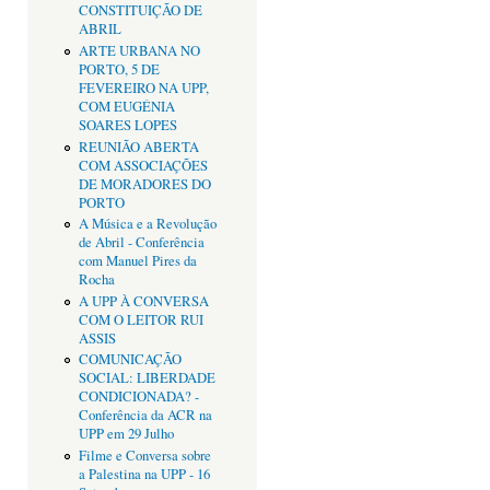
CONSTITUIÇÃO DE
ABRIL
ARTE URBANA NO
PORTO, 5 DE
FEVEREIRO NA UPP,
COM EUGÉNIA
SOARES LOPES
REUNIÃO ABERTA
COM ASSOCIAÇÕES
DE MORADORES DO
PORTO
A Música e a Revolução
de Abril - Conferência
com Manuel Pires da
Rocha
A UPP À CONVERSA
COM O LEITOR RUI
ASSIS
COMUNICAÇÃO
SOCIAL: LIBERDADE
CONDICIONADA? -
Conferência da ACR na
UPP em 29 Julho
Filme e Conversa sobre
a Palestina na UPP - 16