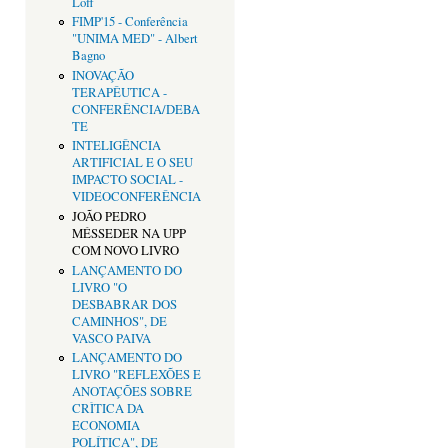
Loff
FIMP'15 - Conferência
"UNIMA MED" - Albert
Bagno
INOVAÇÃO
TERAPÊUTICA -
CONFERÊNCIA/DEBA
TE
INTELIGÊNCIA
ARTIFICIAL E O SEU
IMPACTO SOCIAL -
VIDEOCONFERÊNCIA
JOÃO PEDRO
MÉSSEDER NA UPP
COM NOVO LIVRO
LANÇAMENTO DO
LIVRO "O
DESBABRAR DOS
CAMINHOS", DE
VASCO PAIVA
LANÇAMENTO DO
LIVRO "REFLEXÕES E
ANOTAÇÕES SOBRE
CRÌTICA DA
ECONOMIA
POLÍTICA", DE