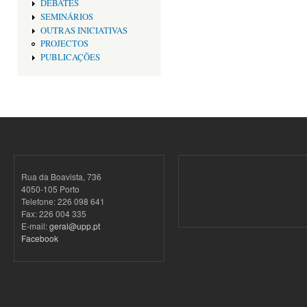
DEBATES
SEMINÁRIOS
OUTRAS INICIATIVAS
PROJECTOS
PUBLICAÇÕES
Rua da Boavista, 736
4050-105 Porto
Telefone: 226 098 641
Fax: 226 004 335
E-mail:
geral@upp.pt
Facebook