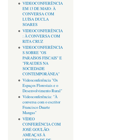
VIDEOCONFERÊNCIA
EM 13 DE MAIO: À
CONVERSA COM
LUÍSA DUCLA
SOARES
VIDEOCONFERÊNCIA
: À CONVERSA COM
RITA CRUZ
VIDEOCONFERÊNCIA
S SOBRE "OS
PARAÍSOS FISCAIS" E
"FRAUDES NA
SOCIEDADE
CONTEMPORÂNEA"
Videoconferência "Os
Espaços Florestais e o
Desenvolvimento Rural"
Videoconferência: "À
conversa com o escritor
Francisco Duarte
Mangas"
VÍDEO
CONFERÊNCIA COM
JOSÉ GOULÃO:
AMEAÇAS À