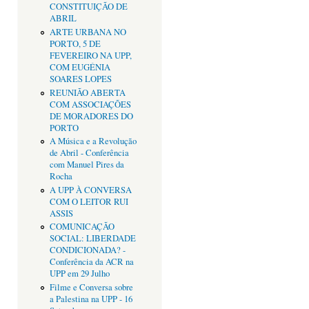
CONSTITUIÇÃO DE
ABRIL
ARTE URBANA NO
PORTO, 5 DE
FEVEREIRO NA UPP,
COM EUGÉNIA
SOARES LOPES
REUNIÃO ABERTA
COM ASSOCIAÇÕES
DE MORADORES DO
PORTO
A Música e a Revolução
de Abril - Conferência
com Manuel Pires da
Rocha
A UPP À CONVERSA
COM O LEITOR RUI
ASSIS
COMUNICAÇÃO
SOCIAL: LIBERDADE
CONDICIONADA? -
Conferência da ACR na
UPP em 29 Julho
Filme e Conversa sobre
a Palestina na UPP - 16