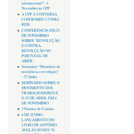
internacional? - 1
Novembro na UPP
A UPP À CONVERSA
COM ROMEU CUNHA
REIS
CONFERÊNCIA EM 25
DE NOVEMBRO
SOBRE "REVOLUÇÃO
E CONTRA-
REVOLUÇÃO NO
PORTUGAL DE
ABRIL"
Seminário “Memórias de
resistência e revolução”
- 27 Junho
SEMINÁRIO SOBRE O
MOVIMENTO DOS
TRABALHADORES E
O 25 DE ABRIL EM 4
DE NOVEMBRO
3 Poemas de Camões
6 DE JUNHO:
LANÇAMENTO DO
LIVRO DE ANTÓNIO
AVELÃS NUNES "O