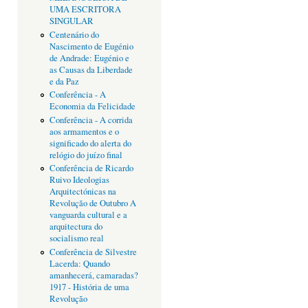
UMA ESCRITORA
SINGULAR
Centenário do
Nascimento de Eugénio
de Andrade: Eugénio e
as Causas da Liberdade
e da Paz
Conferência - A
Economia da Felicidade
Conferência - A corrida
aos armamentos e o
significado do alerta do
relógio do juízo final
Conferência de Ricardo
Ruivo Ideologias
Arquitectónicas na
Revolução de Outubro A
vanguarda cultural e a
arquitectura do
socialismo real
Conferência de Silvestre
Lacerda: Quando
amanhecerá, camaradas?
1917 - História de uma
Revolução