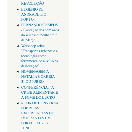
REVOLUÇÃO
EUGÉNIO DE
ANDRADE E O
PORTO
FERNANDO CAMPOS
- Evocação dos cem anos
do seu nascimento em 21
de Março
Workshop sobre
"Transportes urbanos e a
tecnologia como
ferramenta de auxílio na
deslocação"
HOMENAGEM A
NATÁLIA CORREIA -
31 OUTUBRO
CONFERÊNCIA: "A
CRISE ALIMENTAR E
A FOME DO LUCRO"
RODA DE CONVERSA
SOBRE AS
EXPERIÊNCIAS DE
IMIGRANTES EM
PORTUGAL - 13
JUNHO