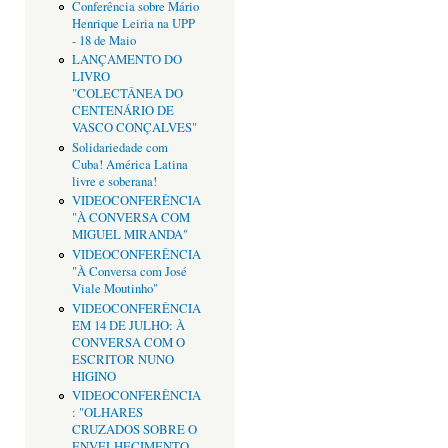
Conferência sobre Mário
Henrique Leiria na UPP
- 18 de Maio
LANÇAMENTO DO
LIVRO
"COLECTÂNEA DO
CENTENÁRIO DE
VASCO CONÇALVES"
Solidariedade com
Cuba! América Latina
livre e soberana!
VIDEOCONFERÊNCIA
"À CONVERSA COM
MIGUEL MIRANDA"
VIDEOCONFERÊNCIA
"À Conversa com José
Viale Moutinho"
VIDEOCONFERÊNCIA
EM 14 DE JULHO: À
CONVERSA COM O
ESCRITOR NUNO
HIGINO
VIDEOCONFERÊNCIA
: "OLHARES
CRUZADOS SOBRE O
ENVELHECIMENTO