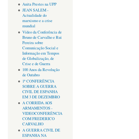
Anita Prestes na UPP
JEAN SALEM -
Actualidade do
marxismo e a crise
mundial
Vídeo da Conferência de
Bruno de Carvalho e Rui
Pereira sobre
Comunicação Social e
Informação em Tempos
de Globalização, de
Crise e de Guerra
100 Anos da Revolução
de Outubro
1ª CONFERÊNCIA
SOBRE A GUERRA
CIVIL DE ESPANHA
EM 3 DE DEZEMBRO
A CORRIDA AOS
ARMAMENTOS -
VIDEOCONFERÊNCIA
COM FREDERICO
CARVALHO
A GUERRA CIVIL DE
ESPANHA NA