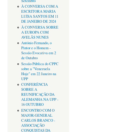
Setembro
À CONVERSA COM A
ESCRITORA MARIA
LUÍSA SANTOS EM 11
DE JANEIRO DE 2024
À CONVERSA SOBRE
A EUROPA COM
AVELÃS NUNES
António Fernando, o
Pintor e o Homem -
Sessão Evocativa em 2
de Outubro
Sessão Pública do CPPC
sobre a "Venezuela
Hoje" em 22 Janeiro na
UPP
CONFERÊNCIA
SOBRE A
REUNIFICAÇÃO DA
ALEMANHA NA UPP -
16 OUTUBRO
ENCONTRO COM O
MAJOR-GENERAL
CARLOS BRANCO -
ASSOCIAÇÃO
CONQUISTAS DA