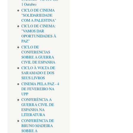
1 Outubro
CICLO DE CINEMA
"SOLIDARIEDADE
COM A PALESTINA"
CICLO DE CINEMA:
"VAMOS DAR
OPORTUNIDADES À
PAZ"
CICLO DE
CONFERENCIAS
SOBRE A GUERRA
CIVIL DE ESPANHA
CICLO À VOLTA DE
SARAMADO E DOS
SEUS LIVROS
CINEMA PELA PAZ - 4
DE FEVEREIRO NA
UPP
CONFERÊNCIA A
GUERRA CIVIL DE
ESPANHA NA
LITERATURA
CONFERÊNCIA DE
BRUNO MADEIRA
SOBRE A