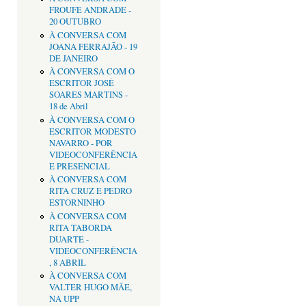
FROUFE ANDRADE -
20 OUTUBRO
À CONVERSA COM
JOANA FERRAJÃO - 19
DE JANEIRO
À CONVERSA COM O
ESCRITOR JOSÉ
SOARES MARTINS -
18 de Abril
À CONVERSA COM O
ESCRITOR MODESTO
NAVARRO - POR
VIDEOCONFERÊNCIA
E PRESENCIAL
À CONVERSA COM
RITA CRUZ E PEDRO
ESTORNINHO
À CONVERSA COM
RITA TABORDA
DUARTE -
VIDEOCONFERÊNCIA
, 8 ABRIL
À CONVERSA COM
VALTER HUGO MÃE,
NA UPP