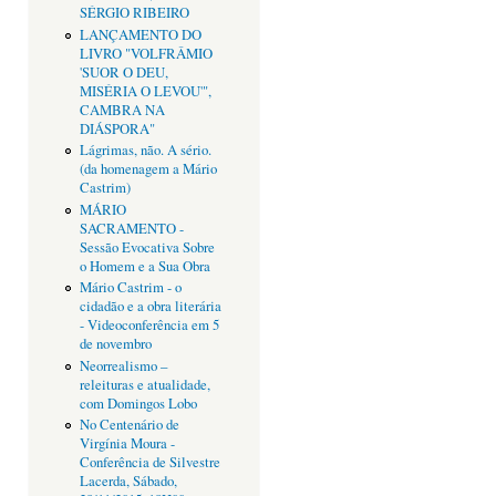
SÉRGIO RIBEIRO
LANÇAMENTO DO
LIVRO "VOLFRÂMIO
'SUOR O DEU,
MISÉRIA O LEVOU'",
CAMBRA NA
DIÁSPORA"
Lágrimas, não. A sério.
(da homenagem a Mário
Castrim)
MÁRIO
SACRAMENTO -
Sessão Evocativa Sobre
o Homem e a Sua Obra
Mário Castrim - o
cidadão e a obra literária
- Videoconferência em 5
de novembro
Neorrealismo –
releituras e atualidade,
com Domingos Lobo
No Centenário de
Virgínia Moura -
Conferência de Silvestre
Lacerda, Sábado,