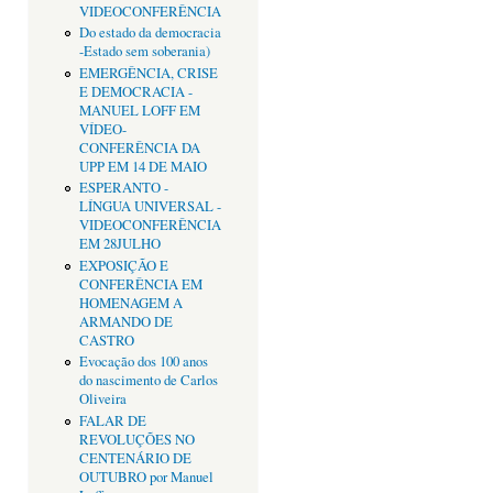
VIDEOCONFERÊNCIA
Do estado da democracia
-Estado sem soberania)
EMERGÊNCIA, CRISE
E DEMOCRACIA -
MANUEL LOFF EM
VÍDEO-
CONFERÊNCIA DA
UPP EM 14 DE MAIO
ESPERANTO -
LÍNGUA UNIVERSAL -
VIDEOCONFERÊNCIA
EM 28JULHO
EXPOSIÇÃO E
CONFERÊNCIA EM
HOMENAGEM A
ARMANDO DE
CASTRO
Evocação dos 100 anos
do nascimento de Carlos
Oliveira
FALAR DE
REVOLUÇÕES NO
CENTENÁRIO DE
OUTUBRO por Manuel