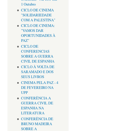
1 Outubro
CICLO DE CINEMA
"SOLIDARIEDADE
COM A PALESTINA"
CICLO DE CINEMA:
"VAMOS DAR
OPORTUNIDADES À
PAZ"
CICLO DE
CONFERENCIAS
SOBRE A GUERRA
CIVIL DE ESPANHA
CICLO À VOLTA DE
SARAMADO E DOS
SEUS LIVROS
CINEMA PELA PAZ - 4
DE FEVEREIRO NA
UPP
CONFERÊNCIA A
GUERRA CIVIL DE
ESPANHA NA
LITERATURA
CONFERÊNCIA DE
BRUNO MADEIRA
SOBRE A