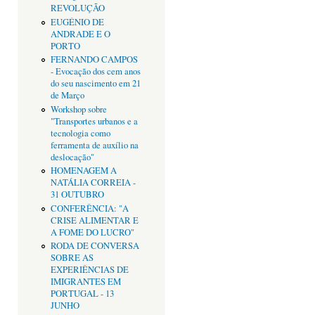
REVOLUÇÃO
EUGÉNIO DE
ANDRADE E O
PORTO
FERNANDO CAMPOS
- Evocação dos cem anos
do seu nascimento em 21
de Março
Workshop sobre
"Transportes urbanos e a
tecnologia como
ferramenta de auxílio na
deslocação"
HOMENAGEM A
NATÁLIA CORREIA -
31 OUTUBRO
CONFERÊNCIA: "A
CRISE ALIMENTAR E
A FOME DO LUCRO"
RODA DE CONVERSA
SOBRE AS
EXPERIÊNCIAS DE
IMIGRANTES EM
PORTUGAL - 13
JUNHO