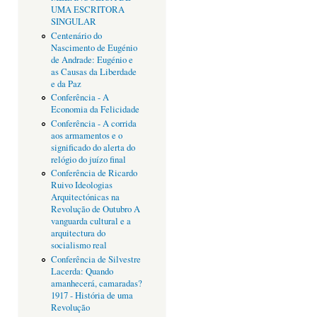
UMA ESCRITORA
SINGULAR
Centenário do
Nascimento de Eugénio
de Andrade: Eugénio e
as Causas da Liberdade
e da Paz
Conferência - A
Economia da Felicidade
Conferência - A corrida
aos armamentos e o
significado do alerta do
relógio do juízo final
Conferência de Ricardo
Ruivo Ideologias
Arquitectónicas na
Revolução de Outubro A
vanguarda cultural e a
arquitectura do
socialismo real
Conferência de Silvestre
Lacerda: Quando
amanhecerá, camaradas?
1917 - História de uma
Revolução