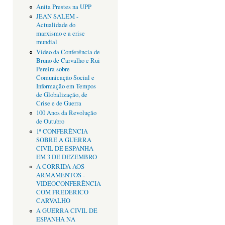
Anita Prestes na UPP
JEAN SALEM -
Actualidade do
marxismo e a crise
mundial
Vídeo da Conferência de
Bruno de Carvalho e Rui
Pereira sobre
Comunicação Social e
Informação em Tempos
de Globalização, de
Crise e de Guerra
100 Anos da Revolução
de Outubro
1ª CONFERÊNCIA
SOBRE A GUERRA
CIVIL DE ESPANHA
EM 3 DE DEZEMBRO
A CORRIDA AOS
ARMAMENTOS -
VIDEOCONFERÊNCIA
COM FREDERICO
CARVALHO
A GUERRA CIVIL DE
ESPANHA NA