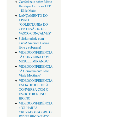
Conferência sobre Mário
Henrique Leiria na UPP
- 18 de Maio
LANÇAMENTO DO
LIVRO
"COLECTÂNEA DO
CENTENÁRIO DE
VASCO CONÇALVES"
Solidariedade com
Cuba! América Latina
livre e soberana!
VIDEOCONFERÊNCIA
"À CONVERSA COM
MIGUEL MIRANDA"
VIDEOCONFERÊNCIA
"À Conversa com José
Viale Moutinho"
VIDEOCONFERÊNCIA
EM 14 DE JULHO: À
CONVERSA COM O
ESCRITOR NUNO
HIGINO
VIDEOCONFERÊNCIA
: "OLHARES
CRUZADOS SOBRE O
ENVELHECIMENTO