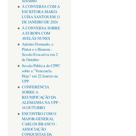
Setembro
À CONVERSA COM A
ESCRITORA MARIA
LUÍSA SANTOS EM 11
DE JANEIRO DE 2024
À CONVERSA SOBRE
A EUROPA COM
AVELÃS NUNES
António Fernando, o
Pintor e o Homem -
Sessão Evocativa em 2
de Outubro
Sessão Pública do CPPC
sobre a "Venezuela
Hoje" em 22 Janeiro na
UPP
CONFERÊNCIA
SOBRE A
REUNIFICAÇÃO DA
ALEMANHA NA UPP -
16 OUTUBRO
ENCONTRO COM O
MAJOR-GENERAL
CARLOS BRANCO -
ASSOCIAÇÃO
CONQUISTAS DA