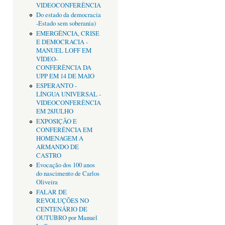
VIDEOCONFERÊNCIA
Do estado da democracia
-Estado sem soberania)
EMERGÊNCIA, CRISE
E DEMOCRACIA -
MANUEL LOFF EM
VÍDEO-
CONFERÊNCIA DA
UPP EM 14 DE MAIO
ESPERANTO -
LÍNGUA UNIVERSAL -
VIDEOCONFERÊNCIA
EM 28JULHO
EXPOSIÇÃO E
CONFERÊNCIA EM
HOMENAGEM A
ARMANDO DE
CASTRO
Evocação dos 100 anos
do nascimento de Carlos
Oliveira
FALAR DE
REVOLUÇÕES NO
CENTENÁRIO DE
OUTUBRO por Manuel