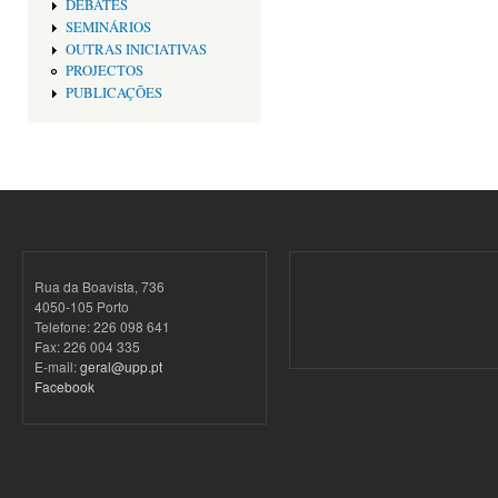
DEBATES
SEMINÁRIOS
OUTRAS INICIATIVAS
PROJECTOS
PUBLICAÇÕES
Rua da Boavista, 736
4050-105 Porto
Telefone: 226 098 641
Fax: 226 004 335
E-mail:
geral@upp.pt
Facebook