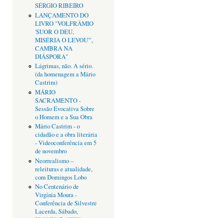
SÉRGIO RIBEIRO
LANÇAMENTO DO
LIVRO "VOLFRÂMIO
'SUOR O DEU,
MISÉRIA O LEVOU'",
CAMBRA NA
DIÁSPORA"
Lágrimas, não. A sério.
(da homenagem a Mário
Castrim)
MÁRIO
SACRAMENTO -
Sessão Evocativa Sobre
o Homem e a Sua Obra
Mário Castrim - o
cidadão e a obra literária
- Videoconferência em 5
de novembro
Neorrealismo –
releituras e atualidade,
com Domingos Lobo
No Centenário de
Virgínia Moura -
Conferência de Silvestre
Lacerda, Sábado,