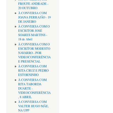
FROUFE ANDRADE -
20 OUTUBRO
À CONVERSA COM
JOANA FERRAJÃO - 19
DE JANEIRO
À CONVERSA COM O
ESCRITOR JOSÉ
SOARES MARTINS -
18 de Abril
À CONVERSA COM O
ESCRITOR MODESTO
NAVARRO - POR
VIDEOCONFERÊNCIA
E PRESENCIAL
À CONVERSA COM
RITA CRUZ E PEDRO
ESTORNINHO
À CONVERSA COM
RITA TABORDA
DUARTE -
VIDEOCONFERÊNCIA
, 8 ABRIL
À CONVERSA COM
VALTER HUGO MÃE,
NA UPP