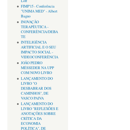
Loff
FIMP'15 - Conferência
"UNIMA MED" - Albert
Bagno
INOVAÇÃO
TERAPÊUTICA -
CONFERÊNCIA/DEBA
TE
INTELIGÊNCIA
ARTIFICIAL E O SEU
IMPACTO SOCIAL -
VIDEOCONFERÊNCIA
JOÃO PEDRO
MÉSSEDER NA UPP
COM NOVO LIVRO
LANÇAMENTO DO
LIVRO "O
DESBABRAR DOS
CAMINHOS", DE
VASCO PAIVA
LANÇAMENTO DO
LIVRO "REFLEXÕES E
ANOTAÇÕES SOBRE
CRÌTICA DA
ECONOMIA
POLÍTICA", DE