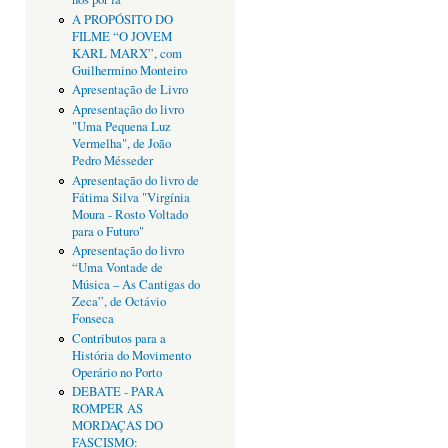
A PROPÓSITO DO
FILME “O JOVEM
KARL MARX”, com
Guilhermino Monteiro
Apresentação de Livro
Apresentação do livro
"Uma Pequena Luz
Vermelha", de João
Pedro Mésseder
Apresentação do livro de
Fátima Silva "Virgínia
Moura - Rosto Voltado
para o Futuro"
Apresentação do livro
“Uma Vontade de
Música – As Cantigas do
Zeca”, de Octávio
Fonseca
Contributos para a
História do Movimento
Operário no Porto
DEBATE - PARA
ROMPER AS
MORDAÇAS DO
FASCISMO: