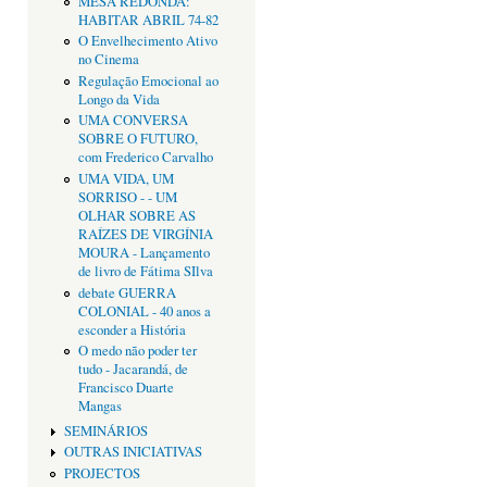
MESA REDONDA:
HABITAR ABRIL 74-82
O Envelhecimento Ativo
no Cinema
Regulação Emocional ao
Longo da Vida
UMA CONVERSA
SOBRE O FUTURO,
com Frederico Carvalho
UMA VIDA, UM
SORRISO - - UM
OLHAR SOBRE AS
RAÍZES DE VIRGÍNIA
MOURA - Lançamento
de livro de Fátima SIlva
debate GUERRA
COLONIAL - 40 anos a
esconder a História
O medo não poder ter
tudo - Jacarandá, de
Francisco Duarte
Mangas
SEMINÁRIOS
OUTRAS INICIATIVAS
PROJECTOS