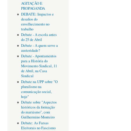
AGITAÇÃO E
PROPAGANDA
DEBATE: Impactos e
desafios do
envelhecimento no
trabalho
Debate - A escola antes
do 25 de Abril
Debate - A quem serve a
austeridade?
Debate - Apontamentos
para a História do
Movimento Sindical, 11
de Abril, na Casa
Sindical
Debate na UPP sobre "O
pluralismo na
comunicação social,
hoje"
Debate sobre "Aspectos
históricos da formação
do marxismo", com
Guilhermino Monteiro
Debate: As Farsas
Eleitorais no Fascismo