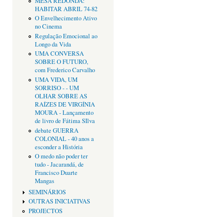
MESA REDONDA:
HABITAR ABRIL 74-82
O Envelhecimento Ativo
no Cinema
Regulação Emocional ao
Longo da Vida
UMA CONVERSA
SOBRE O FUTURO,
com Frederico Carvalho
UMA VIDA, UM
SORRISO - - UM
OLHAR SOBRE AS
RAÍZES DE VIRGÍNIA
MOURA - Lançamento
de livro de Fátima SIlva
debate GUERRA
COLONIAL - 40 anos a
esconder a História
O medo não poder ter
tudo - Jacarandá, de
Francisco Duarte
Mangas
SEMINÁRIOS
OUTRAS INICIATIVAS
PROJECTOS