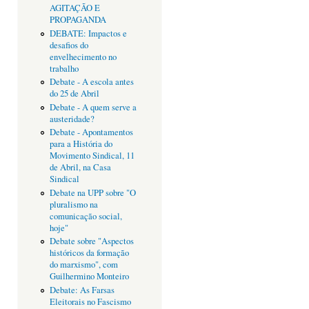
AGITAÇÃO E
PROPAGANDA
DEBATE: Impactos e
desafios do
envelhecimento no
trabalho
Debate - A escola antes
do 25 de Abril
Debate - A quem serve a
austeridade?
Debate - Apontamentos
para a História do
Movimento Sindical, 11
de Abril, na Casa
Sindical
Debate na UPP sobre "O
pluralismo na
comunicação social,
hoje"
Debate sobre "Aspectos
históricos da formação
do marxismo", com
Guilhermino Monteiro
Debate: As Farsas
Eleitorais no Fascismo