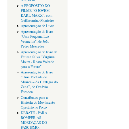
A PROPÓSITO DO
FILME “O JOVEM
KARL MARX”, com
Guilhermino Monteiro
Apresentação de Livro
Apresentação do livro
"Uma Pequena Luz
Vermelha", de João
Pedro Mésseder
Apresentação do livro de
Fátima Silva "Virgínia
Moura - Rosto Voltado
para o Futuro"
Apresentação do livro
“Uma Vontade de
Música – As Cantigas do
Zeca”, de Octávio
Fonseca
Contributos para a
História do Movimento
Operário no Porto
DEBATE - PARA
ROMPER AS
MORDAÇAS DO
FASCISMO: