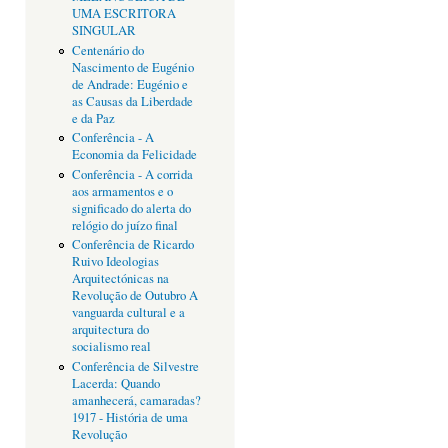
UMA ESCRITORA
SINGULAR
Centenário do
Nascimento de Eugénio
de Andrade: Eugénio e
as Causas da Liberdade
e da Paz
Conferência - A
Economia da Felicidade
Conferência - A corrida
aos armamentos e o
significado do alerta do
relógio do juízo final
Conferência de Ricardo
Ruivo Ideologias
Arquitectónicas na
Revolução de Outubro A
vanguarda cultural e a
arquitectura do
socialismo real
Conferência de Silvestre
Lacerda: Quando
amanhecerá, camaradas?
1917 - História de uma
Revolução