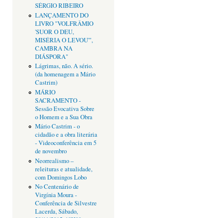
SÉRGIO RIBEIRO
LANÇAMENTO DO
LIVRO "VOLFRÂMIO
'SUOR O DEU,
MISÉRIA O LEVOU'",
CAMBRA NA
DIÁSPORA"
Lágrimas, não. A sério.
(da homenagem a Mário
Castrim)
MÁRIO
SACRAMENTO -
Sessão Evocativa Sobre
o Homem e a Sua Obra
Mário Castrim - o
cidadão e a obra literária
- Videoconferência em 5
de novembro
Neorrealismo –
releituras e atualidade,
com Domingos Lobo
No Centenário de
Virgínia Moura -
Conferência de Silvestre
Lacerda, Sábado,