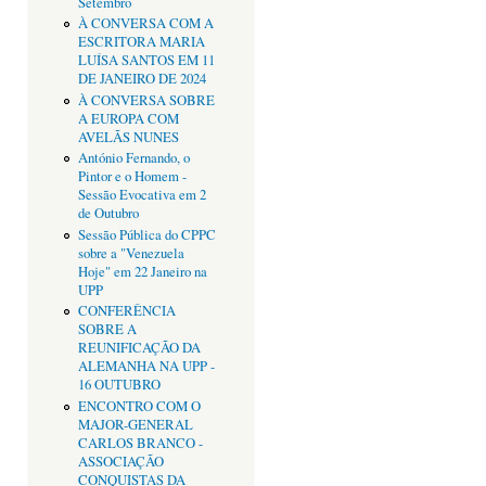
Setembro
À CONVERSA COM A
ESCRITORA MARIA
LUÍSA SANTOS EM 11
DE JANEIRO DE 2024
À CONVERSA SOBRE
A EUROPA COM
AVELÃS NUNES
António Fernando, o
Pintor e o Homem -
Sessão Evocativa em 2
de Outubro
Sessão Pública do CPPC
sobre a "Venezuela
Hoje" em 22 Janeiro na
UPP
CONFERÊNCIA
SOBRE A
REUNIFICAÇÃO DA
ALEMANHA NA UPP -
16 OUTUBRO
ENCONTRO COM O
MAJOR-GENERAL
CARLOS BRANCO -
ASSOCIAÇÃO
CONQUISTAS DA