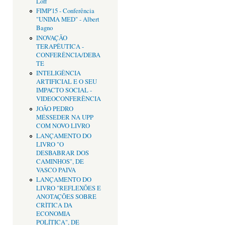
Loff
FIMP'15 - Conferência
"UNIMA MED" - Albert
Bagno
INOVAÇÃO
TERAPÊUTICA -
CONFERÊNCIA/DEBA
TE
INTELIGÊNCIA
ARTIFICIAL E O SEU
IMPACTO SOCIAL -
VIDEOCONFERÊNCIA
JOÃO PEDRO
MÉSSEDER NA UPP
COM NOVO LIVRO
LANÇAMENTO DO
LIVRO "O
DESBABRAR DOS
CAMINHOS", DE
VASCO PAIVA
LANÇAMENTO DO
LIVRO "REFLEXÕES E
ANOTAÇÕES SOBRE
CRÌTICA DA
ECONOMIA
POLÍTICA", DE