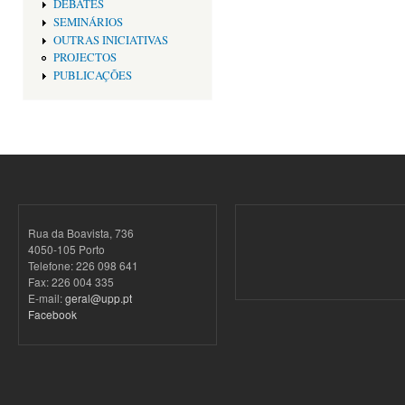
DEBATES
SEMINÁRIOS
OUTRAS INICIATIVAS
PROJECTOS
PUBLICAÇÕES
Rua da Boavista, 736
4050-105 Porto
Telefone: 226 098 641
Fax: 226 004 335
E-mail:
geral@upp.pt
Facebook