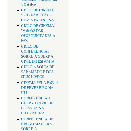
1 Outubro
CICLO DE CINEMA
"SOLIDARIEDADE
COM A PALESTINA"
CICLO DE CINEMA:
"VAMOS DAR
OPORTUNIDADES À
PAZ"
CICLO DE
CONFERENCIAS
SOBRE A GUERRA
CIVIL DE ESPANHA
CICLO À VOLTA DE
SARAMADO E DOS
SEUS LIVROS
CINEMA PELA PAZ - 4
DE FEVEREIRO NA
UPP
CONFERÊNCIA A
GUERRA CIVIL DE
ESPANHA NA
LITERATURA
CONFERÊNCIA DE
BRUNO MADEIRA
SOBRE A