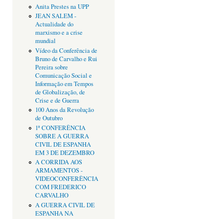
Anita Prestes na UPP
JEAN SALEM -
Actualidade do
marxismo e a crise
mundial
Vídeo da Conferência de
Bruno de Carvalho e Rui
Pereira sobre
Comunicação Social e
Informação em Tempos
de Globalização, de
Crise e de Guerra
100 Anos da Revolução
de Outubro
1ª CONFERÊNCIA
SOBRE A GUERRA
CIVIL DE ESPANHA
EM 3 DE DEZEMBRO
A CORRIDA AOS
ARMAMENTOS -
VIDEOCONFERÊNCIA
COM FREDERICO
CARVALHO
A GUERRA CIVIL DE
ESPANHA NA