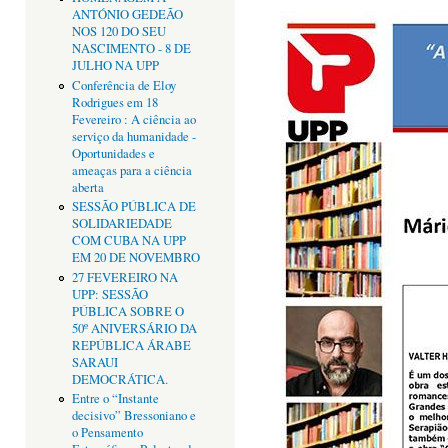
ANTÓNIO GEDEÃO
NOS 120 DO SEU
NASCIMENTO - 8 DE
JULHO NA UPP
Conferência de Eloy
Rodrigues em 18
Fevereiro : A ciência ao
serviço da humanidade -
Oportunidades e
ameaças para a ciência
aberta
SESSÃO PÚBLICA DE
SOLIDARIEDADE
COM CUBA NA UPP
EM 20 DE NOVEMBRO
27 FEVEREIRO NA
UPP: SESSÃO
PÚBLICA SOBRE O
50º ANIVERSÁRIO DA
REPÚBLICA ÁRABE
SARAUI
DEMOCRÁTICA.
Entre o “Instante
decisivo” Bressoniano e
o Pensamento