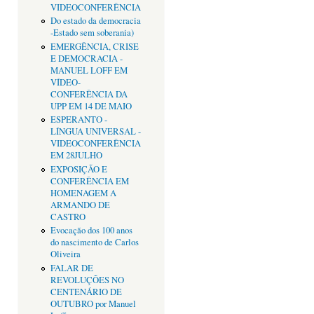
VIDEOCONFERÊNCIA
Do estado da democracia
-Estado sem soberania)
EMERGÊNCIA, CRISE
E DEMOCRACIA -
MANUEL LOFF EM
VÍDEO-
CONFERÊNCIA DA
UPP EM 14 DE MAIO
ESPERANTO -
LÍNGUA UNIVERSAL -
VIDEOCONFERÊNCIA
EM 28JULHO
EXPOSIÇÃO E
CONFERÊNCIA EM
HOMENAGEM A
ARMANDO DE
CASTRO
Evocação dos 100 anos
do nascimento de Carlos
Oliveira
FALAR DE
REVOLUÇÕES NO
CENTENÁRIO DE
OUTUBRO por Manuel