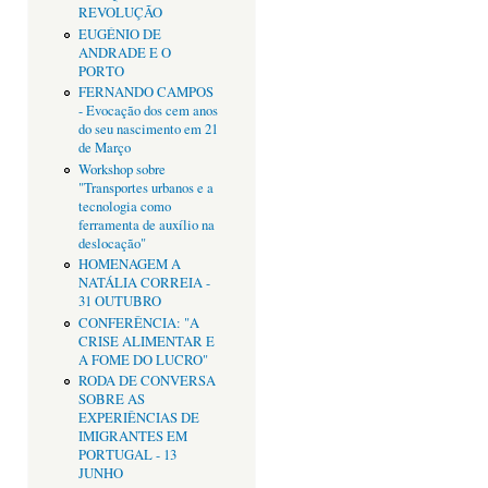
REVOLUÇÃO
EUGÉNIO DE
ANDRADE E O
PORTO
FERNANDO CAMPOS
- Evocação dos cem anos
do seu nascimento em 21
de Março
Workshop sobre
"Transportes urbanos e a
tecnologia como
ferramenta de auxílio na
deslocação"
HOMENAGEM A
NATÁLIA CORREIA -
31 OUTUBRO
CONFERÊNCIA: "A
CRISE ALIMENTAR E
A FOME DO LUCRO"
RODA DE CONVERSA
SOBRE AS
EXPERIÊNCIAS DE
IMIGRANTES EM
PORTUGAL - 13
JUNHO