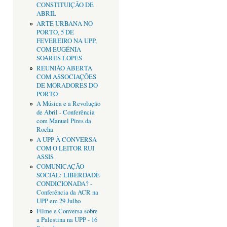
CONSTITUIÇÃO DE
ABRIL
ARTE URBANA NO
PORTO, 5 DE
FEVEREIRO NA UPP,
COM EUGÉNIA
SOARES LOPES
REUNIÃO ABERTA
COM ASSOCIAÇÕES
DE MORADORES DO
PORTO
A Música e a Revolução
de Abril - Conferência
com Manuel Pires da
Rocha
A UPP À CONVERSA
COM O LEITOR RUI
ASSIS
COMUNICAÇÃO
SOCIAL: LIBERDADE
CONDICIONADA? -
Conferência da ACR na
UPP em 29 Julho
Filme e Conversa sobre
a Palestina na UPP - 16