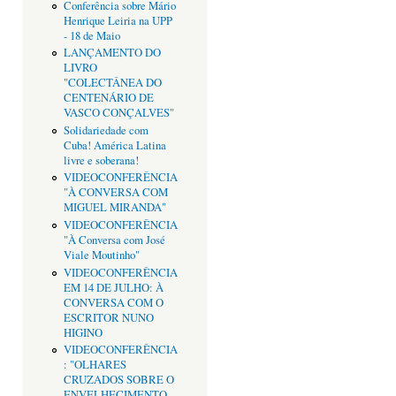
Conferência sobre Mário
Henrique Leiria na UPP
- 18 de Maio
LANÇAMENTO DO
LIVRO
"COLECTÂNEA DO
CENTENÁRIO DE
VASCO CONÇALVES"
Solidariedade com
Cuba! América Latina
livre e soberana!
VIDEOCONFERÊNCIA
"À CONVERSA COM
MIGUEL MIRANDA"
VIDEOCONFERÊNCIA
"À Conversa com José
Viale Moutinho"
VIDEOCONFERÊNCIA
EM 14 DE JULHO: À
CONVERSA COM O
ESCRITOR NUNO
HIGINO
VIDEOCONFERÊNCIA
: "OLHARES
CRUZADOS SOBRE O
ENVELHECIMENTO