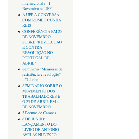
internacional? - 1
Novembro na UPP
A UPP À CONVERSA
COM ROMEU CUNHA
REIS
CONFERÊNCIA EM 25
DE NOVEMBRO
SOBRE "REVOLUÇÃO
E CONTRA-
REVOLUÇÃO NO
PORTUGAL DE
ABRIL"
Seminário “Memórias de
resistência e revolução”
- 27 Junho
SEMINÁRIO SOBRE O
MOVIMENTO DOS
TRABALHADORES E
O 25 DE ABRIL EM 4
DE NOVEMBRO
3 Poemas de Camões
6 DE JUNHO:
LANÇAMENTO DO
LIVRO DE ANTÓNIO
AVELÃS NUNES "O