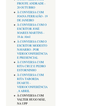
FROUFE ANDRADE -
20 OUTUBRO
À CONVERSA COM
JOANA FERRAJÃO - 19
DE JANEIRO
À CONVERSA COM O
ESCRITOR JOSÉ
SOARES MARTINS -
18 de Abril
À CONVERSA COM O
ESCRITOR MODESTO
NAVARRO - POR
VIDEOCONFERÊNCIA
E PRESENCIAL
À CONVERSA COM
RITA CRUZ E PEDRO
ESTORNINHO
À CONVERSA COM
RITA TABORDA
DUARTE -
VIDEOCONFERÊNCIA
, 8 ABRIL
À CONVERSA COM
VALTER HUGO MÃE,
NA UPP