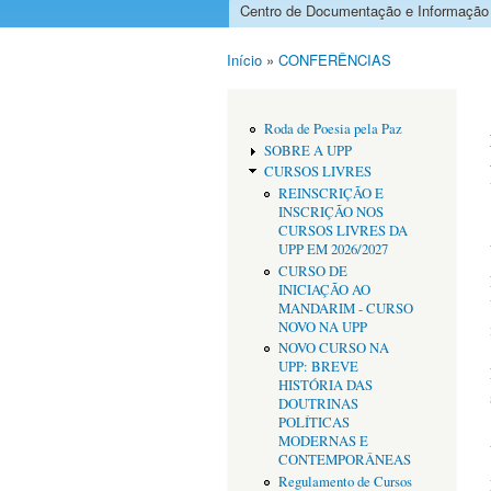
Centro de Documentação e Informação
Menu principal
Início
»
CONFERÊNCIAS
Está aqui
Roda de Poesia pela Paz
SOBRE A UPP
CURSOS LIVRES
REINSCRIÇÃO E
INSCRIÇÃO NOS
CURSOS LIVRES DA
UPP EM 2026/2027
CURSO DE
INICIAÇÃO AO
MANDARIM - CURSO
NOVO NA UPP
NOVO CURSO NA
UPP: BREVE
HISTÓRIA DAS
DOUTRINAS
POLÍTICAS
MODERNAS E
CONTEMPORÂNEAS
Regulamento de Cursos