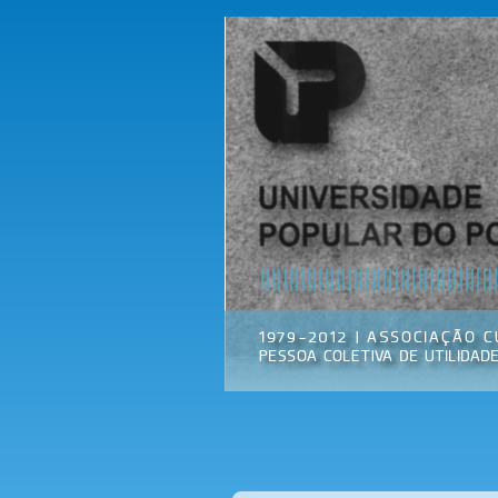
Universidade
Associação
Popular do
Cultural
Porto