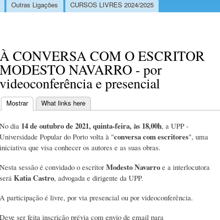
Outras Ligações
CURSOS LIVRES 2024/2025
À CONVERSA COM O ESCRITOR
MODESTO NAVARRO - por
videoconferência e presencial
Mostrar
(separador ativo)
What links here
Separadores primários
14 de outubro de 2021, quinta-feira, às 18,00h
No dia
, a UPP -
conversa com escritores
Universidade Popular do Porto volta à "
", uma
iniciativa que visa conhecer os autores e as suas obras.
Modesto Navarro
Nesta sessão é convidado o escritor
e a interlocutora
Katia Castro
será
, advogada e dirigente da UPP.
A participação é livre, por via presencial ou por videoconferência.
Deve ser feita inscrição prévia com envio de email para