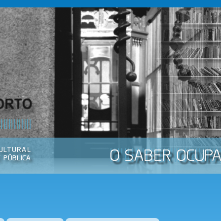
Passar
para o
conteúdo
principal