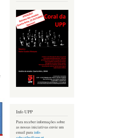
a
Info UPP
Para receber informações sobre
as nossas iniciativas envie um
email para
info-
subscribe@upp.pt