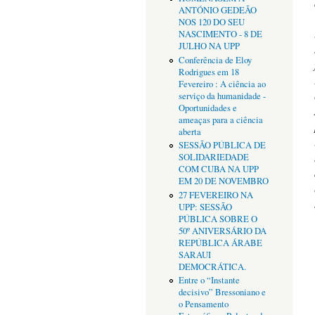
ANTÓNIO GEDEÃO
NOS 120 DO SEU
NASCIMENTO - 8 DE
JULHO NA UPP
Conferência de Eloy
Rodrigues em 18
Fevereiro : A ciência ao
serviço da humanidade -
Oportunidades e
ameaças para a ciência
aberta
SESSÃO PÚBLICA DE
SOLIDARIEDADE
COM CUBA NA UPP
EM 20 DE NOVEMBRO
27 FEVEREIRO NA
UPP: SESSÃO
PÚBLICA SOBRE O
50º ANIVERSÁRIO DA
REPÚBLICA ÁRABE
SARAUI
DEMOCRÁTICA.
Entre o “Instante
decisivo” Bressoniano e
o Pensamento