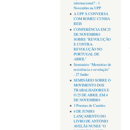
internacional? - 1
Novembro na UPP
A UPP À CONVERSA
COM ROMEU CUNHA
REIS
CONFERÊNCIA EM 25
DE NOVEMBRO
SOBRE "REVOLUÇÃO
E CONTRA-
REVOLUÇÃO NO
PORTUGAL DE
ABRIL"
Seminário “Memórias de
resistência e revolução”
- 27 Junho
SEMINÁRIO SOBRE O
MOVIMENTO DOS
TRABALHADORES E
O 25 DE ABRIL EM 4
DE NOVEMBRO
3 Poemas de Camões
6 DE JUNHO:
LANÇAMENTO DO
LIVRO DE ANTÓNIO
AVELÃS NUNES "O