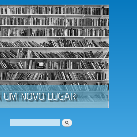
Procurar
Formulário de procura