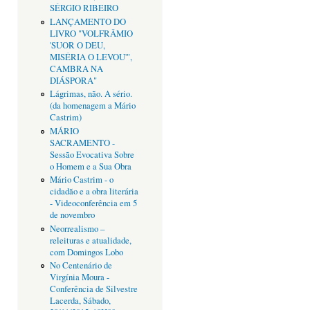
SÉRGIO RIBEIRO
LANÇAMENTO DO
LIVRO "VOLFRÂMIO
'SUOR O DEU,
MISÉRIA O LEVOU'",
CAMBRA NA
DIÁSPORA"
Lágrimas, não. A sério.
(da homenagem a Mário
Castrim)
MÁRIO
SACRAMENTO -
Sessão Evocativa Sobre
o Homem e a Sua Obra
Mário Castrim - o
cidadão e a obra literária
- Videoconferência em 5
de novembro
Neorrealismo –
releituras e atualidade,
com Domingos Lobo
No Centenário de
Virgínia Moura -
Conferência de Silvestre
Lacerda, Sábado,