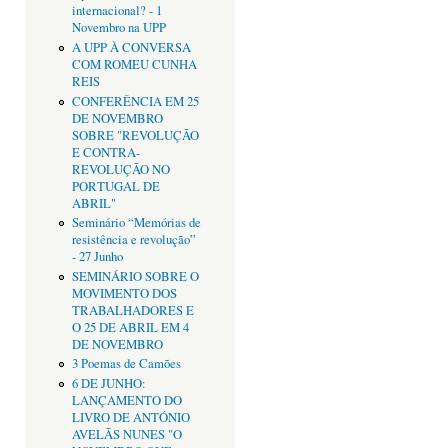
internacional? - 1
Novembro na UPP
A UPP À CONVERSA
COM ROMEU CUNHA
REIS
CONFERÊNCIA EM 25
DE NOVEMBRO
SOBRE "REVOLUÇÃO
E CONTRA-
REVOLUÇÃO NO
PORTUGAL DE
ABRIL"
Seminário “Memórias de
resistência e revolução”
- 27 Junho
SEMINÁRIO SOBRE O
MOVIMENTO DOS
TRABALHADORES E
O 25 DE ABRIL EM 4
DE NOVEMBRO
3 Poemas de Camões
6 DE JUNHO:
LANÇAMENTO DO
LIVRO DE ANTÓNIO
AVELÃS NUNES "O