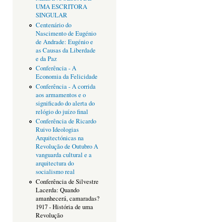
UMA ESCRITORA
SINGULAR
Centenário do
Nascimento de Eugénio
de Andrade: Eugénio e
as Causas da Liberdade
e da Paz
Conferência - A
Economia da Felicidade
Conferência - A corrida
aos armamentos e o
significado do alerta do
relógio do juízo final
Conferência de Ricardo
Ruivo Ideologias
Arquitectónicas na
Revolução de Outubro A
vanguarda cultural e a
arquitectura do
socialismo real
Conferência de Silvestre
Lacerda: Quando
amanhecerá, camaradas?
1917 - História de uma
Revolução