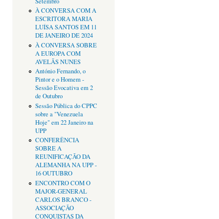
Setembro
À CONVERSA COM A
ESCRITORA MARIA
LUÍSA SANTOS EM 11
DE JANEIRO DE 2024
À CONVERSA SOBRE
A EUROPA COM
AVELÃS NUNES
António Fernando, o
Pintor e o Homem -
Sessão Evocativa em 2
de Outubro
Sessão Pública do CPPC
sobre a "Venezuela
Hoje" em 22 Janeiro na
UPP
CONFERÊNCIA
SOBRE A
REUNIFICAÇÃO DA
ALEMANHA NA UPP -
16 OUTUBRO
ENCONTRO COM O
MAJOR-GENERAL
CARLOS BRANCO -
ASSOCIAÇÃO
CONQUISTAS DA