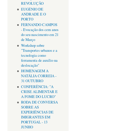
REVOLUÇÃO
EUGÉNIO DE
ANDRADE E O
PORTO
FERNANDO CAMPOS
- Evocação dos cem anos
do seu nascimento em 21
de Março
Workshop sobre
"Transportes urbanos e a
tecnologia como
ferramenta de auxílio na
deslocação"
HOMENAGEM A
NATÁLIA CORREIA -
31 OUTUBRO
CONFERÊNCIA: "A
CRISE ALIMENTAR E
A FOME DO LUCRO"
RODA DE CONVERSA
SOBRE AS
EXPERIÊNCIAS DE
IMIGRANTES EM
PORTUGAL - 13
JUNHO