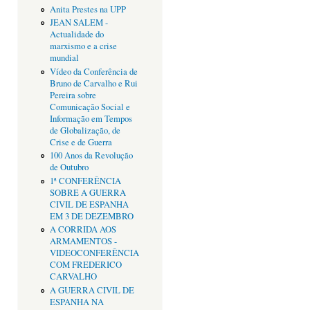
Anita Prestes na UPP
JEAN SALEM -
Actualidade do
marxismo e a crise
mundial
Vídeo da Conferência de
Bruno de Carvalho e Rui
Pereira sobre
Comunicação Social e
Informação em Tempos
de Globalização, de
Crise e de Guerra
100 Anos da Revolução
de Outubro
1ª CONFERÊNCIA
SOBRE A GUERRA
CIVIL DE ESPANHA
EM 3 DE DEZEMBRO
A CORRIDA AOS
ARMAMENTOS -
VIDEOCONFERÊNCIA
COM FREDERICO
CARVALHO
A GUERRA CIVIL DE
ESPANHA NA