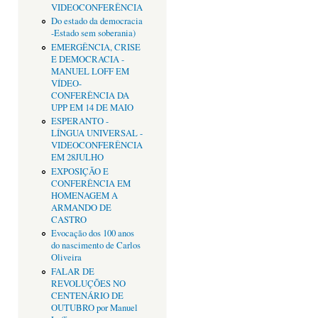
VIDEOCONFERÊNCIA
Do estado da democracia
-Estado sem soberania)
EMERGÊNCIA, CRISE
E DEMOCRACIA -
MANUEL LOFF EM
VÍDEO-
CONFERÊNCIA DA
UPP EM 14 DE MAIO
ESPERANTO -
LÍNGUA UNIVERSAL -
VIDEOCONFERÊNCIA
EM 28JULHO
EXPOSIÇÃO E
CONFERÊNCIA EM
HOMENAGEM A
ARMANDO DE
CASTRO
Evocação dos 100 anos
do nascimento de Carlos
Oliveira
FALAR DE
REVOLUÇÕES NO
CENTENÁRIO DE
OUTUBRO por Manuel