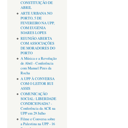
CONSTITUIÇÃO DE
ABRIL
ARTE URBANA NO
PORTO, 5 DE
FEVEREIRO NA UPP,
COM EUGÉNIA
SOARES LOPES
REUNIÃO ABERTA
COM ASSOCIAÇÕES
DE MORADORES DO
PORTO
A Música e a Revolução
de Abril - Conferência
com Manuel Pires da
Rocha
A UPP À CONVERSA
COM O LEITOR RUI
ASSIS
COMUNICAÇÃO
SOCIAL: LIBERDADE
CONDICIONADA? -
Conferência da ACR na
UPP em 29 Julho
Filme e Conversa sobre
a Palestina na UPP - 16