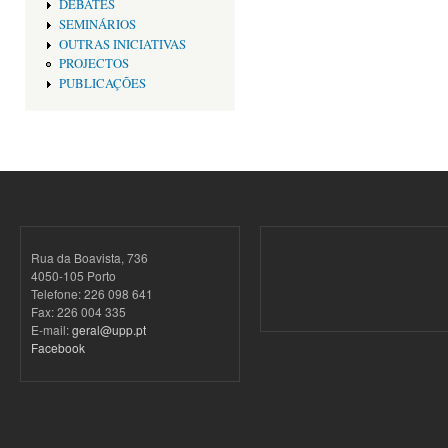
DEBATES
SEMINÁRIOS
OUTRAS INICIATIVAS
PROJECTOS
PUBLICAÇÕES
Rua da Boavista, 736
4050-105 Porto
Telefone: 226 098 641
Fax: 226 004 335
E-mail:
geral@upp.pt
Facebook