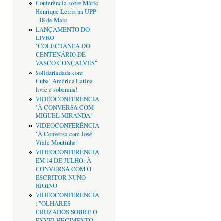
Conferência sobre Mário
Henrique Leiria na UPP
- 18 de Maio
LANÇAMENTO DO
LIVRO
"COLECTÂNEA DO
CENTENÁRIO DE
VASCO CONÇALVES"
Solidariedade com
Cuba! América Latina
livre e soberana!
VIDEOCONFERÊNCIA
"À CONVERSA COM
MIGUEL MIRANDA"
VIDEOCONFERÊNCIA
"À Conversa com José
Viale Moutinho"
VIDEOCONFERÊNCIA
EM 14 DE JULHO: À
CONVERSA COM O
ESCRITOR NUNO
HIGINO
VIDEOCONFERÊNCIA
: "OLHARES
CRUZADOS SOBRE O
ENVELHECIMENTO