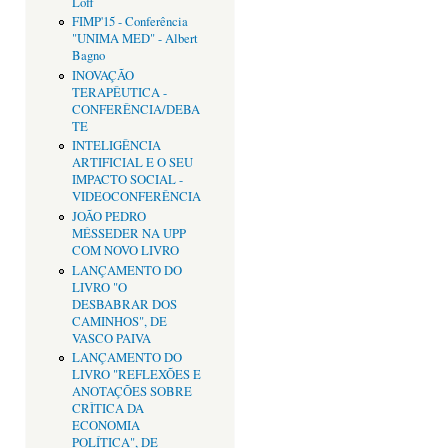
Loff
FIMP'15 - Conferência
"UNIMA MED" - Albert
Bagno
INOVAÇÃO
TERAPÊUTICA -
CONFERÊNCIA/DEBA
TE
INTELIGÊNCIA
ARTIFICIAL E O SEU
IMPACTO SOCIAL -
VIDEOCONFERÊNCIA
JOÃO PEDRO
MÉSSEDER NA UPP
COM NOVO LIVRO
LANÇAMENTO DO
LIVRO "O
DESBABRAR DOS
CAMINHOS", DE
VASCO PAIVA
LANÇAMENTO DO
LIVRO "REFLEXÕES E
ANOTAÇÕES SOBRE
CRÌTICA DA
ECONOMIA
POLÍTICA", DE