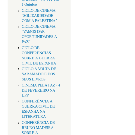
1 Outubro
CICLO DE CINEMA
"SOLIDARIEDADE
COM A PALESTINA"
CICLO DE CINEMA:
"VAMOS DAR
OPORTUNIDADES À
PAZ"
CICLO DE
CONFERENCIAS
SOBRE A GUERRA
CIVIL DE ESPANHA
CICLO À VOLTA DE
SARAMADO E DOS
SEUS LIVROS
CINEMA PELA PAZ - 4
DE FEVEREIRO NA
UPP
CONFERÊNCIA A
GUERRA CIVIL DE
ESPANHA NA
LITERATURA
CONFERÊNCIA DE
BRUNO MADEIRA
SOBRE A