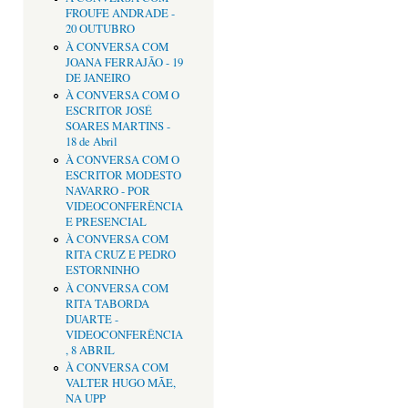
FROUFE ANDRADE -
20 OUTUBRO
À CONVERSA COM
JOANA FERRAJÃO - 19
DE JANEIRO
À CONVERSA COM O
ESCRITOR JOSÉ
SOARES MARTINS -
18 de Abril
À CONVERSA COM O
ESCRITOR MODESTO
NAVARRO - POR
VIDEOCONFERÊNCIA
E PRESENCIAL
À CONVERSA COM
RITA CRUZ E PEDRO
ESTORNINHO
À CONVERSA COM
RITA TABORDA
DUARTE -
VIDEOCONFERÊNCIA
, 8 ABRIL
À CONVERSA COM
VALTER HUGO MÃE,
NA UPP