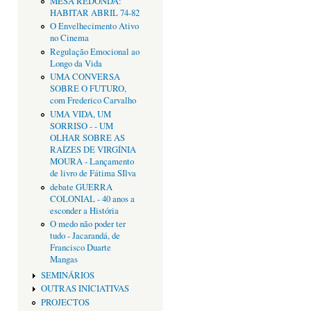
MESA REDONDA:
HABITAR ABRIL 74-82
O Envelhecimento Ativo
no Cinema
Regulação Emocional ao
Longo da Vida
UMA CONVERSA
SOBRE O FUTURO,
com Frederico Carvalho
UMA VIDA, UM
SORRISO - - UM
OLHAR SOBRE AS
RAÍZES DE VIRGÍNIA
MOURA - Lançamento
de livro de Fátima SIlva
debate GUERRA
COLONIAL - 40 anos a
esconder a História
O medo não poder ter
tudo - Jacarandá, de
Francisco Duarte
Mangas
SEMINÁRIOS
OUTRAS INICIATIVAS
PROJECTOS