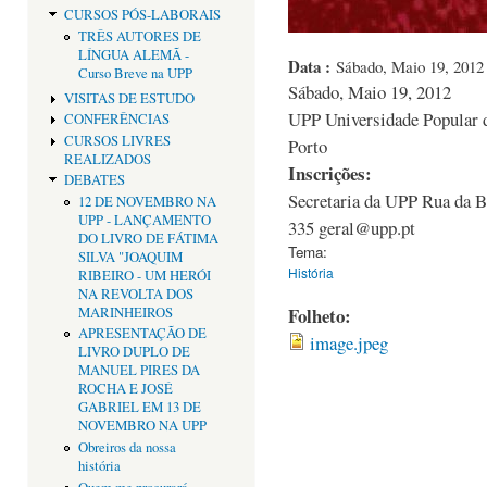
CURSOS PÓS-LABORAIS
TRÊS AUTORES DE
LÍNGUA ALEMÃ -
Data :
Sábado, Maio 19, 2012 
Curso Breve na UPP
Sábado, Maio 19, 2012
VISITAS DE ESTUDO
UPP Universidade Popular d
CONFERÊNCIAS
CURSOS LIVRES
Porto
REALIZADOS
Inscrições:
DEBATES
Secretaria da UPP Rua da B
12 DE NOVEMBRO NA
UPP - LANÇAMENTO
335 geral@upp.pt
DO LIVRO DE FÁTIMA
Tema:
SILVA "JOAQUIM
História
RIBEIRO - UM HERÓI
NA REVOLTA DOS
Folheto:
MARINHEIROS
APRESENTAÇÃO DE
image.jpeg
LIVRO DUPLO DE
MANUEL PIRES DA
ROCHA E JOSÉ
GABRIEL EM 13 DE
NOVEMBRO NA UPP
Obreiros da nossa
história