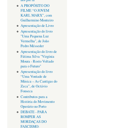
A PROPÓSITO DO
FILME “O JOVEM
KARL MARX”, com
Guilhermino Monteiro
Apresentação de Livro
Apresentação do livro
"Uma Pequena Luz
Vermelha", de João
Pedro Mésseder
Apresentação do livro de
Fátima Silva "Virgínia
Moura - Rosto Voltado
para o Futuro"
Apresentação do livro
“Uma Vontade de
Música – As Cantigas do
Zeca”, de Octávio
Fonseca
Contributos para a
História do Movimento
Operário no Porto
DEBATE - PARA
ROMPER AS
MORDAÇAS DO
FASCISMO: