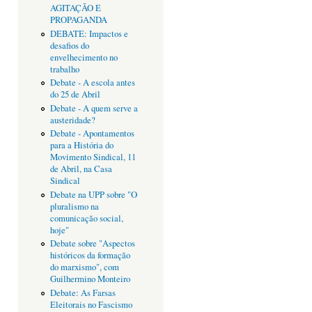
AGITAÇÃO E
PROPAGANDA
DEBATE: Impactos e
desafios do
envelhecimento no
trabalho
Debate - A escola antes
do 25 de Abril
Debate - A quem serve a
austeridade?
Debate - Apontamentos
para a História do
Movimento Sindical, 11
de Abril, na Casa
Sindical
Debate na UPP sobre "O
pluralismo na
comunicação social,
hoje"
Debate sobre "Aspectos
históricos da formação
do marxismo", com
Guilhermino Monteiro
Debate: As Farsas
Eleitorais no Fascismo