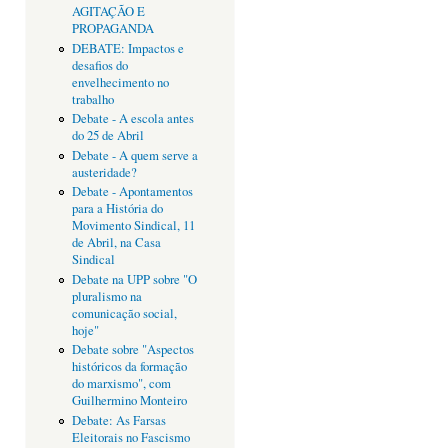
AGITAÇÃO E
PROPAGANDA
DEBATE: Impactos e
desafios do
envelhecimento no
trabalho
Debate - A escola antes
do 25 de Abril
Debate - A quem serve a
austeridade?
Debate - Apontamentos
para a História do
Movimento Sindical, 11
de Abril, na Casa
Sindical
Debate na UPP sobre "O
pluralismo na
comunicação social,
hoje"
Debate sobre "Aspectos
históricos da formação
do marxismo", com
Guilhermino Monteiro
Debate: As Farsas
Eleitorais no Fascismo