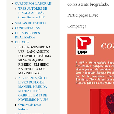
do resistente biografado.
CURSOS PÓS-LABORAIS
TRÊS AUTORES DE
LÍNGUA ALEMÃ -
Participação Livre
Curso Breve na UPP
VISITAS DE ESTUDO
Compareça!
CONFERÊNCIAS
CURSOS LIVRES
REALIZADOS
DEBATES
12 DE NOVEMBRO NA
UPP - LANÇAMENTO
DO LIVRO DE FÁTIMA
SILVA "JOAQUIM
RIBEIRO - UM HERÓI
NA REVOLTA DOS
MARINHEIROS
APRESENTAÇÃO DE
LIVRO DUPLO DE
MANUEL PIRES DA
ROCHA E JOSÉ
GABRIEL EM 13 DE
NOVEMBRO NA UPP
Obreiros da nossa
história