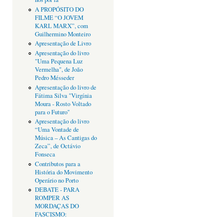
A PROPÓSITO DO
FILME “O JOVEM
KARL MARX”, com
Guilhermino Monteiro
Apresentação de Livro
Apresentação do livro
"Uma Pequena Luz
Vermelha", de João
Pedro Mésseder
Apresentação do livro de
Fátima Silva "Virgínia
Moura - Rosto Voltado
para o Futuro"
Apresentação do livro
“Uma Vontade de
Música – As Cantigas do
Zeca”, de Octávio
Fonseca
Contributos para a
História do Movimento
Operário no Porto
DEBATE - PARA
ROMPER AS
MORDAÇAS DO
FASCISMO: