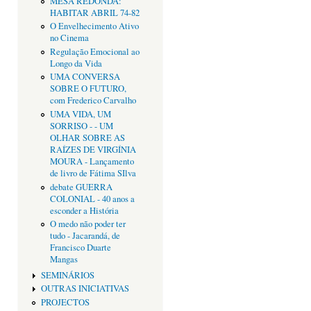
MESA REDONDA:
HABITAR ABRIL 74-82
O Envelhecimento Ativo
no Cinema
Regulação Emocional ao
Longo da Vida
UMA CONVERSA
SOBRE O FUTURO,
com Frederico Carvalho
UMA VIDA, UM
SORRISO - - UM
OLHAR SOBRE AS
RAÍZES DE VIRGÍNIA
MOURA - Lançamento
de livro de Fátima SIlva
debate GUERRA
COLONIAL - 40 anos a
esconder a História
O medo não poder ter
tudo - Jacarandá, de
Francisco Duarte
Mangas
SEMINÁRIOS
OUTRAS INICIATIVAS
PROJECTOS