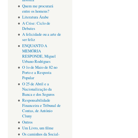
Quem me procurará
entre os homens?
Literatura Árabe
A Crise: Ciclo de
Debates
A felicidade ou a arte de
ser feliz
ENQUANTO A
MEMÓRIA
RESPONDE, Miguel
Urbano Rodrigues
O 1o de Maio de 82 no
Porto e a Resposta
Popular
O 25 de Abril e a
Nacionalização da
Banca e dos Seguros
Responsabilidade
Financeira e Tribunal de
Contas, de António
Cluny
Outros
Um Livro, um filme
Os caminhos da Social-