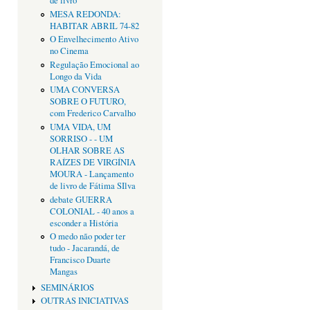
de livro
MESA REDONDA:
HABITAR ABRIL 74-82
O Envelhecimento Ativo
no Cinema
Regulação Emocional ao
Longo da Vida
UMA CONVERSA
SOBRE O FUTURO,
com Frederico Carvalho
UMA VIDA, UM
SORRISO - - UM
OLHAR SOBRE AS
RAÍZES DE VIRGÍNIA
MOURA - Lançamento
de livro de Fátima SIlva
debate GUERRA
COLONIAL - 40 anos a
esconder a História
O medo não poder ter
tudo - Jacarandá, de
Francisco Duarte
Mangas
SEMINÁRIOS
OUTRAS INICIATIVAS