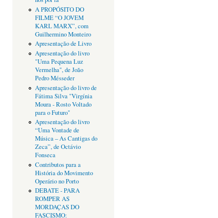
A PROPÓSITO DO
FILME “O JOVEM
KARL MARX”, com
Guilhermino Monteiro
Apresentação de Livro
Apresentação do livro
"Uma Pequena Luz
Vermelha", de João
Pedro Mésseder
Apresentação do livro de
Fátima Silva "Virgínia
Moura - Rosto Voltado
para o Futuro"
Apresentação do livro
“Uma Vontade de
Música – As Cantigas do
Zeca”, de Octávio
Fonseca
Contributos para a
História do Movimento
Operário no Porto
DEBATE - PARA
ROMPER AS
MORDAÇAS DO
FASCISMO: