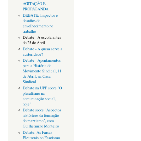
AGITAÇÃO E
PROPAGANDA
DEBATE: Impactos e
desafios do
envelhecimento no
trabalho
Debate - A escola antes
do 25 de Abril
Debate - A quem serve a
austeridade?
Debate - Apontamentos
para a História do
Movimento Sindical, 11
de Abril, na Casa
Sindical
Debate na UPP sobre "O
pluralismo na
comunicação social,
hoje"
Debate sobre "Aspectos
históricos da formação
do marxismo", com
Guilhermino Monteiro
Debate: As Farsas
Eleitorais no Fascismo