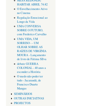
MESA REDONDA:
HABITAR ABRIL 74-82
O Envelhecimento Ativo
no Cinema
Regulação Emocional ao
Longo da Vida
UMA CONVERSA
SOBRE O FUTURO,
com Frederico Carvalho
UMA VIDA, UM
SORRISO - - UM
OLHAR SOBRE AS
RAÍZES DE VIRGÍNIA
MOURA - Lançamento
de livro de Fátima SIlva
debate GUERRA
COLONIAL - 40 anos a
esconder a História
O medo não poder ter
tudo - Jacarandá, de
Francisco Duarte
Mangas
SEMINÁRIOS
OUTRAS INICIATIVAS
PROJECTOS