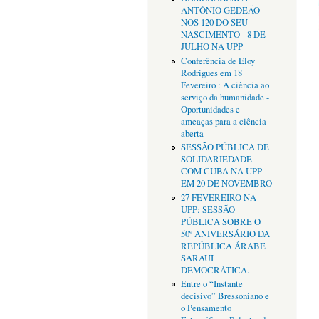
ANTÓNIO GEDEÃO
NOS 120 DO SEU
NASCIMENTO - 8 DE
JULHO NA UPP
Conferência de Eloy
Rodrigues em 18
Fevereiro : A ciência ao
serviço da humanidade -
Oportunidades e
ameaças para a ciência
aberta
SESSÃO PÚBLICA DE
SOLIDARIEDADE
COM CUBA NA UPP
EM 20 DE NOVEMBRO
27 FEVEREIRO NA
UPP: SESSÃO
PÚBLICA SOBRE O
50º ANIVERSÁRIO DA
REPÚBLICA ÁRABE
SARAUI
DEMOCRÁTICA.
Entre o “Instante
decisivo” Bressoniano e
o Pensamento