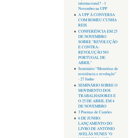
internacional? - 1
Novembro na UPP
A UPP À CONVERSA
COM ROMEU CUNHA
REIS
CONFERÊNCIA EM 25
DE NOVEMBRO
SOBRE "REVOLUÇÃO
E CONTRA-
REVOLUÇÃO NO
PORTUGAL DE
ABRIL"
Seminário “Memórias de
resistência e revolução”
- 27 Junho
SEMINÁRIO SOBRE O
MOVIMENTO DOS
TRABALHADORES E
O 25 DE ABRIL EM 4
DE NOVEMBRO
3 Poemas de Camões
6 DE JUNHO:
LANÇAMENTO DO
LIVRO DE ANTÓNIO
AVELÃS NUNES "O