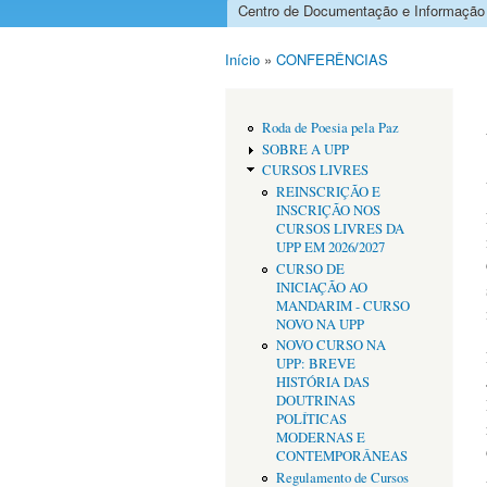
Centro de Documentação e Informação
Menu principal
Início
»
CONFERÊNCIAS
Está aqui
Roda de Poesia pela Paz
SOBRE A UPP
CURSOS LIVRES
REINSCRIÇÃO E
INSCRIÇÃO NOS
CURSOS LIVRES DA
UPP EM 2026/2027
CURSO DE
INICIAÇÃO AO
MANDARIM - CURSO
NOVO NA UPP
NOVO CURSO NA
UPP: BREVE
HISTÓRIA DAS
DOUTRINAS
POLÍTICAS
MODERNAS E
CONTEMPORÂNEAS
Regulamento de Cursos