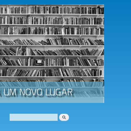
Procurar
Formulário de procura