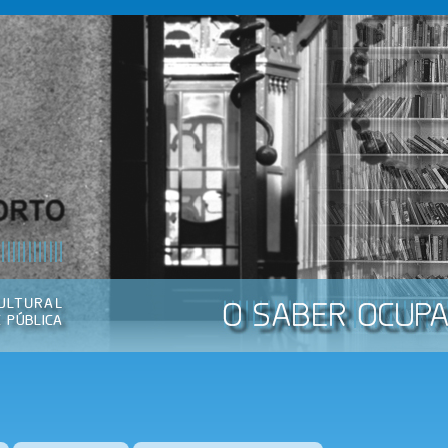
Passar
para o
conteúdo
principal