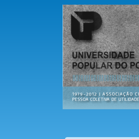
Universidade
Associação
Popular do
Cultural
Porto