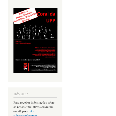
Info UPP
Para receber informações sobre
as nossas iniciativas envie um
email para
info-
subscribe@upp.pt