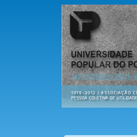
Universidade
Associação
Popular do
Cultural
Porto