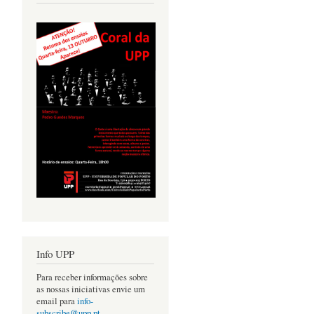
Info UPP
Para receber informações sobre
as nossas iniciativas envie um
email para
info-
subscribe@upp.pt