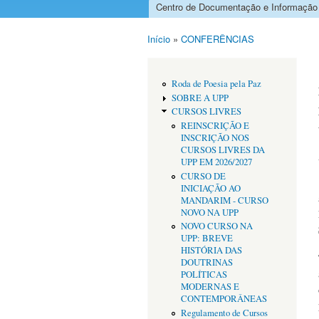
Centro de Documentação e Informação
Menu principal
Início
»
CONFERÊNCIAS
Está aqui
Roda de Poesia pela Paz
SOBRE A UPP
CURSOS LIVRES
REINSCRIÇÃO E
INSCRIÇÃO NOS
CURSOS LIVRES DA
UPP EM 2026/2027
CURSO DE
INICIAÇÃO AO
MANDARIM - CURSO
NOVO NA UPP
NOVO CURSO NA
UPP: BREVE
HISTÓRIA DAS
DOUTRINAS
POLÍTICAS
MODERNAS E
CONTEMPORÂNEAS
Regulamento de Cursos