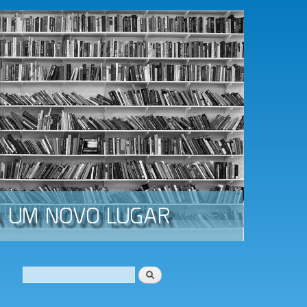
Procurar
Formulário de procura