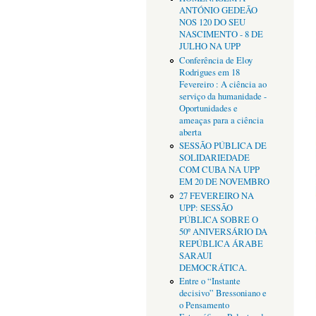
ANTÓNIO GEDEÃO
NOS 120 DO SEU
NASCIMENTO - 8 DE
JULHO NA UPP
Conferência de Eloy
Rodrigues em 18
Fevereiro : A ciência ao
serviço da humanidade -
Oportunidades e
ameaças para a ciência
aberta
SESSÃO PÚBLICA DE
SOLIDARIEDADE
COM CUBA NA UPP
EM 20 DE NOVEMBRO
27 FEVEREIRO NA
UPP: SESSÃO
PÚBLICA SOBRE O
50º ANIVERSÁRIO DA
REPÚBLICA ÁRABE
SARAUI
DEMOCRÁTICA.
Entre o “Instante
decisivo” Bressoniano e
o Pensamento