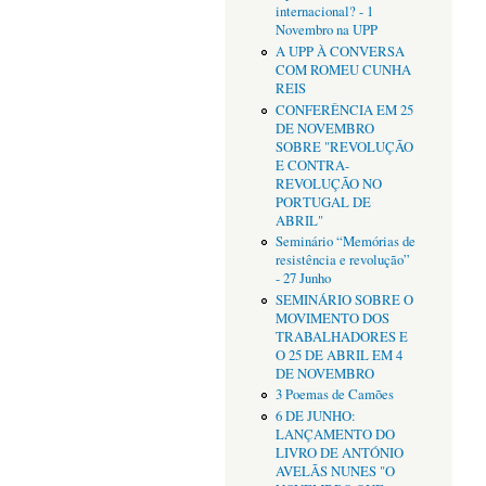
internacional? - 1
Novembro na UPP
A UPP À CONVERSA
COM ROMEU CUNHA
REIS
CONFERÊNCIA EM 25
DE NOVEMBRO
SOBRE "REVOLUÇÃO
E CONTRA-
REVOLUÇÃO NO
PORTUGAL DE
ABRIL"
Seminário “Memórias de
resistência e revolução”
- 27 Junho
SEMINÁRIO SOBRE O
MOVIMENTO DOS
TRABALHADORES E
O 25 DE ABRIL EM 4
DE NOVEMBRO
3 Poemas de Camões
6 DE JUNHO:
LANÇAMENTO DO
LIVRO DE ANTÓNIO
AVELÃS NUNES "O