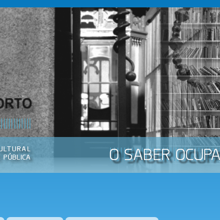
Passar
para o
conteúdo
principal