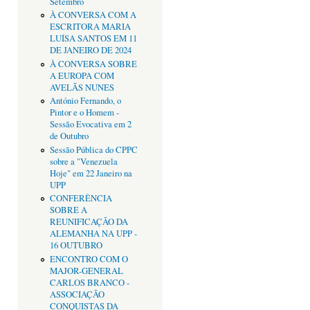
Setembro
À CONVERSA COM A
ESCRITORA MARIA
LUÍSA SANTOS EM 11
DE JANEIRO DE 2024
À CONVERSA SOBRE
A EUROPA COM
AVELÃS NUNES
António Fernando, o
Pintor e o Homem -
Sessão Evocativa em 2
de Outubro
Sessão Pública do CPPC
sobre a "Venezuela
Hoje" em 22 Janeiro na
UPP
CONFERÊNCIA
SOBRE A
REUNIFICAÇÃO DA
ALEMANHA NA UPP -
16 OUTUBRO
ENCONTRO COM O
MAJOR-GENERAL
CARLOS BRANCO -
ASSOCIAÇÃO
CONQUISTAS DA