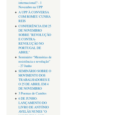
internacional? - 1
Novembro na UPP
A UPP À CONVERSA
COM ROMEU CUNHA
REIS
CONFERÊNCIA EM 25
DE NOVEMBRO
SOBRE "REVOLUÇÃO
E CONTRA-
REVOLUÇÃO NO
PORTUGAL DE
ABRIL"
Seminário “Memórias de
resistência e revolução”
- 27 Junho
SEMINÁRIO SOBRE O
MOVIMENTO DOS
TRABALHADORES E
O 25 DE ABRIL EM 4
DE NOVEMBRO
3 Poemas de Camões
6 DE JUNHO:
LANÇAMENTO DO
LIVRO DE ANTÓNIO
AVELÃS NUNES "O