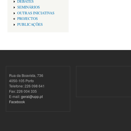
DEBATES
SEMINÁRIOS
OUTRAS INICIATIVAS
PROJECTOS
PUBLICAÇÕES
Rua da Boavista, 736
4050-105 Porto
Telefone: 226 098 641
Fax: 226 004 335
E-mail:
geral@upp.pt
Facebook