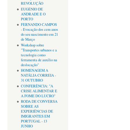
REVOLUÇÃO
EUGÉNIO DE
ANDRADE E O
PORTO
FERNANDO CAMPOS
- Evocação dos cem anos
do seu nascimento em 21
de Março
Workshop sobre
"Transportes urbanos e a
tecnologia como
ferramenta de auxílio na
deslocação"
HOMENAGEM A
NATÁLIA CORREIA -
31 OUTUBRO
CONFERÊNCIA: "A
CRISE ALIMENTAR E
A FOME DO LUCRO"
RODA DE CONVERSA
SOBRE AS
EXPERIÊNCIAS DE
IMIGRANTES EM
PORTUGAL - 13
JUNHO