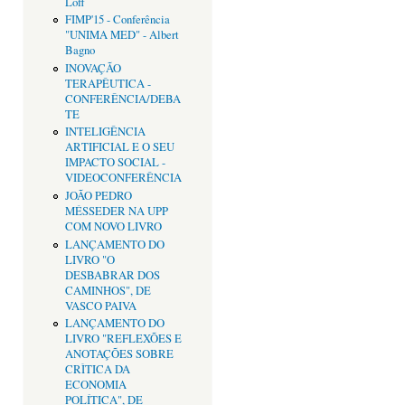
Loff
FIMP'15 - Conferência
"UNIMA MED" - Albert
Bagno
INOVAÇÃO
TERAPÊUTICA -
CONFERÊNCIA/DEBA
TE
INTELIGÊNCIA
ARTIFICIAL E O SEU
IMPACTO SOCIAL -
VIDEOCONFERÊNCIA
JOÃO PEDRO
MÉSSEDER NA UPP
COM NOVO LIVRO
LANÇAMENTO DO
LIVRO "O
DESBABRAR DOS
CAMINHOS", DE
VASCO PAIVA
LANÇAMENTO DO
LIVRO "REFLEXÕES E
ANOTAÇÕES SOBRE
CRÌTICA DA
ECONOMIA
POLÍTICA", DE