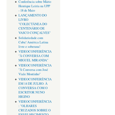
Conferência sobre Mário
Henrique Leiria na UPP
- 18 de Maio
LANÇAMENTO DO
LIVRO
"COLECTÂNEA DO
CENTENÁRIO DE
VASCO CONÇALVES"
Solidariedade com
Cuba! América Latina
livre e soberana!
VIDEOCONFERÊNCIA
"À CONVERSA COM
MIGUEL MIRANDA"
VIDEOCONFERÊNCIA
"À Conversa com José
Viale Moutinho"
VIDEOCONFERÊNCIA
EM 14 DE JULHO: À
CONVERSA COM O
ESCRITOR NUNO
HIGINO
VIDEOCONFERÊNCIA
: "OLHARES
CRUZADOS SOBRE O
ENVELHECIMENTO