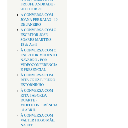
FROUFE ANDRADE -
20 OUTUBRO
À CONVERSA COM
JOANA FERRAJÃO - 19
DE JANEIRO
À CONVERSA COM O
ESCRITOR JOSÉ
SOARES MARTINS -
18 de Abril
À CONVERSA COM O
ESCRITOR MODESTO
NAVARRO - POR
VIDEOCONFERÊNCIA
E PRESENCIAL
À CONVERSA COM
RITA CRUZ E PEDRO
ESTORNINHO
À CONVERSA COM
RITA TABORDA
DUARTE -
VIDEOCONFERÊNCIA
, 8 ABRIL
À CONVERSA COM
VALTER HUGO MÃE,
NA UPP