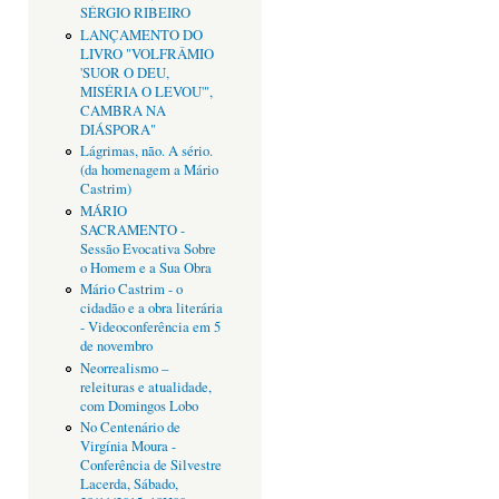
SÉRGIO RIBEIRO
LANÇAMENTO DO
LIVRO "VOLFRÂMIO
'SUOR O DEU,
MISÉRIA O LEVOU'",
CAMBRA NA
DIÁSPORA"
Lágrimas, não. A sério.
(da homenagem a Mário
Castrim)
MÁRIO
SACRAMENTO -
Sessão Evocativa Sobre
o Homem e a Sua Obra
Mário Castrim - o
cidadão e a obra literária
- Videoconferência em 5
de novembro
Neorrealismo –
releituras e atualidade,
com Domingos Lobo
No Centenário de
Virgínia Moura -
Conferência de Silvestre
Lacerda, Sábado,