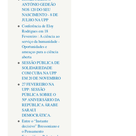
ANTÓNIO GEDEÃO
NOS 120 DO SEU
NASCIMENTO - 8 DE
JULHO NA UPP
Conferência de Eloy
Rodrigues em 18
Fevereiro : A ciência ao
serviço da humanidade -
Oportunidades e
ameaças para a ciência
aberta
SESSÃO PÚBLICA DE
SOLIDARIEDADE
COM CUBA NA UPP
EM 20 DE NOVEMBRO
27 FEVEREIRO NA
UPP: SESSÃO
PÚBLICA SOBRE O
50º ANIVERSÁRIO DA
REPÚBLICA ÁRABE
SARAUI
DEMOCRÁTICA.
Entre o “Instante
decisivo” Bressoniano e
o Pensamento