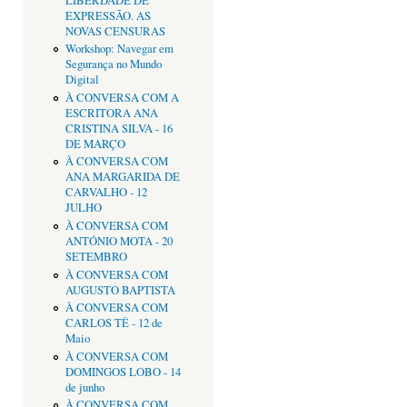
LIBERDADE DE
EXPRESSÃO. AS
NOVAS CENSURAS
Workshop: Navegar em
Segurança no Mundo
Digital
À CONVERSA COM A
ESCRITORA ANA
CRISTINA SILVA - 16
DE MARÇO
À CONVERSA COM
ANA MARGARIDA DE
CARVALHO - 12
JULHO
À CONVERSA COM
ANTÓNIO MOTA - 20
SETEMBRO
À CONVERSA COM
AUGUSTO BAPTISTA
À CONVERSA COM
CARLOS TÊ - 12 de
Maio
À CONVERSA COM
DOMINGOS LOBO - 14
de junho
À CONVERSA COM