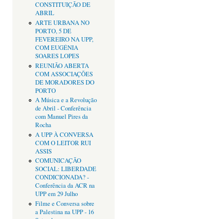
CONSTITUIÇÃO DE
ABRIL
ARTE URBANA NO
PORTO, 5 DE
FEVEREIRO NA UPP,
COM EUGÉNIA
SOARES LOPES
REUNIÃO ABERTA
COM ASSOCIAÇÕES
DE MORADORES DO
PORTO
A Música e a Revolução
de Abril - Conferência
com Manuel Pires da
Rocha
A UPP À CONVERSA
COM O LEITOR RUI
ASSIS
COMUNICAÇÃO
SOCIAL: LIBERDADE
CONDICIONADA? -
Conferência da ACR na
UPP em 29 Julho
Filme e Conversa sobre
a Palestina na UPP - 16