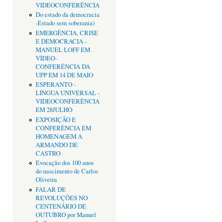
VIDEOCONFERÊNCIA
Do estado da democracia
-Estado sem soberania)
EMERGÊNCIA, CRISE
E DEMOCRACIA -
MANUEL LOFF EM
VÍDEO-
CONFERÊNCIA DA
UPP EM 14 DE MAIO
ESPERANTO -
LÍNGUA UNIVERSAL -
VIDEOCONFERÊNCIA
EM 28JULHO
EXPOSIÇÃO E
CONFERÊNCIA EM
HOMENAGEM A
ARMANDO DE
CASTRO
Evocação dos 100 anos
do nascimento de Carlos
Oliveira
FALAR DE
REVOLUÇÕES NO
CENTENÁRIO DE
OUTUBRO por Manuel