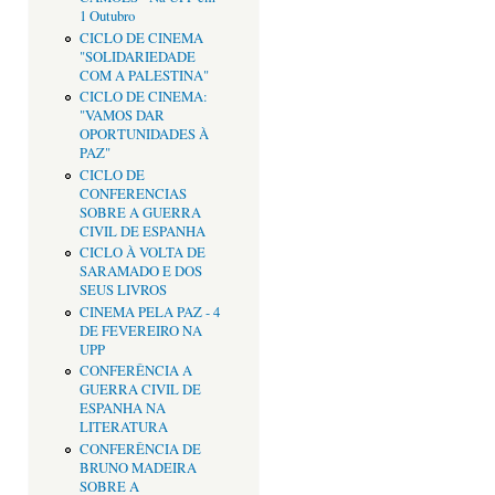
1 Outubro
CICLO DE CINEMA
"SOLIDARIEDADE
COM A PALESTINA"
CICLO DE CINEMA:
"VAMOS DAR
OPORTUNIDADES À
PAZ"
CICLO DE
CONFERENCIAS
SOBRE A GUERRA
CIVIL DE ESPANHA
CICLO À VOLTA DE
SARAMADO E DOS
SEUS LIVROS
CINEMA PELA PAZ - 4
DE FEVEREIRO NA
UPP
CONFERÊNCIA A
GUERRA CIVIL DE
ESPANHA NA
LITERATURA
CONFERÊNCIA DE
BRUNO MADEIRA
SOBRE A