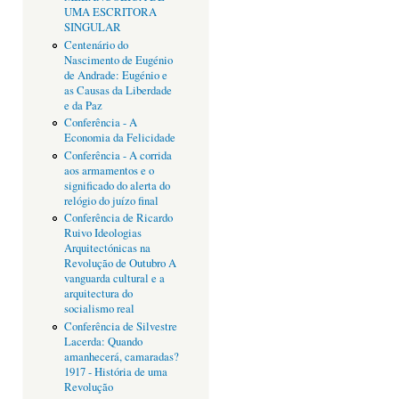
UMA ESCRITORA
SINGULAR
Centenário do
Nascimento de Eugénio
de Andrade: Eugénio e
as Causas da Liberdade
e da Paz
Conferência - A
Economia da Felicidade
Conferência - A corrida
aos armamentos e o
significado do alerta do
relógio do juízo final
Conferência de Ricardo
Ruivo Ideologias
Arquitectónicas na
Revolução de Outubro A
vanguarda cultural e a
arquitectura do
socialismo real
Conferência de Silvestre
Lacerda: Quando
amanhecerá, camaradas?
1917 - História de uma
Revolução