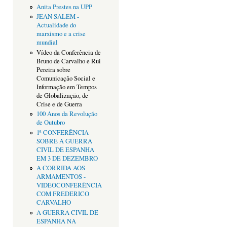
Anita Prestes na UPP
JEAN SALEM -
Actualidade do
marxismo e a crise
mundial
Vídeo da Conferência de
Bruno de Carvalho e Rui
Pereira sobre
Comunicação Social e
Informação em Tempos
de Globalização, de
Crise e de Guerra
100 Anos da Revolução
de Outubro
1ª CONFERÊNCIA
SOBRE A GUERRA
CIVIL DE ESPANHA
EM 3 DE DEZEMBRO
A CORRIDA AOS
ARMAMENTOS -
VIDEOCONFERÊNCIA
COM FREDERICO
CARVALHO
A GUERRA CIVIL DE
ESPANHA NA