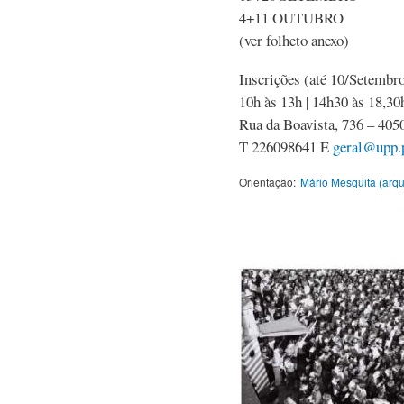
4+11 OUTUBRO
(ver folheto anexo)
Inscrições (até 10/Setembr
10h às 13h | 14h30 às 18,30
Rua da Boavista, 736 – 4
T 226098641 E
geral@upp.
Orientação:
Mário Mesquita (arqui