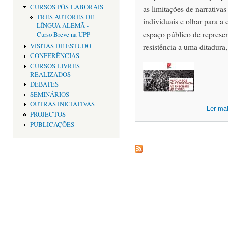
CURSOS PÓS-LABORAIS
as limitações de narrativas
TRÊS AUTORES DE
individuais e olhar para 
LÍNGUA ALEMÃ -
espaço público de represe
Curso Breve na UPP
resistência a uma ditadura
VISITAS DE ESTUDO
CONFERÊNCIAS
CURSOS LIVRES
REALIZADOS
DEBATES
SEMINÁRIOS
OUTRAS INICIATIVAS
Ler ma
PROJECTOS
PUBLICAÇÕES