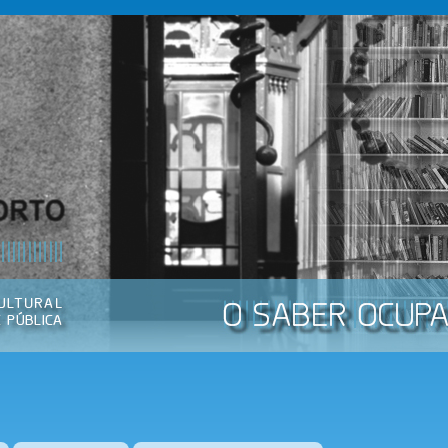
Passar
para o
conteúdo
principal