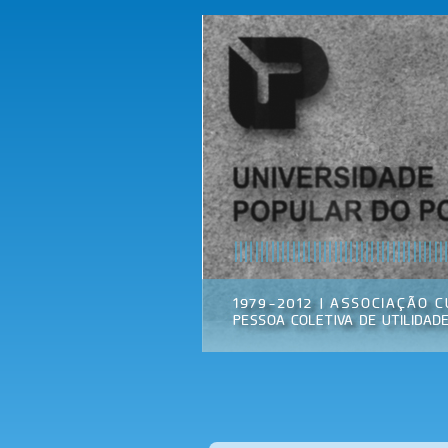
Universidade
Associação
Popular do
Cultural
Porto