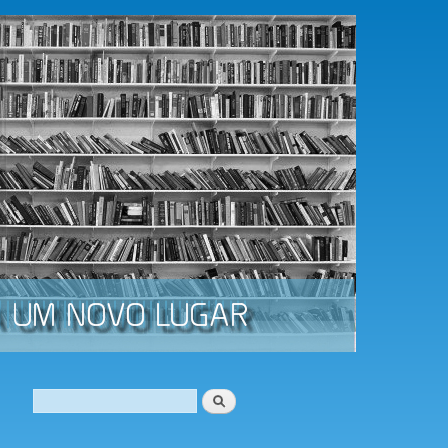
Procurar
Formulário de procura