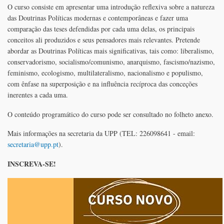
O curso consiste em apresentar uma introdução reflexiva sobre a natureza
das Doutrinas Políticas modernas e contemporâneas e fazer uma
comparação das teses defendidas por cada uma delas, os principais
conceitos ali produzidos e seus pensadores mais relevantes. Pretende
abordar as Doutrinas Políticas mais significativas, tais como: liberalismo,
conservadorismo, socialismo/comunismo, anarquismo, fascismo/nazismo,
feminismo, ecologismo, multilateralismo, nacionalismo e populismo,
com ênfase na superposição e na influência recíproca das conceções
inerentes a cada uma.
O conteúdo programático do curso pode ser consultado no folheto anexo.
Mais informações na secretaria da UPP (TEL: 226098641 - email:
secretaria@upp.pt
).
INSCREVA-SE!