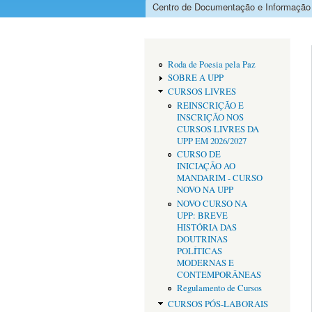
Centro de Documentação e Informação
Menu principal
Roda de Poesia pela Paz
SOBRE A UPP
CURSOS LIVRES
REINSCRIÇÃO E
INSCRIÇÃO NOS
CURSOS LIVRES DA
UPP EM 2026/2027
CURSO DE
INICIAÇÃO AO
MANDARIM - CURSO
NOVO NA UPP
NOVO CURSO NA
UPP: BREVE
HISTÓRIA DAS
DOUTRINAS
POLÍTICAS
MODERNAS E
CONTEMPORÂNEAS
Regulamento de Cursos
CURSOS PÓS-LABORAIS