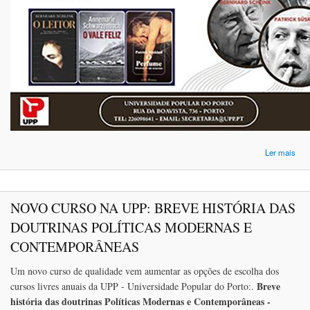
ac
Ler mais
AU
NOVO CURSO NA UPP: BREVE HISTÓRIA DAS
A
DOUTRINAS POLÍTICAS MODERNAS E
B
CONTEMPORÂNEAS
Um novo curso de qualidade vem aumentar as opções de escolha dos
Breve
cursos livres anuais da UPP - Universidade Popular do Porto:.
história das doutrinas Políticas Modernas e Contemporâneas -