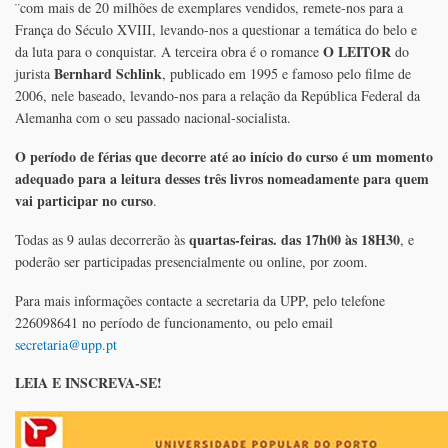
¨com mais de 20 milhões de exemplares vendidos, remete-nos para a
França do Século XVIII, levando-nos a questionar a temática do belo e
O LEITOR
da luta para o conquistar. A terceira obra é o romance
do
Bernhard Schlink
jurista
, publicado em 1995 e famoso pelo filme de
2006, nele baseado, levando-nos para a relação da República Federal da
Alemanha com o seu passado nacional-socialista.
O período de férias que decorre até ao início do curso é um momento
adequado para a leitura desses três livros nomeadamente para quem
vai participar no curso
.
quartas-feiras. das 17h00 às 18H30
Todas as 9 aulas decorrerão às
, e
poderão ser participadas presencialmente ou online, por zoom.
Para mais informações contacte a secretaria da UPP, pelo telefone
226098641 no período de funcionamento, ou pelo email
secretaria@upp.pt
LEIA E INSCREVA-SE!