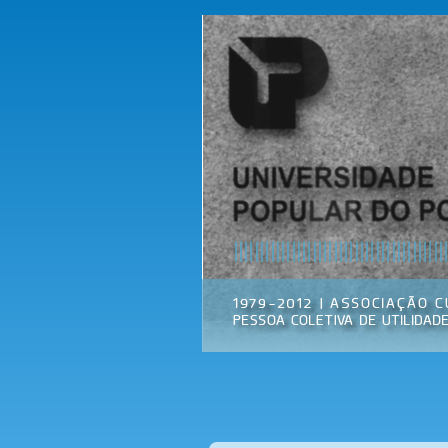
Universidade
Associação
Popular do
Cultural
Porto