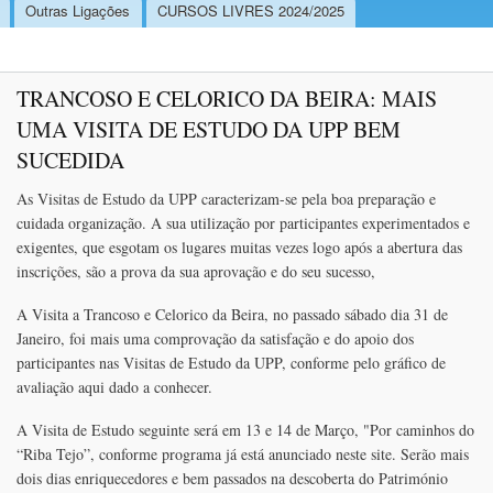
Outras Ligações
CURSOS LIVRES 2024/2025
TRANCOSO E CELORICO DA BEIRA: MAIS
UMA VISITA DE ESTUDO DA UPP BEM
SUCEDIDA
As Visitas de Estudo da UPP caracterizam-se pela boa preparação e
cuidada organização. A sua utilização por participantes experimentados e
exigentes, que esgotam os lugares muitas vezes logo após a abertura das
inscrições, são a prova da sua aprovação e do seu sucesso,
A Visita a Trancoso e Celorico da Beira, no passado sábado dia 31 de
Janeiro, foi mais uma comprovação da satisfação e do apoio dos
participantes nas Visitas de Estudo da UPP, conforme pelo gráfico de
avaliação aqui dado a conhecer.
A Visita de Estudo seguinte será em 13 e 14 de Março, "Por caminhos do
“Riba Tejo”, conforme programa já está anunciado neste site. Serão mais
dois dias enriquecedores e bem passados na descoberta do Património