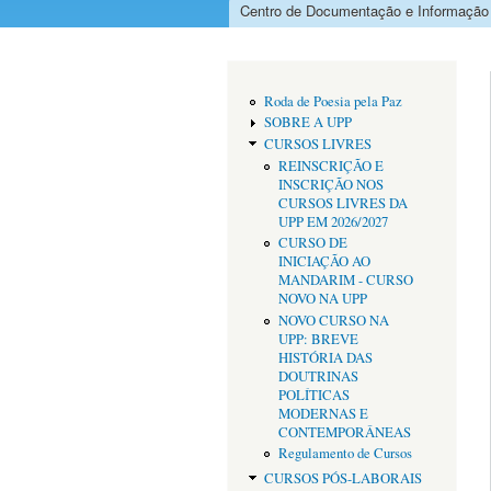
Centro de Documentação e Informação
Menu principal
Roda de Poesia pela Paz
SOBRE A UPP
CURSOS LIVRES
REINSCRIÇÃO E
INSCRIÇÃO NOS
CURSOS LIVRES DA
UPP EM 2026/2027
CURSO DE
INICIAÇÃO AO
MANDARIM - CURSO
NOVO NA UPP
NOVO CURSO NA
UPP: BREVE
HISTÓRIA DAS
DOUTRINAS
POLÍTICAS
MODERNAS E
CONTEMPORÂNEAS
Regulamento de Cursos
CURSOS PÓS-LABORAIS