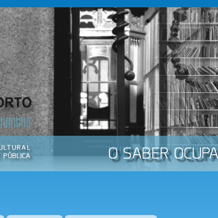
Passar
para o
conteúdo
principal