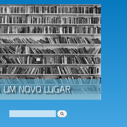
Procurar
Formulário de procura