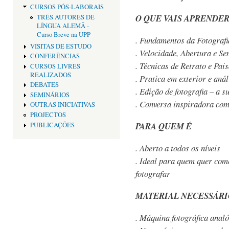
CURSOS PÓS-LABORAIS
O QUE VAIS APRENDE
TRÊS AUTORES DE
LÍNGUA ALEMÃ -
Curso Breve na UPP
. Fundamentos da Fotografi
VISITAS DE ESTUDO
. Velocidade, Abertura e Se
CONFERÊNCIAS
. Técnicas de Retrato e Pai
CURSOS LIVRES
REALIZADOS
. Pratica em exterior e aná
DEBATES
. Edição de fotografia – a s
SEMINÁRIOS
. Conversa inspiradora com
OUTRAS INICIATIVAS
PROJECTOS
PARA QUEM É
PUBLICAÇÕES
. Aberto a todos os níveis
. Ideal para quem quer com
fotografar
MATERIAL NECESSÁRI
. Máquina fotográfica anal