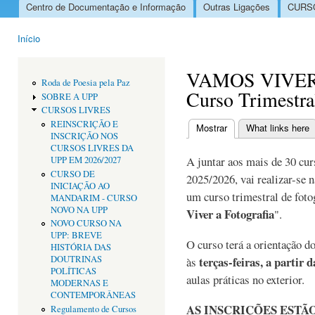
Centro de Documentação e Informação
Outras Ligações
CURSO
Menu principal
Início
Está aqui
VAMOS VIVER
Roda de Poesia pela Paz
Curso Trimestr
SOBRE A UPP
CURSOS LIVRES
REINSCRIÇÃO E
Mostrar
(separador ativo)
What links here
INSCRIÇÃO NOS
Separadores primári
CURSOS LIVRES DA
A juntar aos mais de 30 cur
UPP EM 2026/2027
CURSO DE
2025/2026, vai realizar-se 
INICIAÇÃO AO
um curso trimestral de fotog
MANDARIM - CURSO
NOVO NA UPP
Viver a Fotografia
".
NOVO CURSO NA
UPP: BREVE
O curso terá a orientação d
HISTÓRIA DAS
DOUTRINAS
terças-feiras, a partir 
às
POLÍTICAS
aulas práticas no exterior.
MODERNAS E
CONTEMPORÂNEAS
AS INSCRIÇÕES ESTÃ
Regulamento de Cursos