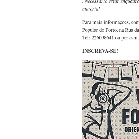
. Necessário estar enquadr
material
Para mais informações, cont
Popular do Porto, na Rua d
Tel: 226098641 ou por e-m
INSCREVA-SE!