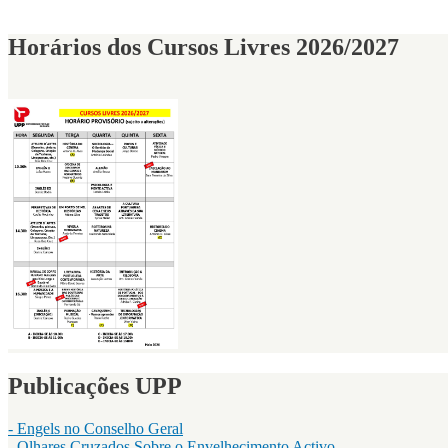
Horários dos Cursos Livres 2026/2027
Publicações UPP
- Engels no Conselho Geral
- Olhares Cruzados Sobre o Envelhecimento Activo