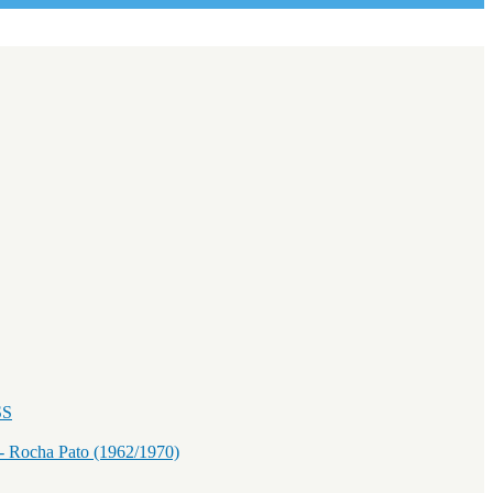
SS
Rocha Pato (1962/1970)