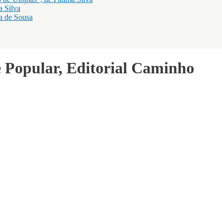
a Silva
a de Sousa
e Popular, Editorial Caminho