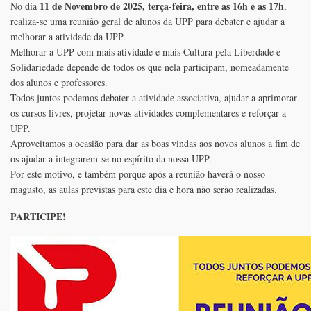
11 de Novembro de 2025, terça-feira, entre as 16h e as 17h
No dia
,
realiza-se uma reunião geral de alunos da UPP para debater e ajudar a
melhorar a atividade da UPP.
Melhorar a UPP com mais atividade e mais Cultura pela Liberdade e
Solidariedade depende de todos os que nela participam, nomeadamente
dos alunos e professores.
Todos juntos podemos debater a atividade associativa, ajudar a aprimorar
os cursos livres, projetar novas atividades complementares e reforçar a
UPP.
Aproveitamos a ocasião para dar as boas vindas aos novos alunos a fim de
os ajudar a integrarem-se no espírito da nossa UPP.
Por este motivo, e também porque após a reunião haverá o nosso
magusto, as aulas previstas para este dia e hora não serão realizadas.
PARTICIPE!