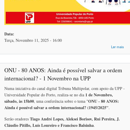
Data:
Terça, Novembro 11, 2025 - 16:00
Ler mais
DE
UP
ONU - 80 ANOS: Ainda é possível salvar a ordem
NO
internacional? - 1 Novembro na UPP
Numa iniciativa do canal digital Tribuna Multipolar, com apoio da UPP -
1 de Novembro,
Universidade Popular do Porto, realiza-se no dia
sábado, às 15h00
ONU - 80 ANOS:
, uma conferência sobre o tema "
Ainda é possível salvar a ordem internacional? (1945/2025"
.
Tiago André Lopes, Aleksei Borisov, Rui Pereira, J.
Serão oradores
Cláudio Pitillo, Luís Loureiro e Francisco Balsinha
.