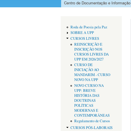
Centro de Documentação e Informação
Menu principal
Roda de Poesia pela Paz
SOBRE A UPP
CURSOS LIVRES
REINSCRIÇÃO E
INSCRIÇÃO NOS
CURSOS LIVRES DA
UPP EM 2026/2027
CURSO DE
INICIAÇÃO AO
MANDARIM - CURSO
NOVO NA UPP
NOVO CURSO NA
UPP: BREVE
HISTÓRIA DAS
DOUTRINAS
POLÍTICAS
MODERNAS E
CONTEMPORÂNEAS
Regulamento de Cursos
CURSOS PÓS-LABORAIS