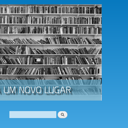
Procurar
Formulário de procura