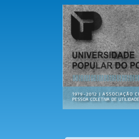
Universidade
Associação
Popular do
Cultural
Porto