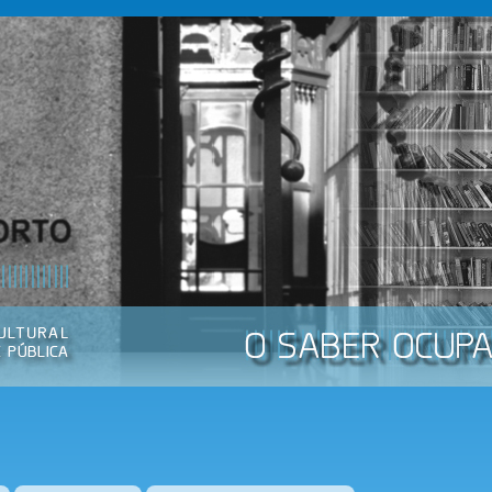
Passar
para o
conteúdo
principal