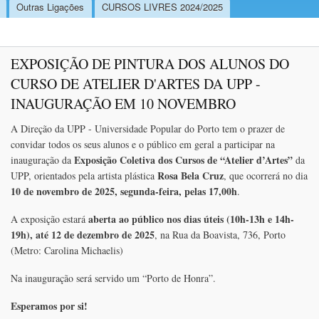
Outras Ligações
CURSOS LIVRES 2024/2025
EXPOSIÇÃO DE PINTURA DOS ALUNOS DO
CURSO DE ATELIER D'ARTES DA UPP -
INAUGURAÇÃO EM 10 NOVEMBRO
A Direção da UPP - Universidade Popular do Porto tem o prazer de
convidar todos os seus alunos e o público em geral a participar na
Exposição Coletiva dos Cursos de “Atelier d’Artes”
inauguração da
da
Rosa Bela Cruz
UPP, orientados pela artista plástica
, que ocorrerá no dia
10 de novembro de 2025, segunda-feira, pelas 17,00h
.
aberta ao público nos dias úteis (10h-13h e 14h-
A exposição estará
19h), até 12 de dezembro de 2025
, na Rua da Boavista, 736, Porto
(Metro: Carolina Michaelis)
Na inauguração será servido um “Porto de Honra”.
Esperamos por si!