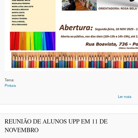
Tema:
Pintura
Ler mais
D
DO
REUNIÃO DE ALUNOS UPP EM 11 DE
NOVEMBRO
IN