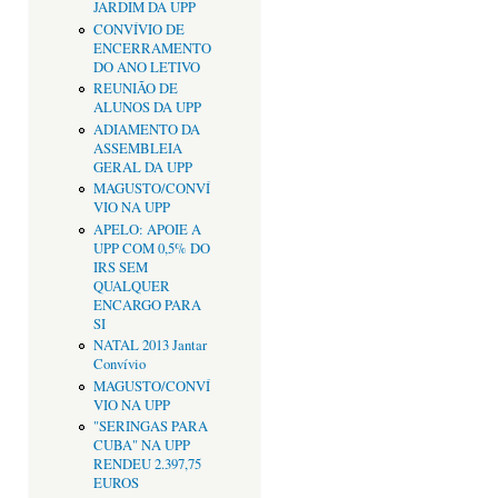
JARDIM DA UPP
CONVÍVIO DE
ENCERRAMENTO
DO ANO LETIVO
REUNIÃO DE
ALUNOS DA UPP
ADIAMENTO DA
ASSEMBLEIA
GERAL DA UPP
MAGUSTO/CONVÍ
VIO NA UPP
APELO: APOIE A
UPP COM 0,5% DO
IRS SEM
QUALQUER
ENCARGO PARA
SI
NATAL 2013 Jantar
Convívio
MAGUSTO/CONVÍ
VIO NA UPP
"SERINGAS PARA
CUBA" NA UPP
RENDEU 2.397,75
EUROS