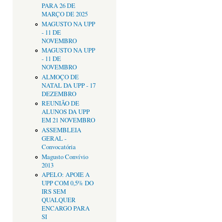
PARA 26 DE
MARÇO DE 2025
MAGUSTO NA UPP
- 11 DE
NOVEMBRO
MAGUSTO NA UPP
- 11 DE
NOVEMBRO
ALMOÇO DE
NATAL DA UPP - 17
DEZEMBRO
REUNIÃO DE
ALUNOS DA UPP
EM 21 NOVEMBRO
ASSEMBLEIA
GERAL -
Convocatória
Magusto Convívio
2013
APELO: APOIE A
UPP COM 0,5% DO
IRS SEM
QUALQUER
ENCARGO PARA
SI