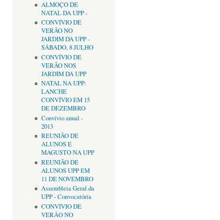
ALMOÇO DE
NATAL DA UPP -
CONVÍVIO DE
VERÃO NO
JARDIM DA UPP -
SÁBADO, 8 JULHO
CONVÍVIO DE
VERÃO NOS
JARDIM DA UPP
NATAL NA UPP:
LANCHE
CONVÍVIO EM 15
DE DEZEMBRO
Convívio anual -
2013
REUNIÃO DE
ALUNOS E
MAGUSTO NA UPP
REUNIÃO DE
ALUNOS UPP EM
11 DE NOVEMBRO
Assembleia Geral da
UPP - Convocatória
CONVÌVIO DE
VERÂO NO