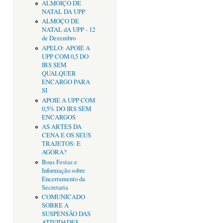
ALMOIÇO DE
NATAL DA UPP
ALMOÇO DE
NATAL dA UPP - 12
de Dezembro
APELO: APOIE A
UPP COM 0,5 DO
IRS SEM
QUALQUER
ENCARGO PARA
SI
APOIE A UPP COM
0,5% DO IRS SEM
ENCARGOS
AS ARTES DA
CENA E OS SEUS
TRAJETOS: E
AGORA?
Boas Festas e
Informação sobre
Encerramento da
Secretaria
COMUNICADO
SOBRE A
SUSPENSÃO DAS
ATIVIDADES