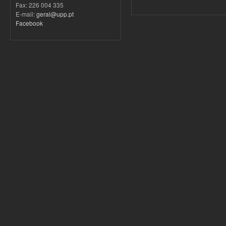
Fax: 226 004 335
E-mail:
geral@upp.pt
Facebook