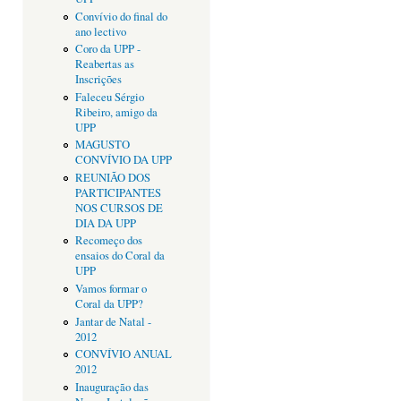
Convívio do final do
ano lectivo
Coro da UPP -
Reabertas as
Inscrições
Faleceu Sérgio
Ribeiro, amigo da
UPP
MAGUSTO
CONVÍVIO DA UPP
REUNIÃO DOS
PARTICIPANTES
NOS CURSOS DE
DIA DA UPP
Recomeço dos
ensaios do Coral da
UPP
Vamos formar o
Coral da UPP?
Jantar de Natal -
2012
CONVÍVIO ANUAL
2012
Inauguração das