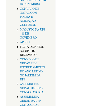
18 DEZEMBRO
CONVÍVIO DE
NATAL COM
POESIA E
ANIMAÇÃO
CULTURAL
MAGUSTO NA UPP
- 11 DE
NOVEMBRO
APELO:
FESTA DE NATAL
NA UPP- 16
DEZEMBRO
CONVÍVIO DE
VERÃO E DE
ENCERRAMENTO
DO ANO LETIVO
NO JARDIM DA
UPP
ASSEMBLEIA
GERAL DA UPP -
CONVOCATÓRIA
ASSEMBLEIA
GERAL DA UPP
CONVOCADA