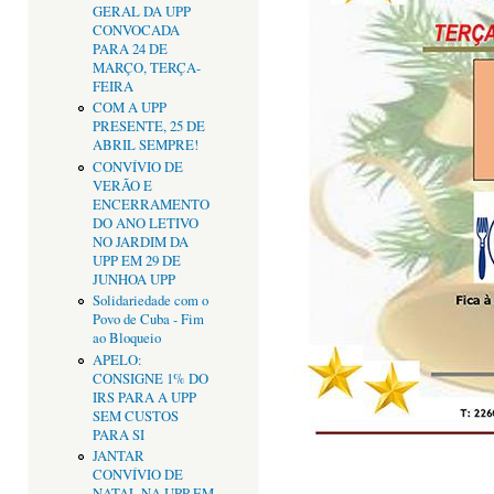
GERAL DA UPP
CONVOCADA
PARA 24 DE
MARÇO, TERÇA-
FEIRA
COM A UPP
PRESENTE, 25 DE
ABRIL SEMPRE!
CONVÍVIO DE
VERÃO E
ENCERRAMENTO
DO ANO LETIVO
NO JARDIM DA
UPP EM 29 DE
JUNHOA UPP
Solidariedade com o
Povo de Cuba - Fim
ao Bloqueio
APELO:
CONSIGNE 1% DO
IRS PARA A UPP
SEM CUSTOS
PARA SI
JANTAR
CONVÍVIO DE
NATAL NA UPP EM