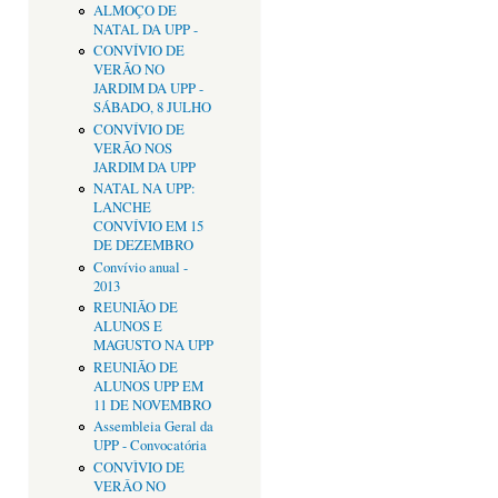
ALMOÇO DE
NATAL DA UPP -
CONVÍVIO DE
VERÃO NO
JARDIM DA UPP -
SÁBADO, 8 JULHO
CONVÍVIO DE
VERÃO NOS
JARDIM DA UPP
NATAL NA UPP:
LANCHE
CONVÍVIO EM 15
DE DEZEMBRO
Convívio anual -
2013
REUNIÃO DE
ALUNOS E
MAGUSTO NA UPP
REUNIÃO DE
ALUNOS UPP EM
11 DE NOVEMBRO
Assembleia Geral da
UPP - Convocatória
CONVÌVIO DE
VERÂO NO