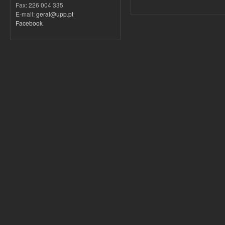
Fax: 226 004 335
E-mail:
geral@upp.pt
Facebook