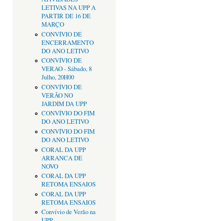
LETIVAS NA UPP A
PARTIR DE 16 DE
MARÇO
CONVÍVIO DE
ENCERRAMENTO
DO ANO LETIVO
CONVÍVIO DE
VERAO - Sábado, 8
Julho, 20H00
CONVÍVIO DE
VERÃO NO
JARDIM DA UPP
CONVÍVIO DO FIM
DO ANO LETIVO
CONVÍVIO DO FIM
DO ANO LETIVO
CORAL DA UPP
ARRANCA DE
NOVO
CORAL DA UPP
RETOMA ENSAIOS
CORAL DA UPP
RETOMA ENSAIOS
Convívio de Verão na
UPP