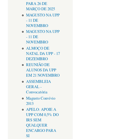
PARA 26 DE
MARÇO DE 2025
MAGUSTO NA UPP
- 11 DE
NOVEMBRO
MAGUSTO NA UPP
- 11 DE
NOVEMBRO
ALMOÇO DE
NATAL DA UPP - 17
DEZEMBRO
REUNIÃO DE
ALUNOS DA UPP
EM 21 NOVEMBRO
ASSEMBLEIA
GERAL -
Convocatória
Magusto Convívio
2013
APELO: APOIE A
UPP COM 0,5% DO
IRS SEM
QUALQUER
ENCARGO PARA
SI