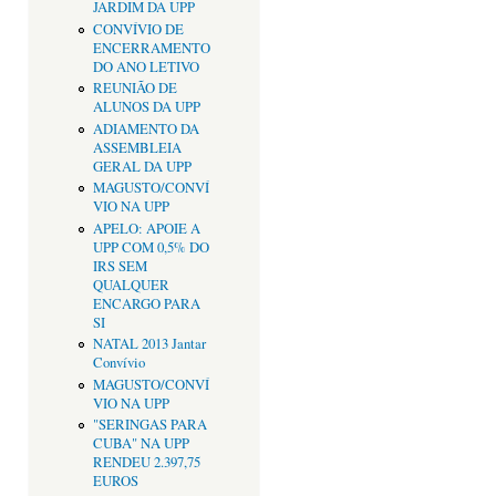
JARDIM DA UPP
CONVÍVIO DE
ENCERRAMENTO
DO ANO LETIVO
REUNIÃO DE
ALUNOS DA UPP
ADIAMENTO DA
ASSEMBLEIA
GERAL DA UPP
MAGUSTO/CONVÍ
VIO NA UPP
APELO: APOIE A
UPP COM 0,5% DO
IRS SEM
QUALQUER
ENCARGO PARA
SI
NATAL 2013 Jantar
Convívio
MAGUSTO/CONVÍ
VIO NA UPP
"SERINGAS PARA
CUBA" NA UPP
RENDEU 2.397,75
EUROS