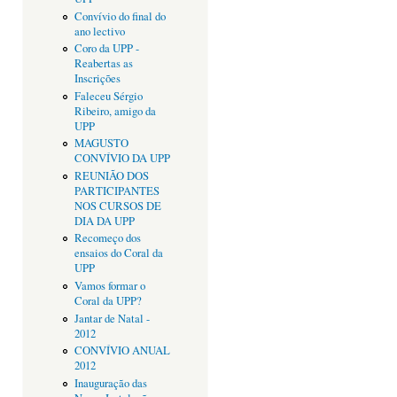
Convívio do final do
ano lectivo
Coro da UPP -
Reabertas as
Inscrições
Faleceu Sérgio
Ribeiro, amigo da
UPP
MAGUSTO
CONVÍVIO DA UPP
REUNIÃO DOS
PARTICIPANTES
NOS CURSOS DE
DIA DA UPP
Recomeço dos
ensaios do Coral da
UPP
Vamos formar o
Coral da UPP?
Jantar de Natal -
2012
CONVÍVIO ANUAL
2012
Inauguração das