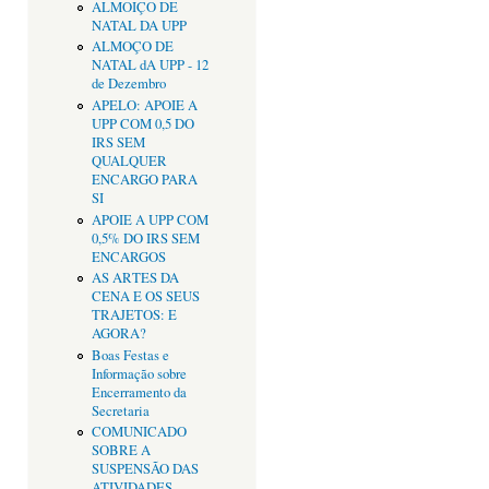
ALMOIÇO DE
NATAL DA UPP
ALMOÇO DE
NATAL dA UPP - 12
de Dezembro
APELO: APOIE A
UPP COM 0,5 DO
IRS SEM
QUALQUER
ENCARGO PARA
SI
APOIE A UPP COM
0,5% DO IRS SEM
ENCARGOS
AS ARTES DA
CENA E OS SEUS
TRAJETOS: E
AGORA?
Boas Festas e
Informação sobre
Encerramento da
Secretaria
COMUNICADO
SOBRE A
SUSPENSÃO DAS
ATIVIDADES