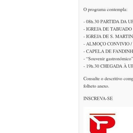
O programa contempla:
- 08h.30 PARTIDA DA U
- IGREJA DE TABUADO
- IGREJA DE S. MART
- ALMOÇO CONVIVIO 
- CAPELA DE FANDIN
- “Souvenir gastronómico”
- 19h.30 CHEGADA À UPP
Consulte o descritivo com
folheto anexo.
INSCREVA-SE