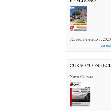
PENEDONO
Sábado, Fevereiro 1, 2020
Ler ma
CURSO "CONHEC
Novo Curso>