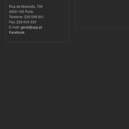
Rua da Boavista, 736
4050-105 Porto
Telefone: 226 098 641
Fax: 226 004 335
E-mail:
geral@upp.pt
Facebook