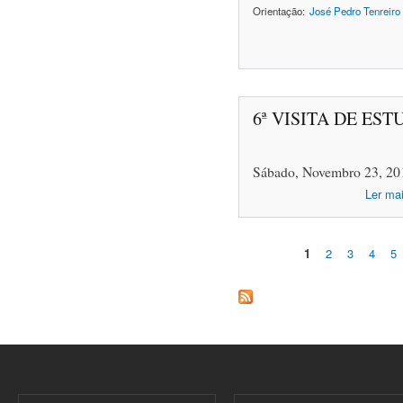
Orientação:
José Pedro Tenreiro
6ª VISITA DE ES
Sábado, Novembro 23, 20
Ler ma
1
2
3
4
5
Páginas