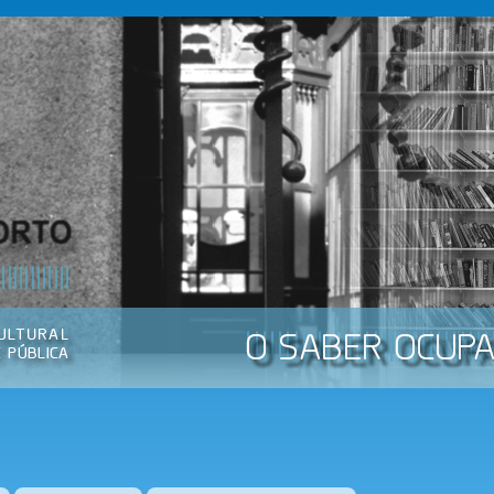
Passar
para o
conteúdo
principal