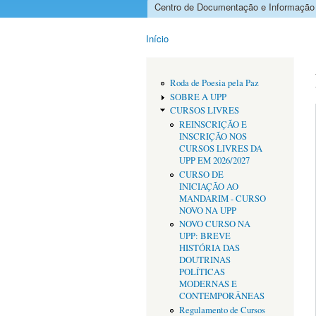
Centro de Documentação e Informação
Menu principal
Início
Está aqui
Roda de Poesia pela Paz
SOBRE A UPP
CURSOS LIVRES
REINSCRIÇÃO E
INSCRIÇÃO NOS
CURSOS LIVRES DA
UPP EM 2026/2027
CURSO DE
INICIAÇÃO AO
MANDARIM - CURSO
NOVO NA UPP
NOVO CURSO NA
UPP: BREVE
HISTÓRIA DAS
DOUTRINAS
POLÍTICAS
MODERNAS E
CONTEMPORÂNEAS
Regulamento de Cursos