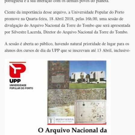
portuguesa e a sua interação com os demais povos do planeta.
Ciente da importância desse arquivo, a Universidade Popular do Porto
promove na Quarta-feira, 18 Abril 2018, pelas 16h.00, uma sessão de
divulgação do Arquivo Nacional da Torre do Tombo que será apresentada
por Silvestre Lacerda, Diretor do Arquivo Nacional da Torre do Tombo.
A sessão é aberta ao público, havendo natural prioridade de lugar para os
alunos dos cursos de dia da UPP que se inscrevam até 13 Abril, inclusive-