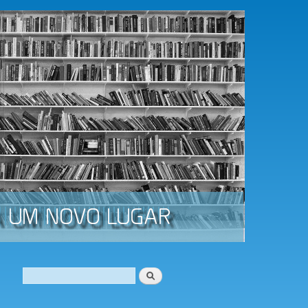
Procurar
Formulário de procura