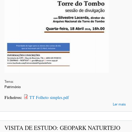
Tema:
Património
Ficheiros:
TT Folheto simples.pdf
Ler mais
S
DI
VISITA DE ESTUDO: GEOPARK NATURTEJO