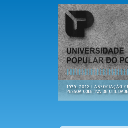
Universidade
Associação
Popular do
Cultural
Porto