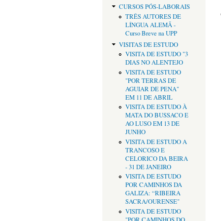
CURSOS PÓS-LABORAIS
TRÊS AUTORES DE
LÍNGUA ALEMÃ -
Curso Breve na UPP
VISITAS DE ESTUDO
VISITA DE ESTUDO "3
DIAS NO ALENTEJO
VISITA DE ESTUDO
"POR TERRAS DE
AGUIAR DE PENA"
EM 11 DE ABRIL
VISITA DE ESTUDO À
MATA DO BUSSACO E
AO LUSO EM 13 DE
JUNHO
VISITA DE ESTUDO A
TRANCOSO E
CELORICO DA BEIRA
- 31 DE JANEIRO
VISITA DE ESTUDO
POR CAMINHOS DA
GALIZA: “RIBEIRA
SACRA/OURENSE"
VISITA DE ESTUDO
"POR CAMINHOS DO