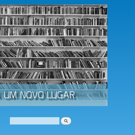
Procurar
Formulário de procura