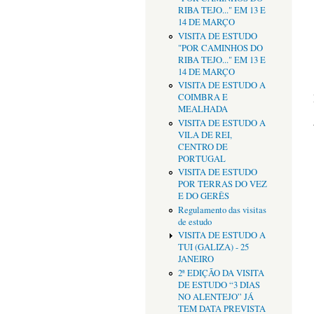
RIBA TEJO..." EM 13 E
14 DE MARÇO
VISITA DE ESTUDO
"POR CAMINHOS DO
RIBA TEJO..." EM 13 E
14 DE MARÇO
VISITA DE ESTUDO A
COIMBRA E
MEALHADA
VISITA DE ESTUDO A
VILA DE REI,
CENTRO DE
PORTUGAL
VISITA DE ESTUDO
POR TERRAS DO VEZ
E DO GERÊS
Regulamento das visitas
de estudo
VISITA DE ESTUDO A
TUI (GALIZA) - 25
JANEIRO
2ª EDIÇÃO DA VISITA
DE ESTUDO “3 DIAS
NO ALENTEJO” JÁ
TEM DATA PREVISTA