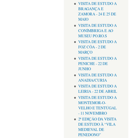
VISITA DE ESTUDO A
BRAGANÇA E
ZAMORA - 24 E 25 DE
MAIO
VISITA DE ESTUDO A
CONÍMBRIGA E AO
MUSEU PO.RO.S
VISITA DE ESTUDO A
FOZ CÔA - 2 DE
MARÇO
VISITA DE ESTUDO A
PENICHE - 22 DE
JUNHO
VISITA DE ESTUDO A
ANADIA/CURIA
VISITA DE ESTUDO A
LEIRIA - 22 DE ABRIL
VISITA DE ESTUDO A
MONTEMOR-O-
VELHO E TENTÚGAL
- 11 NOVEMBRO
2ª EDIÇÂO DA VISITA
DE ESTUDO À “VILA
MEDIEVAL DE
PENEDONO”