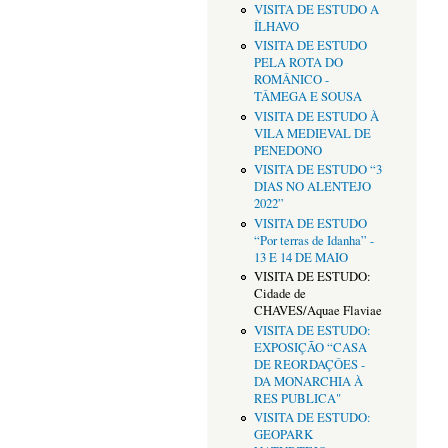
VISITA DE ESTUDO A
ÍLHAVO
VISITA DE ESTUDO
PELA ROTA DO
ROMÂNICO -
TÂMEGA E SOUSA
VISITA DE ESTUDO À
VILA MEDIEVAL DE
PENEDONO
VISITA DE ESTUDO “3
DIAS NO ALENTEJO
2022”
VISITA DE ESTUDO
“Por terras de Idanha” -
13 E 14 DE MAIO
VISITA DE ESTUDO:
Cidade de
CHAVES/Aquae Flaviae
VISITA DE ESTUDO:
EXPOSIÇÃO “CASA
DE REORDAÇÔES -
DA MONARCHIA À
RES PUBLICA"
VISITA DE ESTUDO:
GEOPARK