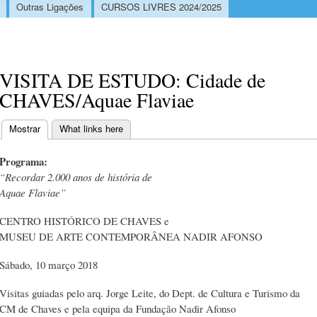
Outras Ligações
CURSOS LIVRES 2024/2025
VISITA DE ESTUDO: Cidade de
CHAVES/Aquae Flaviae
Mostrar
(separador ativo)
What links here
Separadores primários
Programa:
“Recordar 2.000 anos de história de
Aquae Flaviae”
CENTRO HISTÓRICO DE CHAVES e
MUSEU DE ARTE CONTEMPORÂNEA NADIR AFONSO
Sábado, 10 março 2018
Visitas guiadas pelo arq. Jorge Leite, do Dept. de Cultura e Turismo da
CM de Chaves e pela equipa da Fundação Nadir Afonso