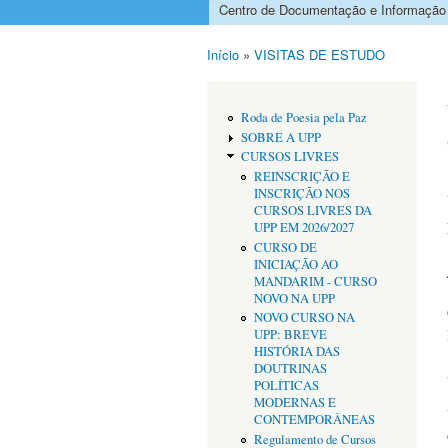
Centro de Documentação e Informação
Menu principal
Início
»
VISITAS DE ESTUDO
Está aqui
Roda de Poesia pela Paz
SOBRE A UPP
CURSOS LIVRES
REINSCRIÇÃO E
INSCRIÇÃO NOS
CURSOS LIVRES DA
UPP EM 2026/2027
CURSO DE
INICIAÇÃO AO
MANDARIM - CURSO
NOVO NA UPP
NOVO CURSO NA
UPP: BREVE
HISTÓRIA DAS
DOUTRINAS
POLÍTICAS
MODERNAS E
CONTEMPORÂNEAS
Regulamento de Cursos