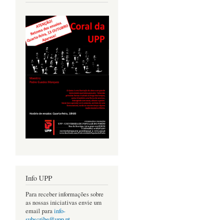
Info UPP
Para receber informações sobre
as nossas iniciativas envie um
email para
info-
subscribe@upp.pt