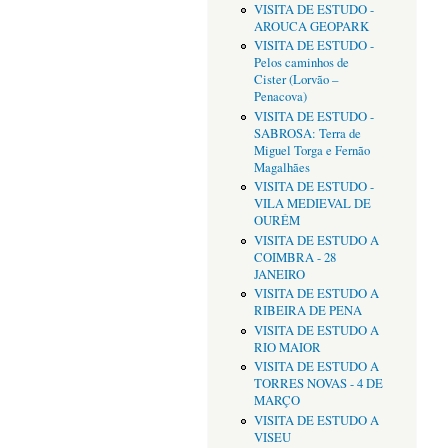
VISITA DE ESTUDO -
AROUCA GEOPARK
VISITA DE ESTUDO -
Pelos caminhos de
Cister (Lorvão –
Penacova)
VISITA DE ESTUDO -
SABROSA: Terra de
Miguel Torga e Fernão
Magalhães
VISITA DE ESTUDO -
VILA MEDIEVAL DE
OURÉM
VISITA DE ESTUDO A
COIMBRA - 28
JANEIRO
VISITA DE ESTUDO A
RIBEIRA DE PENA
VISITA DE ESTUDO A
RIO MAIOR
VISITA DE ESTUDO A
TORRES NOVAS - 4 DE
MARÇO
VISITA DE ESTUDO A
VISEU