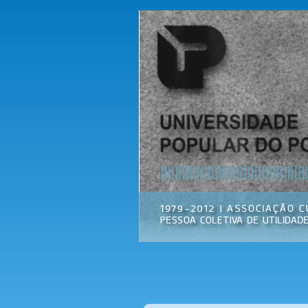
Universidade
Associação
Popular do
Cultural
Porto