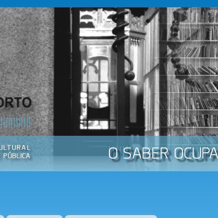
Passar
para o
conteúdo
principal