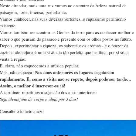
Neste cirandar, mais uma vez vamos ao encontro da beleza natural da
paisagem, forte, imensa, perturbante.
Vamos conhecer, nas suas diversas vertentes, o riquíssimo património
existente.
Vamos também reencontrar as Gentes da terra para as conhecer melhor e
saber o que pensam do passado e presente com os olhos postos no futuro.
Depois, experimentar a riqueza, os sabores e os aromas - e o prazer da
cozinha alentejana é uma vivência tão perfeita que justifica, por si só, a
visita à região.
E, claro, não esquecemos a música popular.
Nos anos anteriores os lugares esgotaram
Mas, não esqueça!
rapidamente. E, como a visita não se repete, depois pode ser tarde…
Assim, o melhor é inscrever-se já!
A terminar, repetimos a sugestão dos anos anteriores:
Seja alentejano de corpo e alma por 3 dias!
Consulte o folheto anexo