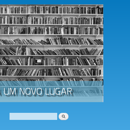
Procurar
Formulário de procura