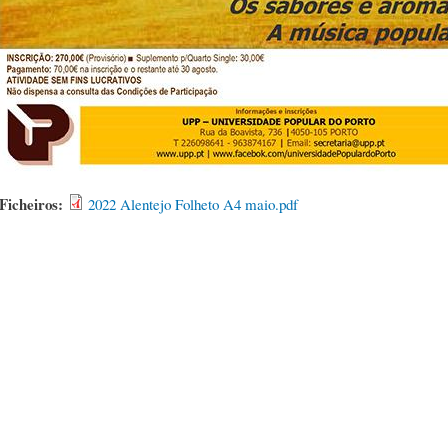
Ficheiros:
2022 Alentejo Folheto A4 maio.pdf