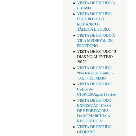
VISITA DE ESTUDO A
ÍLHAVO
VISITA DE ESTUDO
PELA ROTA DO
ROMÂNICO -
TÂMEGA E SOUSA
VISITA DE ESTUDO À
VILA MEDIEVAL DE
PENEDONO
VISITA DE ESTUDO “3
DIAS NO ALENTEJO
2022”
VISITA DE ESTUDO
“Por terras de Idanha” -
13 E 14 DE MAIO
VISITA DE ESTUDO:
Cidade de
CHAVES/Aquae Flaviae
VISITA DE ESTUDO:
EXPOSIÇÃO “CASA
DE REORDAÇÔES -
DA MONARCHIA À
RES PUBLICA"
VISITA DE ESTUDO:
GEOPARK