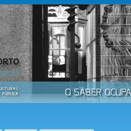
Passar
para o
conteúdo
principal