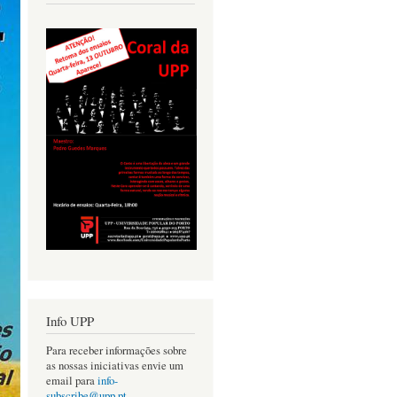
Info UPP
Para receber informações sobre
as nossas iniciativas envie um
email para
info-
subscribe@upp.pt