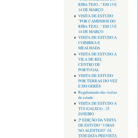
RIBA TEJO..." EM 13 E
14 DE MARÇO
VISITA DE ESTUDO
"POR CAMINHOS DO
RIBA TEJO..." EM 13 E
14 DE MARÇO
VISITA DE ESTUDO A
COIMBRA E
MEALHADA
VISITA DE ESTUDO A
VILA DE REI,
CENTRO DE
PORTUGAL
VISITA DE ESTUDO
POR TERRAS DO VEZ
E DO GERÊS
Regulamento das visitas
de estudo
VISITA DE ESTUDO A
TUI (GALIZA) - 25
JANEIRO
2ª EDIÇÃO DA VISITA
DE ESTUDO “3 DIAS
NO ALENTEJO” JÁ
TEM DATA PREVISTA