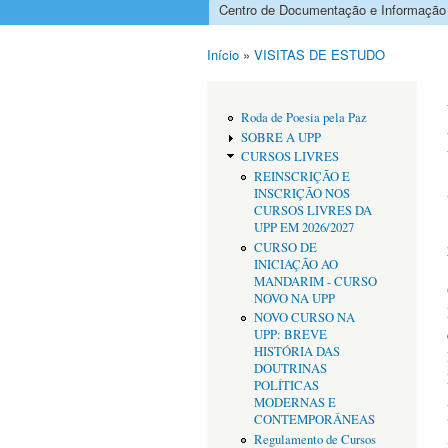
Centro de Documentação e Informação
Menu principal
Início
»
VISITAS DE ESTUDO
Está aqui
Roda de Poesia pela Paz
SOBRE A UPP
CURSOS LIVRES
REINSCRIÇÃO E
INSCRIÇÃO NOS
CURSOS LIVRES DA
UPP EM 2026/2027
CURSO DE
INICIAÇÃO AO
MANDARIM - CURSO
NOVO NA UPP
NOVO CURSO NA
UPP: BREVE
HISTÓRIA DAS
DOUTRINAS
POLÍTICAS
MODERNAS E
CONTEMPORÂNEAS
Regulamento de Cursos