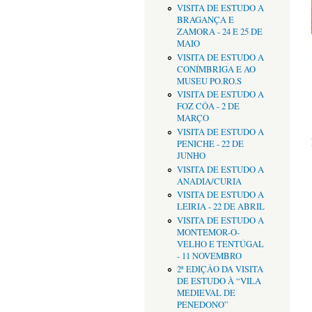
VISITA DE ESTUDO A
BRAGANÇA E
ZAMORA - 24 E 25 DE
MAIO
VISITA DE ESTUDO A
CONÍMBRIGA E AO
MUSEU PO.RO.S
VISITA DE ESTUDO A
FOZ CÔA - 2 DE
MARÇO
VISITA DE ESTUDO A
PENICHE - 22 DE
JUNHO
VISITA DE ESTUDO A
ANADIA/CURIA
VISITA DE ESTUDO A
LEIRIA - 22 DE ABRIL
VISITA DE ESTUDO A
MONTEMOR-O-
VELHO E TENTÚGAL
- 11 NOVEMBRO
2ª EDIÇÂO DA VISITA
DE ESTUDO À “VILA
MEDIEVAL DE
PENEDONO”