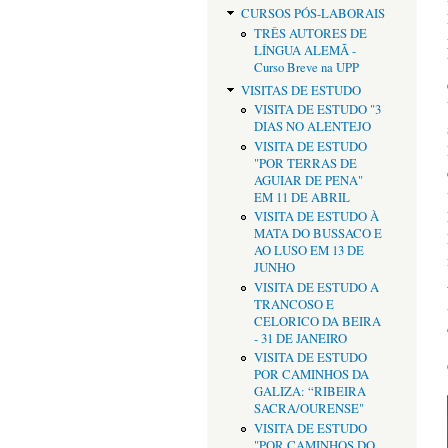
CURSOS PÓS-LABORAIS
TRÊS AUTORES DE
LÍNGUA ALEMÃ -
Curso Breve na UPP
VISITAS DE ESTUDO
VISITA DE ESTUDO "3
DIAS NO ALENTEJO
VISITA DE ESTUDO
"POR TERRAS DE
AGUIAR DE PENA"
EM 11 DE ABRIL
VISITA DE ESTUDO À
MATA DO BUSSACO E
AO LUSO EM 13 DE
JUNHO
VISITA DE ESTUDO A
TRANCOSO E
CELORICO DA BEIRA
- 31 DE JANEIRO
VISITA DE ESTUDO
POR CAMINHOS DA
GALIZA: “RIBEIRA
SACRA/OURENSE"
VISITA DE ESTUDO
"POR CAMINHOS DO