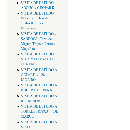
VISITA DE ESTUDO -
AROUCA GEOPARK
VISITA DE ESTUDO -
Pelos caminhos de
Cister (Lorvão –
Penacova)
VISITA DE ESTUDO -
SABROSA: Terra de
Miguel Torga e Fernão
Magalhães
VISITA DE ESTUDO -
VILA MEDIEVAL DE
OURÉM
VISITA DE ESTUDO A
COIMBRA - 28
JANEIRO
VISITA DE ESTUDO A
RIBEIRA DE PENA
VISITA DE ESTUDO A
RIO MAIOR
VISITA DE ESTUDO A
TORRES NOVAS - 4 DE
MARÇO
VISITA DE ESTUDO A
VISEU