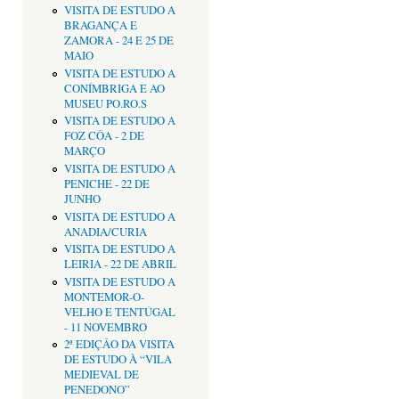
VISITA DE ESTUDO A
BRAGANÇA E
ZAMORA - 24 E 25 DE
MAIO
VISITA DE ESTUDO A
CONÍMBRIGA E AO
MUSEU PO.RO.S
VISITA DE ESTUDO A
FOZ CÔA - 2 DE
MARÇO
VISITA DE ESTUDO A
PENICHE - 22 DE
JUNHO
VISITA DE ESTUDO A
ANADIA/CURIA
VISITA DE ESTUDO A
LEIRIA - 22 DE ABRIL
VISITA DE ESTUDO A
MONTEMOR-O-
VELHO E TENTÚGAL
- 11 NOVEMBRO
2ª EDIÇÂO DA VISITA
DE ESTUDO À “VILA
MEDIEVAL DE
PENEDONO”