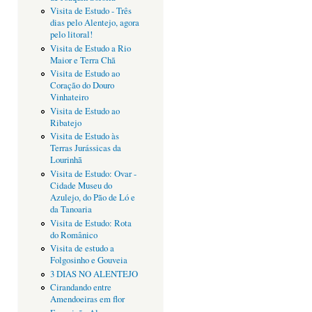
Visita de Estudo - Três
dias pelo Alentejo, agora
pelo litoral!
Visita de Estudo a Rio
Maior e Terra Chã
Visita de Estudo ao
Coração do Douro
Vinhateiro
Visita de Estudo ao
Ribatejo
Visita de Estudo às
Terras Jurássicas da
Lourinhã
Visita de Estudo: Ovar -
Cidade Museu do
Azulejo, do Pão de Ló e
da Tanoaria
Visita de Estudo: Rota
do Românico
Visita de estudo a
Folgosinho e Gouveia
3 DIAS NO ALENTEJO
Cirandando entre
Amendoeiras em flor