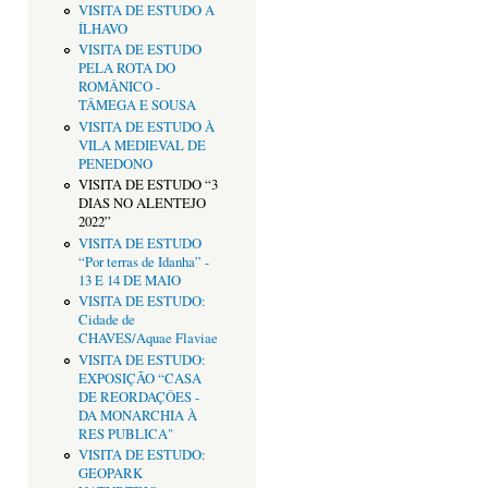
VISITA DE ESTUDO A
ÍLHAVO
VISITA DE ESTUDO
PELA ROTA DO
ROMÂNICO -
TÂMEGA E SOUSA
VISITA DE ESTUDO À
VILA MEDIEVAL DE
PENEDONO
VISITA DE ESTUDO “3
DIAS NO ALENTEJO
2022”
VISITA DE ESTUDO
“Por terras de Idanha” -
13 E 14 DE MAIO
VISITA DE ESTUDO:
Cidade de
CHAVES/Aquae Flaviae
VISITA DE ESTUDO:
EXPOSIÇÃO “CASA
DE REORDAÇÔES -
DA MONARCHIA À
RES PUBLICA"
VISITA DE ESTUDO:
GEOPARK