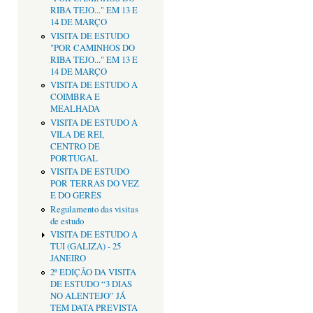
RIBA TEJO..." EM 13 E
14 DE MARÇO
VISITA DE ESTUDO
"POR CAMINHOS DO
RIBA TEJO..." EM 13 E
14 DE MARÇO
VISITA DE ESTUDO A
COIMBRA E
MEALHADA
VISITA DE ESTUDO A
VILA DE REI,
CENTRO DE
PORTUGAL
VISITA DE ESTUDO
POR TERRAS DO VEZ
E DO GERÊS
Regulamento das visitas
de estudo
VISITA DE ESTUDO A
TUI (GALIZA) - 25
JANEIRO
2ª EDIÇÃO DA VISITA
DE ESTUDO “3 DIAS
NO ALENTEJO” JÁ
TEM DATA PREVISTA