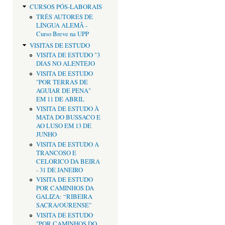
CURSOS PÓS-LABORAIS
TRÊS AUTORES DE
LÍNGUA ALEMÃ -
Curso Breve na UPP
VISITAS DE ESTUDO
VISITA DE ESTUDO "3
DIAS NO ALENTEJO
VISITA DE ESTUDO
"POR TERRAS DE
AGUIAR DE PENA"
EM 11 DE ABRIL
VISITA DE ESTUDO À
MATA DO BUSSACO E
AO LUSO EM 13 DE
JUNHO
VISITA DE ESTUDO A
TRANCOSO E
CELORICO DA BEIRA
- 31 DE JANEIRO
VISITA DE ESTUDO
POR CAMINHOS DA
GALIZA: “RIBEIRA
SACRA/OURENSE"
VISITA DE ESTUDO
"POR CAMINHOS DO