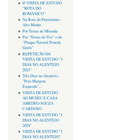
6ª VISITA DE ESTUDO
“ROTA DO
ROMÂNICO”
Na Rota do Património -
Alto Minho
Por Terras de Miranda
Por “Terras do Vez” e do
“Parque Natural Peneda
Gerês”
REPETIÇÃO DA
VISITA DE ESTUDO “3
DIAS NO ALENTEJO
2023”
Três Dias no Alentelo -
"Pela Margem
Esquerda"...
VISITA DE ESTUDO
AO MUSEU E CASA
AMEDEO SOUZA
CARDOSO
VISITA DE ESTUDO "3
DIAS NO ALENTEJO
2024"
VISITA DE ESTUDO "3
DIAS NO ALENTEJO"