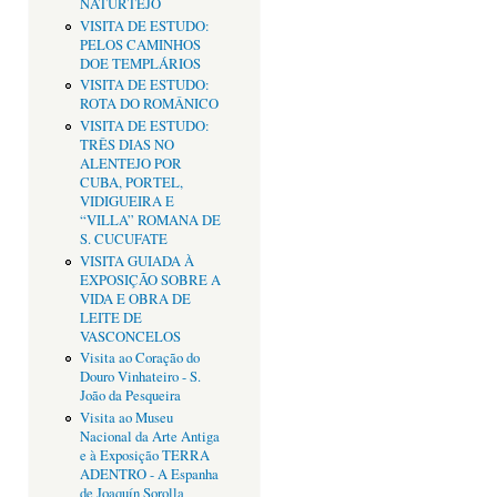
NATURTEJO
VISITA DE ESTUDO:
PELOS CAMINHOS
DOE TEMPLÁRIOS
VISITA DE ESTUDO:
ROTA DO ROMÂNICO
VISITA DE ESTUDO:
TRÊS DIAS NO
ALENTEJO POR
CUBA, PORTEL,
VIDIGUEIRA E
“VILLA” ROMANA DE
S. CUCUFATE
VISITA GUIADA À
EXPOSIÇÃO SOBRE A
VIDA E OBRA DE
LEITE DE
VASCONCELOS
Visita ao Coração do
Douro Vinhateiro - S.
João da Pesqueira
Visita ao Museu
Nacional da Arte Antiga
e à Exposição TERRA
ADENTRO - A Espanha
de Joaquín Sorolla