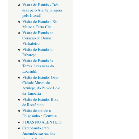
Visita de Estudo - Três
dias pelo Alentejo, agora
pelo litoral!
Visita de Estudo a Rio
Maior e Terra Chã
Visita de Estudo ao
Coração do Douro
Vinhateiro
Visita de Estudo ao
Ribatejo
Visita de Estudo às
Terras Jurássicas da
Lourinhã
Visita de Estudo: Ovar -
Cidade Museu do
Azulejo, do Pão de Ló e
da Tanoaria
Visita de Estudo: Rota
do Românico
Visita de estudo a
Folgosinho e Gouveia
3 DIAS NO ALENTEJO
Cirandando entre
Amendoeiras em flor