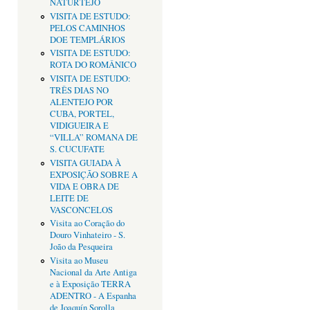
NATURTEJO
VISITA DE ESTUDO:
PELOS CAMINHOS
DOE TEMPLÁRIOS
VISITA DE ESTUDO:
ROTA DO ROMÂNICO
VISITA DE ESTUDO:
TRÊS DIAS NO
ALENTEJO POR
CUBA, PORTEL,
VIDIGUEIRA E
“VILLA” ROMANA DE
S. CUCUFATE
VISITA GUIADA À
EXPOSIÇÃO SOBRE A
VIDA E OBRA DE
LEITE DE
VASCONCELOS
Visita ao Coração do
Douro Vinhateiro - S.
João da Pesqueira
Visita ao Museu
Nacional da Arte Antiga
e à Exposição TERRA
ADENTRO - A Espanha
de Joaquín Sorolla