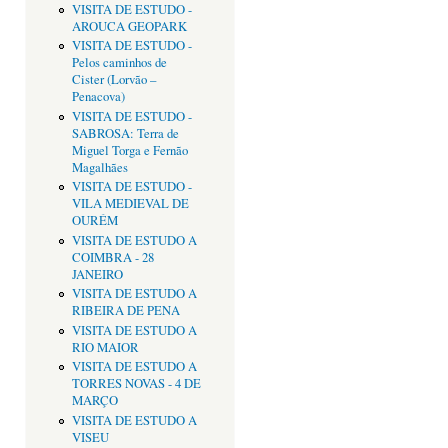
VISITA DE ESTUDO -
AROUCA GEOPARK
VISITA DE ESTUDO -
Pelos caminhos de
Cister (Lorvão –
Penacova)
VISITA DE ESTUDO -
SABROSA: Terra de
Miguel Torga e Fernão
Magalhães
VISITA DE ESTUDO -
VILA MEDIEVAL DE
OURÉM
VISITA DE ESTUDO A
COIMBRA - 28
JANEIRO
VISITA DE ESTUDO A
RIBEIRA DE PENA
VISITA DE ESTUDO A
RIO MAIOR
VISITA DE ESTUDO A
TORRES NOVAS - 4 DE
MARÇO
VISITA DE ESTUDO A
VISEU