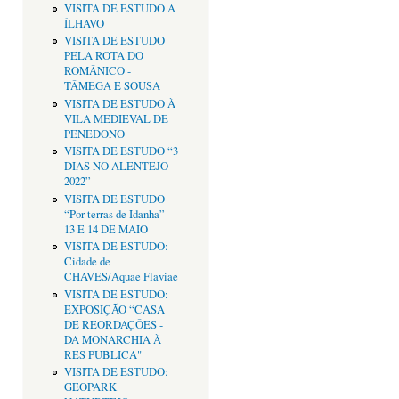
VISITA DE ESTUDO A
ÍLHAVO
VISITA DE ESTUDO
PELA ROTA DO
ROMÂNICO -
TÂMEGA E SOUSA
VISITA DE ESTUDO À
VILA MEDIEVAL DE
PENEDONO
VISITA DE ESTUDO “3
DIAS NO ALENTEJO
2022”
VISITA DE ESTUDO
“Por terras de Idanha” -
13 E 14 DE MAIO
VISITA DE ESTUDO:
Cidade de
CHAVES/Aquae Flaviae
VISITA DE ESTUDO:
EXPOSIÇÃO “CASA
DE REORDAÇÔES -
DA MONARCHIA À
RES PUBLICA"
VISITA DE ESTUDO:
GEOPARK