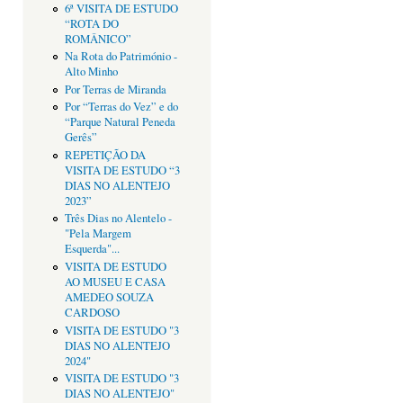
6ª VISITA DE ESTUDO
“ROTA DO
ROMÂNICO”
Na Rota do Património -
Alto Minho
Por Terras de Miranda
Por “Terras do Vez” e do
“Parque Natural Peneda
Gerês”
REPETIÇÃO DA
VISITA DE ESTUDO “3
DIAS NO ALENTEJO
2023”
Três Dias no Alentelo -
"Pela Margem
Esquerda"...
VISITA DE ESTUDO
AO MUSEU E CASA
AMEDEO SOUZA
CARDOSO
VISITA DE ESTUDO "3
DIAS NO ALENTEJO
2024"
VISITA DE ESTUDO "3
DIAS NO ALENTEJO"