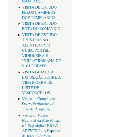
NATURTEJO
VISITA DE ESTUDO:
PELOS CAMINHOS
DOE TEMPLÁRIOS
VISITA DE ESTUDO:
ROTA DO ROMÂNICO
VISITA DE ESTUDO:
TRÊS DIAS NO
ALENTEJO POR
CUBA, PORTEL,
VIDIGUEIRA E
“VILLA” ROMANA DE
S. CUCUFATE
VISITA GUIADA À
EXPOSIÇÃO SOBRE A
VIDA E OBRA DE
LEITE DE
VASCONCELOS
Visita ao Coração do
Douro Vinhateiro - S.
João da Pesqueira
Visita ao Museu
Nacional da Arte Antiga
e à Exposição TERRA
ADENTRO - A Espanha
de Joaquín Sorolla