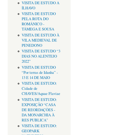
VISITA DE ESTUDO A
ÍLHAVO
VISITA DE ESTUDO
PELA ROTA DO
ROMÂNICO -
TÂMEGA E SOUSA
VISITA DE ESTUDO À
VILA MEDIEVAL DE
PENEDONO
VISITA DE ESTUDO “3
DIAS NO ALENTEJO
2022”
VISITA DE ESTUDO
“Por terras de Idanha” -
13 E 14 DE MAIO
VISITA DE ESTUDO:
Cidade de
CHAVES/Aquae Flaviae
VISITA DE ESTUDO:
EXPOSIÇÃO “CASA
DE REORDAÇÔES -
DA MONARCHIA À
RES PUBLICA"
VISITA DE ESTUDO:
GEOPARK