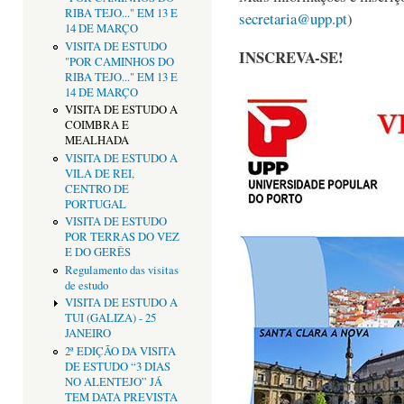
RIBA TEJO..." EM 13 E
secretaria@upp.pt
)
14 DE MARÇO
VISITA DE ESTUDO
INSCREVA-SE!
"POR CAMINHOS DO
RIBA TEJO..." EM 13 E
14 DE MARÇO
VISITA DE ESTUDO A
COIMBRA E
MEALHADA
VISITA DE ESTUDO A
VILA DE REI,
CENTRO DE
PORTUGAL
VISITA DE ESTUDO
POR TERRAS DO VEZ
E DO GERÊS
Regulamento das visitas
de estudo
VISITA DE ESTUDO A
TUI (GALIZA) - 25
JANEIRO
2ª EDIÇÃO DA VISITA
DE ESTUDO “3 DIAS
NO ALENTEJO” JÁ
TEM DATA PREVISTA