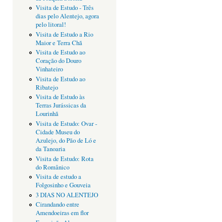
Visita de Estudo - Três
dias pelo Alentejo, agora
pelo litoral!
Visita de Estudo a Rio
Maior e Terra Chã
Visita de Estudo ao
Coração do Douro
Vinhateiro
Visita de Estudo ao
Ribatejo
Visita de Estudo às
Terras Jurássicas da
Lourinhã
Visita de Estudo: Ovar -
Cidade Museu do
Azulejo, do Pão de Ló e
da Tanoaria
Visita de Estudo: Rota
do Românico
Visita de estudo a
Folgosinho e Gouveia
3 DIAS NO ALENTEJO
Cirandando entre
Amendoeiras em flor