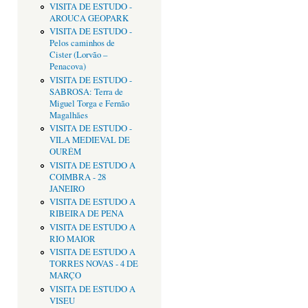
VISITA DE ESTUDO -
AROUCA GEOPARK
VISITA DE ESTUDO -
Pelos caminhos de
Cister (Lorvão –
Penacova)
VISITA DE ESTUDO -
SABROSA: Terra de
Miguel Torga e Fernão
Magalhães
VISITA DE ESTUDO -
VILA MEDIEVAL DE
OURÉM
VISITA DE ESTUDO A
COIMBRA - 28
JANEIRO
VISITA DE ESTUDO A
RIBEIRA DE PENA
VISITA DE ESTUDO A
RIO MAIOR
VISITA DE ESTUDO A
TORRES NOVAS - 4 DE
MARÇO
VISITA DE ESTUDO A
VISEU