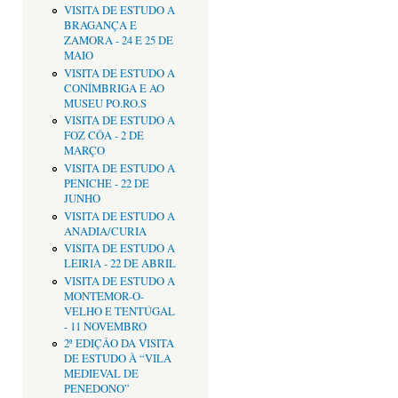
VISITA DE ESTUDO A
BRAGANÇA E
ZAMORA - 24 E 25 DE
MAIO
VISITA DE ESTUDO A
CONÍMBRIGA E AO
MUSEU PO.RO.S
VISITA DE ESTUDO A
FOZ CÔA - 2 DE
MARÇO
VISITA DE ESTUDO A
PENICHE - 22 DE
JUNHO
VISITA DE ESTUDO A
ANADIA/CURIA
VISITA DE ESTUDO A
LEIRIA - 22 DE ABRIL
VISITA DE ESTUDO A
MONTEMOR-O-
VELHO E TENTÚGAL
- 11 NOVEMBRO
2ª EDIÇÂO DA VISITA
DE ESTUDO À “VILA
MEDIEVAL DE
PENEDONO”