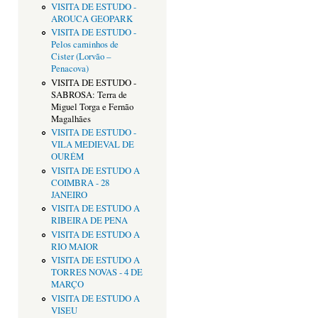
VISITA DE ESTUDO -
AROUCA GEOPARK
VISITA DE ESTUDO -
Pelos caminhos de
Cister (Lorvão –
Penacova)
VISITA DE ESTUDO -
SABROSA: Terra de
Miguel Torga e Fernão
Magalhães
VISITA DE ESTUDO -
VILA MEDIEVAL DE
OURÉM
VISITA DE ESTUDO A
COIMBRA - 28
JANEIRO
VISITA DE ESTUDO A
RIBEIRA DE PENA
VISITA DE ESTUDO A
RIO MAIOR
VISITA DE ESTUDO A
TORRES NOVAS - 4 DE
MARÇO
VISITA DE ESTUDO A
VISEU