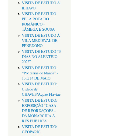
VISITA DE ESTUDO A
ÍLHAVO
VISITA DE ESTUDO
PELA ROTA DO
ROMÂNICO -
TÂMEGA E SOUSA
VISITA DE ESTUDO À
VILA MEDIEVAL DE
PENEDONO
VISITA DE ESTUDO “3
DIAS NO ALENTEJO
2022”
VISITA DE ESTUDO
“Por terras de Idanha” -
13 E 14 DE MAIO
VISITA DE ESTUDO:
Cidade de
CHAVES/Aquae Flaviae
VISITA DE ESTUDO:
EXPOSIÇÃO “CASA
DE REORDAÇÔES -
DA MONARCHIA À
RES PUBLICA"
VISITA DE ESTUDO:
GEOPARK