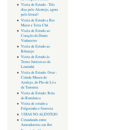
Visita de Estudo - Três
dias pelo Alentejo, agora
pelo litoral!
Visita de Estudo a Rio
Maior e Terra Chã
Visita de Estudo ao
Coração do Douro
Vinhateiro
Visita de Estudo ao
Ribatejo
Visita de Estudo às
Terras Jurássicas da
Lourinhã
Visita de Estudo: Ovar -
Cidade Museu do
Azulejo, do Pão de Ló e
da Tanoaria
Visita de Estudo: Rota
do Românico
Visita de estudo a
Folgosinho e Gouveia
3 DIAS NO ALENTEJO
Cirandando entre
Amendoeiras em flor