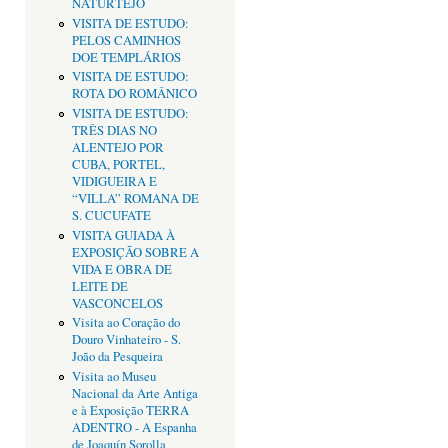
NATURTEJO
VISITA DE ESTUDO:
PELOS CAMINHOS
DOE TEMPLÁRIOS
VISITA DE ESTUDO:
ROTA DO ROMÂNICO
VISITA DE ESTUDO:
TRÊS DIAS NO
ALENTEJO POR
CUBA, PORTEL,
VIDIGUEIRA E
“VILLA” ROMANA DE
S. CUCUFATE
VISITA GUIADA À
EXPOSIÇÃO SOBRE A
VIDA E OBRA DE
LEITE DE
VASCONCELOS
Visita ao Coração do
Douro Vinhateiro - S.
João da Pesqueira
Visita ao Museu
Nacional da Arte Antiga
e à Exposição TERRA
ADENTRO - A Espanha
de Joaquín Sorolla