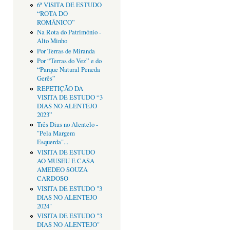
6ª VISITA DE ESTUDO
“ROTA DO
ROMÂNICO”
Na Rota do Património -
Alto Minho
Por Terras de Miranda
Por “Terras do Vez” e do
“Parque Natural Peneda
Gerês”
REPETIÇÃO DA
VISITA DE ESTUDO “3
DIAS NO ALENTEJO
2023”
Três Dias no Alentelo -
"Pela Margem
Esquerda"...
VISITA DE ESTUDO
AO MUSEU E CASA
AMEDEO SOUZA
CARDOSO
VISITA DE ESTUDO "3
DIAS NO ALENTEJO
2024"
VISITA DE ESTUDO "3
DIAS NO ALENTEJO"