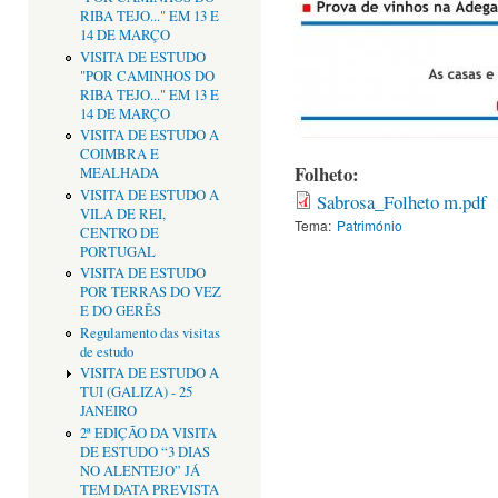
RIBA TEJO..." EM 13 E
14 DE MARÇO
VISITA DE ESTUDO
"POR CAMINHOS DO
RIBA TEJO..." EM 13 E
14 DE MARÇO
VISITA DE ESTUDO A
COIMBRA E
Folheto:
MEALHADA
VISITA DE ESTUDO A
Sabrosa_Folheto m.pdf
VILA DE REI,
Tema:
Património
CENTRO DE
PORTUGAL
VISITA DE ESTUDO
POR TERRAS DO VEZ
E DO GERÊS
Regulamento das visitas
de estudo
VISITA DE ESTUDO A
TUI (GALIZA) - 25
JANEIRO
2ª EDIÇÃO DA VISITA
DE ESTUDO “3 DIAS
NO ALENTEJO” JÁ
TEM DATA PREVISTA