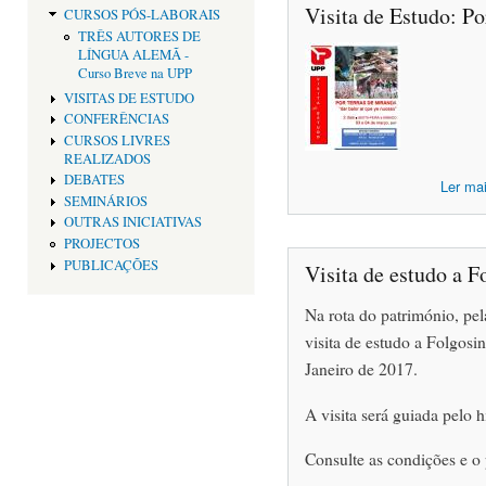
Visita de Estudo: P
CURSOS PÓS-LABORAIS
TRÊS AUTORES DE
LÍNGUA ALEMÃ -
Curso Breve na UPP
VISITAS DE ESTUDO
CONFERÊNCIAS
CURSOS LIVRES
REALIZADOS
DEBATES
Ler ma
SEMINÁRIOS
OUTRAS INICIATIVAS
PROJECTOS
PUBLICAÇÕES
Visita de estudo a 
Na rota do património, pe
visita de estudo a Folgosi
Janeiro de 2017.
A visita será guiada pelo h
Consulte as condições e o