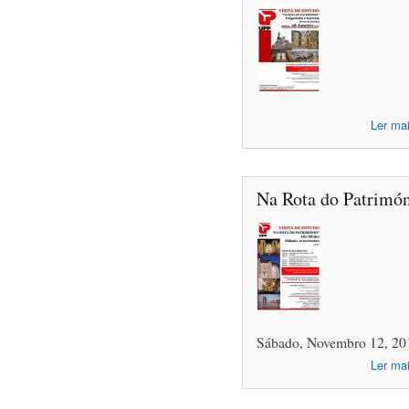
Ler ma
Na Rota do Patrimón
Sábado, Novembro 12, 20
Ler ma