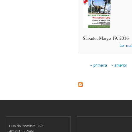
Sábado, Março 19, 2016
Ler ma
« primeira
‹ anterior
Páginas
Rua da Boavista, 736
4050-105 Porto