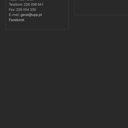
Telefone: 226 098 641
Fax: 226 004 335
E-mail:
geral@upp.pt
Facebook