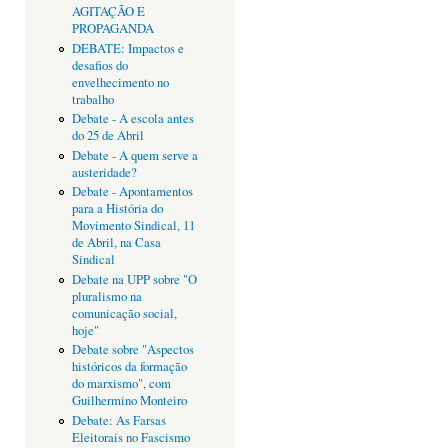
AGITAÇÃO E
PROPAGANDA
DEBATE: Impactos e
desafios do
envelhecimento no
trabalho
Debate - A escola antes
do 25 de Abril
Debate - A quem serve a
austeridade?
Debate - Apontamentos
para a História do
Movimento Sindical, 11
de Abril, na Casa
Sindical
Debate na UPP sobre "O
pluralismo na
comunicação social,
hoje"
Debate sobre "Aspectos
históricos da formação
do marxismo", com
Guilhermino Monteiro
Debate: As Farsas
Eleitorais no Fascismo