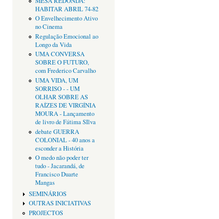
MESA REDONDA:
HABITAR ABRIL 74-82
O Envelhecimento Ativo
no Cinema
Regulação Emocional ao
Longo da Vida
UMA CONVERSA
SOBRE O FUTURO,
com Frederico Carvalho
UMA VIDA, UM
SORRISO - - UM
OLHAR SOBRE AS
RAÍZES DE VIRGÍNIA
MOURA - Lançamento
de livro de Fátima SIlva
debate GUERRA
COLONIAL - 40 anos a
esconder a História
O medo não poder ter
tudo - Jacarandá, de
Francisco Duarte
Mangas
SEMINÁRIOS
OUTRAS INICIATIVAS
PROJECTOS