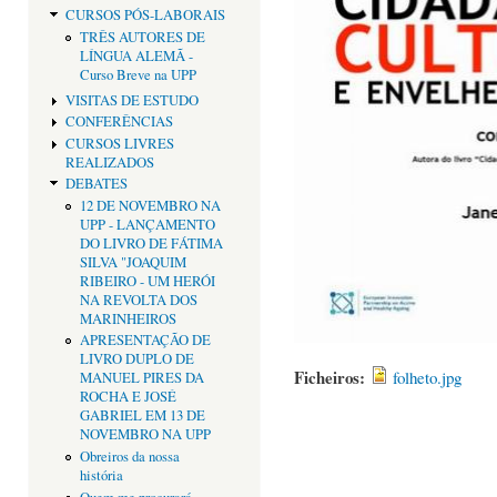
CURSOS PÓS-LABORAIS
TRÊS AUTORES DE
LÍNGUA ALEMÃ -
Curso Breve na UPP
VISITAS DE ESTUDO
CONFERÊNCIAS
CURSOS LIVRES
REALIZADOS
DEBATES
12 DE NOVEMBRO NA
UPP - LANÇAMENTO
DO LIVRO DE FÁTIMA
SILVA "JOAQUIM
RIBEIRO - UM HERÓI
NA REVOLTA DOS
MARINHEIROS
APRESENTAÇÃO DE
LIVRO DUPLO DE
Ficheiros:
folheto.jpg
MANUEL PIRES DA
ROCHA E JOSÉ
GABRIEL EM 13 DE
NOVEMBRO NA UPP
Obreiros da nossa
história