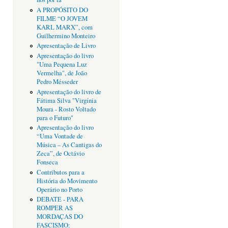
A PROPÓSITO DO
FILME “O JOVEM
KARL MARX”, com
Guilhermino Monteiro
Apresentação de Livro
Apresentação do livro
"Uma Pequena Luz
Vermelha", de João
Pedro Mésseder
Apresentação do livro de
Fátima Silva "Virgínia
Moura - Rosto Voltado
para o Futuro"
Apresentação do livro
“Uma Vontade de
Música – As Cantigas do
Zeca”, de Octávio
Fonseca
Contributos para a
História do Movimento
Operário no Porto
DEBATE - PARA
ROMPER AS
MORDAÇAS DO
FASCISMO: