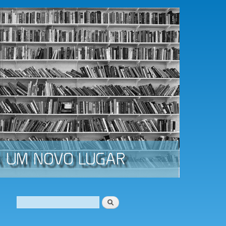
Procurar
Formulário de procura