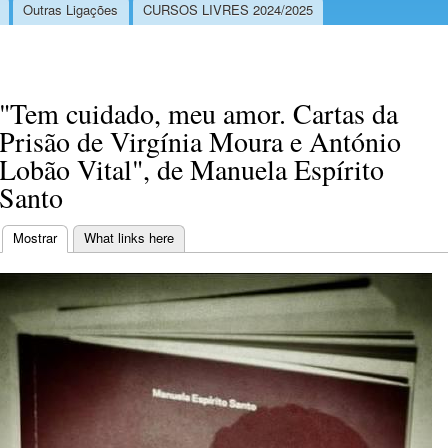
Outras Ligações
CURSOS LIVRES 2024/2025
"Tem cuidado, meu amor. Cartas da
Prisão de Virgínia Moura e António
Lobão Vital", de Manuela Espírito
Santo
Mostrar
(separador ativo)
What links here
Separadores primários