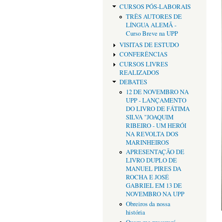
CURSOS PÓS-LABORAIS
TRÊS AUTORES DE
LÍNGUA ALEMÃ -
Curso Breve na UPP
VISITAS DE ESTUDO
CONFERÊNCIAS
CURSOS LIVRES
REALIZADOS
DEBATES
12 DE NOVEMBRO NA
UPP - LANÇAMENTO
DO LIVRO DE FÁTIMA
SILVA "JOAQUIM
RIBEIRO - UM HERÓI
NA REVOLTA DOS
MARINHEIROS
APRESENTAÇÃO DE
LIVRO DUPLO DE
MANUEL PIRES DA
ROCHA E JOSÉ
GABRIEL EM 13 DE
NOVEMBRO NA UPP
Obreiros da nossa
história