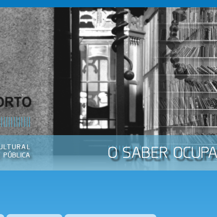
Passar
para o
conteúdo
principal