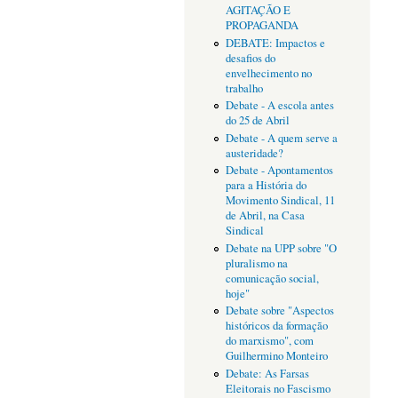
AGITAÇÃO E
PROPAGANDA
DEBATE: Impactos e
desafios do
envelhecimento no
trabalho
Debate - A escola antes
do 25 de Abril
Debate - A quem serve a
austeridade?
Debate - Apontamentos
para a História do
Movimento Sindical, 11
de Abril, na Casa
Sindical
Debate na UPP sobre "O
pluralismo na
comunicação social,
hoje"
Debate sobre "Aspectos
históricos da formação
do marxismo", com
Guilhermino Monteiro
Debate: As Farsas
Eleitorais no Fascismo