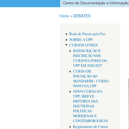
Centro de Documentação e Informação
Menu principal
Início
»
DEBATES
Está aqui
Roda de Poesia pela Paz
SOBRE A UPP
CURSOS LIVRES
REINSCRIÇÃO E
INSCRIÇÃO NOS
CURSOS LIVRES DA
UPP EM 2026/2027
CURSO DE
INICIAÇÃO AO
MANDARIM - CURSO
NOVO NA UPP
NOVO CURSO NA
UPP: BREVE
HISTÓRIA DAS
DOUTRINAS
POLÍTICAS
MODERNAS E
CONTEMPORÂNEAS
Regulamento de Cursos