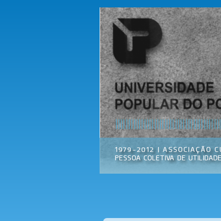
Universidade
Associação
Popular do
Cultural
Porto