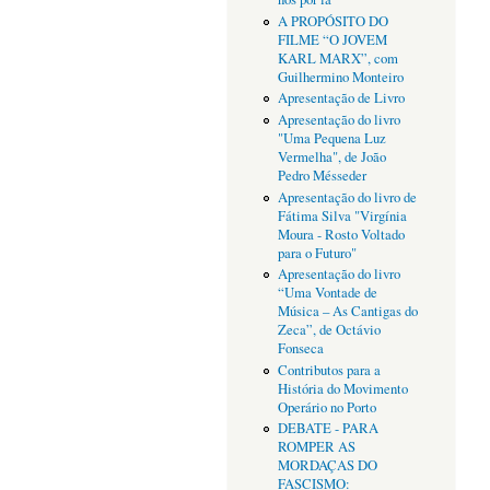
A PROPÓSITO DO
FILME “O JOVEM
KARL MARX”, com
Guilhermino Monteiro
Apresentação de Livro
Apresentação do livro
"Uma Pequena Luz
Vermelha", de João
Pedro Mésseder
Apresentação do livro de
Fátima Silva "Virgínia
Moura - Rosto Voltado
para o Futuro"
Apresentação do livro
“Uma Vontade de
Música – As Cantigas do
Zeca”, de Octávio
Fonseca
Contributos para a
História do Movimento
Operário no Porto
DEBATE - PARA
ROMPER AS
MORDAÇAS DO
FASCISMO: