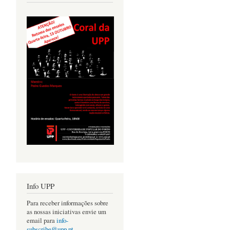
Info UPP
Para receber informações sobre
as nossas iniciativas envie um
email para
info-
subscribe@upp.pt