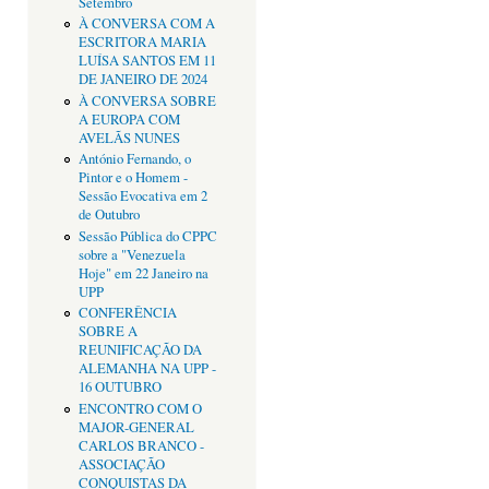
Setembro
À CONVERSA COM A
ESCRITORA MARIA
LUÍSA SANTOS EM 11
DE JANEIRO DE 2024
À CONVERSA SOBRE
A EUROPA COM
AVELÃS NUNES
António Fernando, o
Pintor e o Homem -
Sessão Evocativa em 2
de Outubro
Sessão Pública do CPPC
sobre a "Venezuela
Hoje" em 22 Janeiro na
UPP
CONFERÊNCIA
SOBRE A
REUNIFICAÇÃO DA
ALEMANHA NA UPP -
16 OUTUBRO
ENCONTRO COM O
MAJOR-GENERAL
CARLOS BRANCO -
ASSOCIAÇÃO
CONQUISTAS DA