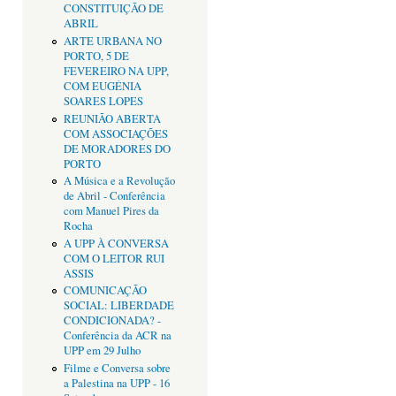
CONSTITUIÇÃO DE
ABRIL
ARTE URBANA NO
PORTO, 5 DE
FEVEREIRO NA UPP,
COM EUGÉNIA
SOARES LOPES
REUNIÃO ABERTA
COM ASSOCIAÇÕES
DE MORADORES DO
PORTO
A Música e a Revolução
de Abril - Conferência
com Manuel Pires da
Rocha
A UPP À CONVERSA
COM O LEITOR RUI
ASSIS
COMUNICAÇÃO
SOCIAL: LIBERDADE
CONDICIONADA? -
Conferência da ACR na
UPP em 29 Julho
Filme e Conversa sobre
a Palestina na UPP - 16