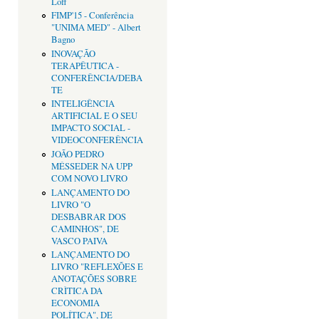
Loff
FIMP'15 - Conferência
"UNIMA MED" - Albert
Bagno
INOVAÇÃO
TERAPÊUTICA -
CONFERÊNCIA/DEBA
TE
INTELIGÊNCIA
ARTIFICIAL E O SEU
IMPACTO SOCIAL -
VIDEOCONFERÊNCIA
JOÃO PEDRO
MÉSSEDER NA UPP
COM NOVO LIVRO
LANÇAMENTO DO
LIVRO "O
DESBABRAR DOS
CAMINHOS", DE
VASCO PAIVA
LANÇAMENTO DO
LIVRO "REFLEXÕES E
ANOTAÇÕES SOBRE
CRÌTICA DA
ECONOMIA
POLÍTICA", DE