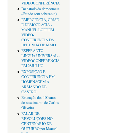
VIDEOCONFERÊNCIA
Do estado da democracia
-Estado sem soberania)
EMERGÊNCIA, CRISE
E DEMOCRACIA -
MANUEL LOFF EM
VÍDEO-
CONFERÊNCIA DA
UPP EM 14 DE MAIO
ESPERANTO -
LÍNGUA UNIVERSAL -
VIDEOCONFERÊNCIA
EM 28JULHO
EXPOSIÇÃO E
CONFERÊNCIA EM
HOMENAGEM A
ARMANDO DE
CASTRO
Evocação dos 100 anos
do nascimento de Carlos
Oliveira
FALAR DE
REVOLUÇÕES NO
CENTENÁRIO DE
OUTUBRO por Manuel