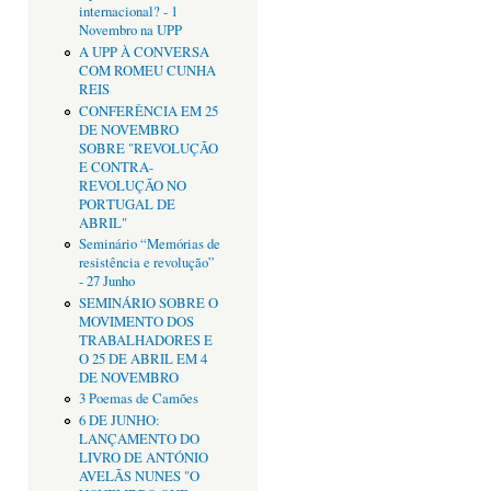
internacional? - 1
Novembro na UPP
A UPP À CONVERSA
COM ROMEU CUNHA
REIS
CONFERÊNCIA EM 25
DE NOVEMBRO
SOBRE "REVOLUÇÃO
E CONTRA-
REVOLUÇÃO NO
PORTUGAL DE
ABRIL"
Seminário “Memórias de
resistência e revolução”
- 27 Junho
SEMINÁRIO SOBRE O
MOVIMENTO DOS
TRABALHADORES E
O 25 DE ABRIL EM 4
DE NOVEMBRO
3 Poemas de Camões
6 DE JUNHO:
LANÇAMENTO DO
LIVRO DE ANTÓNIO
AVELÃS NUNES "O