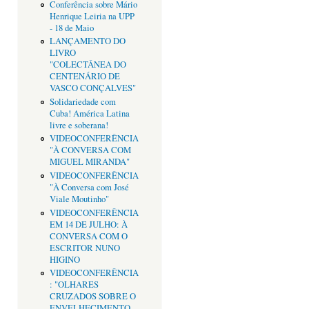
Conferência sobre Mário
Henrique Leiria na UPP
- 18 de Maio
LANÇAMENTO DO
LIVRO
"COLECTÂNEA DO
CENTENÁRIO DE
VASCO CONÇALVES"
Solidariedade com
Cuba! América Latina
livre e soberana!
VIDEOCONFERÊNCIA
"À CONVERSA COM
MIGUEL MIRANDA"
VIDEOCONFERÊNCIA
"À Conversa com José
Viale Moutinho"
VIDEOCONFERÊNCIA
EM 14 DE JULHO: À
CONVERSA COM O
ESCRITOR NUNO
HIGINO
VIDEOCONFERÊNCIA
: "OLHARES
CRUZADOS SOBRE O
ENVELHECIMENTO