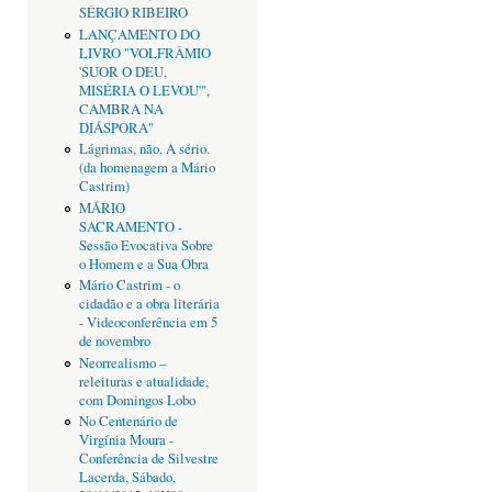
SÉRGIO RIBEIRO
LANÇAMENTO DO
LIVRO "VOLFRÂMIO
'SUOR O DEU,
MISÉRIA O LEVOU'",
CAMBRA NA
DIÁSPORA"
Lágrimas, não. A sério.
(da homenagem a Mário
Castrim)
MÁRIO
SACRAMENTO -
Sessão Evocativa Sobre
o Homem e a Sua Obra
Mário Castrim - o
cidadão e a obra literária
- Videoconferência em 5
de novembro
Neorrealismo –
releituras e atualidade,
com Domingos Lobo
No Centenário de
Virgínia Moura -
Conferência de Silvestre
Lacerda, Sábado,