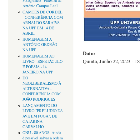
Fotográfico - Palestra de
António Campos Leal
CAMÕES DE CORDEL
- CONFERÊNCIA COM
ARNALDO SARAIVA
NA UPP EM 14 DE
ABRIL
HOMENAGEM A
ANTÓNIO GEDEÃO
NA UPP
Data:
HOMENAGEM AO
Quinta, Junho 22, 2023 - 18
LIVRO - ESPETÁCULO
E POESIA - 14
JANEIRO NA UPP
DO
NEOLIBERALISMO À
ALTERNATIVA -
CONFERÊNCIA COM
JOÃO RODRIGUES
LANÇAMENTO DO
LIVRO "PRELÚDIO DA
AVE EM FUGA", DE
CATARINA
CARVALHO
ONU - 80 ANOS: Ainda
é possível salvar a ordem