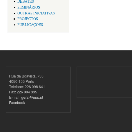
DEBATES
SEMINÁRIOS
OUTRAS INICIATIVAS
PROJECTOS
PUBLICAÇÕES
Rua da Boavista, 736
4050-105 Porto
Telefone: 226 098 641
Fax: 226 004 335
E-mail:
geral@upp.pt
Facebook