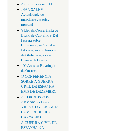
Anita Prestes na UPP
JEAN SALEM -
Actualidade do
marxismo e a crise
mundial
Vídeo da Conferência de
Bruno de Carvalho e Rui
Pereira sobre
Comunicação Social e
Informação em Tempos
de Globalização, de
Crise e de Guerra
100 Anos da Revolução
de Outubro
1ª CONFERÊNCIA
SOBRE A GUERRA
CIVIL DE ESPANHA
EM 3 DE DEZEMBRO
A CORRIDA AOS
ARMAMENTOS -
VIDEOCONFERÊNCIA
COM FREDERICO
CARVALHO
A GUERRA CIVIL DE
ESPANHA NA