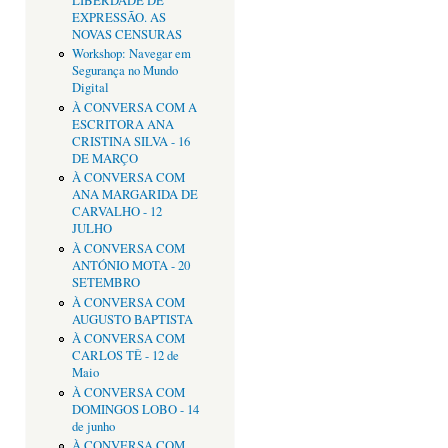
LIBERDADE DE
EXPRESSÃO. AS
NOVAS CENSURAS
Workshop: Navegar em
Segurança no Mundo
Digital
À CONVERSA COM A
ESCRITORA ANA
CRISTINA SILVA - 16
DE MARÇO
À CONVERSA COM
ANA MARGARIDA DE
CARVALHO - 12
JULHO
À CONVERSA COM
ANTÓNIO MOTA - 20
SETEMBRO
À CONVERSA COM
AUGUSTO BAPTISTA
À CONVERSA COM
CARLOS TÊ - 12 de
Maio
À CONVERSA COM
DOMINGOS LOBO - 14
de junho
À CONVERSA COM