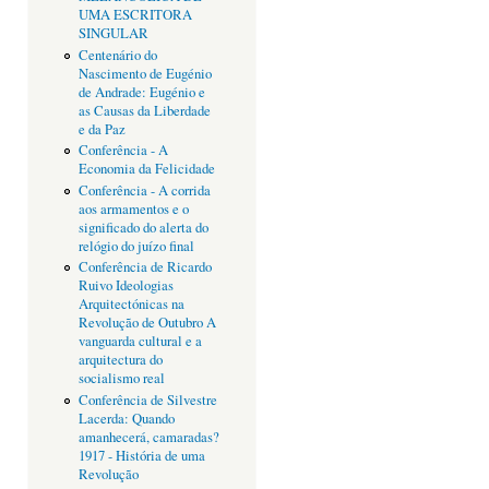
UMA ESCRITORA
SINGULAR
Centenário do
Nascimento de Eugénio
de Andrade: Eugénio e
as Causas da Liberdade
e da Paz
Conferência - A
Economia da Felicidade
Conferência - A corrida
aos armamentos e o
significado do alerta do
relógio do juízo final
Conferência de Ricardo
Ruivo Ideologias
Arquitectónicas na
Revolução de Outubro A
vanguarda cultural e a
arquitectura do
socialismo real
Conferência de Silvestre
Lacerda: Quando
amanhecerá, camaradas?
1917 - História de uma
Revolução