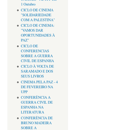
1 Outubro
CICLO DE CINEMA
"SOLIDARIEDADE
COM A PALESTINA"
CICLO DE CINEMA:
"VAMOS DAR
OPORTUNIDADES À
PAZ"
CICLO DE
CONFERENCIAS
SOBRE A GUERRA
CIVIL DE ESPANHA
CICLO À VOLTA DE
SARAMADO E DOS
SEUS LIVROS
CINEMA PELA PAZ - 4
DE FEVEREIRO NA
UPP
CONFERÊNCIA A
GUERRA CIVIL DE
ESPANHA NA
LITERATURA
CONFERÊNCIA DE
BRUNO MADEIRA
SOBRE A