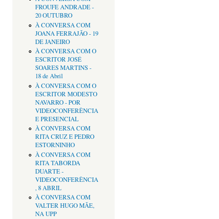
FROUFE ANDRADE -
20 OUTUBRO
À CONVERSA COM
JOANA FERRAJÃO - 19
DE JANEIRO
À CONVERSA COM O
ESCRITOR JOSÉ
SOARES MARTINS -
18 de Abril
À CONVERSA COM O
ESCRITOR MODESTO
NAVARRO - POR
VIDEOCONFERÊNCIA
E PRESENCIAL
À CONVERSA COM
RITA CRUZ E PEDRO
ESTORNINHO
À CONVERSA COM
RITA TABORDA
DUARTE -
VIDEOCONFERÊNCIA
, 8 ABRIL
À CONVERSA COM
VALTER HUGO MÃE,
NA UPP