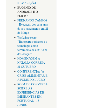
REVOLUÇÃO
EUGÉNIO DE
ANDRADE E O
PORTO
FERNANDO CAMPOS
- Evocação dos cem anos
do seu nascimento em 21
de Março
Workshop sobre
"Transportes urbanos e a
tecnologia como
ferramenta de auxílio na
deslocação"
HOMENAGEM A
NATÁLIA CORREIA -
31 OUTUBRO
CONFERÊNCIA: "A
CRISE ALIMENTAR E
A FOME DO LUCRO"
RODA DE CONVERSA
SOBRE AS
EXPERIÊNCIAS DE
IMIGRANTES EM
PORTUGAL - 13
JUNHO