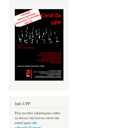
Info UPP
Para receber informações sobre
as nossas iniciativas envie um
email para
info-
subscribe@upp.pt