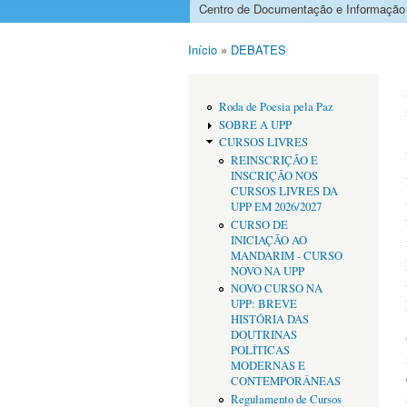
Centro de Documentação e Informação
Menu principal
Início
»
DEBATES
Está aqui
Roda de Poesia pela Paz
SOBRE A UPP
CURSOS LIVRES
REINSCRIÇÃO E
INSCRIÇÃO NOS
CURSOS LIVRES DA
UPP EM 2026/2027
CURSO DE
INICIAÇÃO AO
MANDARIM - CURSO
NOVO NA UPP
NOVO CURSO NA
UPP: BREVE
HISTÓRIA DAS
DOUTRINAS
POLÍTICAS
MODERNAS E
CONTEMPORÂNEAS
Regulamento de Cursos