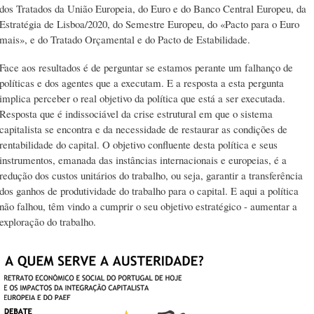
dos Tratados da União Europeia, do Euro e do Banco Central Europeu, da
Estratégia de Lisboa/2020, do Semestre Europeu, do «Pacto para o Euro
mais», e do Tratado Orçamental e do Pacto de Estabilidade.
Face aos resultados é de perguntar se estamos perante um falhanço de
políticas e dos agentes que a executam. E a resposta a esta pergunta
implica perceber o real objetivo da política que está a ser executada.
Resposta que é indissociável da crise estrutural em que o sistema
capitalista se encontra e da necessidade de restaurar as condições de
rentabilidade do capital. O objetivo confluente desta política e seus
instrumentos, emanada das instâncias internacionais e europeias, é a
redução dos custos unitários do trabalho, ou seja, garantir a transferência
dos ganhos de produtividade do trabalho para o capital. E aqui a política
não falhou, têm vindo a cumprir o seu objetivo estratégico - aumentar a
exploração do trabalho.