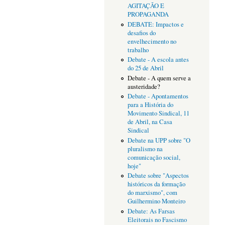
AGITAÇÃO E
PROPAGANDA
DEBATE: Impactos e
desafios do
envelhecimento no
trabalho
Debate - A escola antes
do 25 de Abril
Debate - A quem serve a
austeridade?
Debate - Apontamentos
para a História do
Movimento Sindical, 11
de Abril, na Casa
Sindical
Debate na UPP sobre "O
pluralismo na
comunicação social,
hoje"
Debate sobre "Aspectos
históricos da formação
do marxismo", com
Guilhermino Monteiro
Debate: As Farsas
Eleitorais no Fascismo