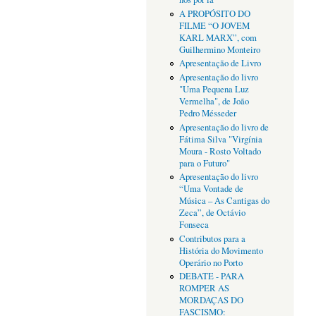
A PROPÓSITO DO
FILME “O JOVEM
KARL MARX”, com
Guilhermino Monteiro
Apresentação de Livro
Apresentação do livro
"Uma Pequena Luz
Vermelha", de João
Pedro Mésseder
Apresentação do livro de
Fátima Silva "Virgínia
Moura - Rosto Voltado
para o Futuro"
Apresentação do livro
“Uma Vontade de
Música – As Cantigas do
Zeca”, de Octávio
Fonseca
Contributos para a
História do Movimento
Operário no Porto
DEBATE - PARA
ROMPER AS
MORDAÇAS DO
FASCISMO: