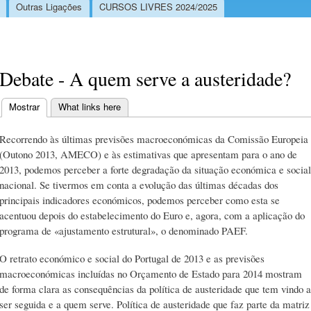
Outras Ligações
CURSOS LIVRES 2024/2025
Debate - A quem serve a austeridade?
Mostrar
(separador ativo)
What links here
Separadores primários
Recorrendo às últimas previsões macroeconómicas da Comissão Europeia
(Outono 2013, AMECO) e às estimativas que apresentam para o ano de
2013, podemos perceber a forte degradação da situação económica e social
nacional. Se tivermos em conta a evolução das últimas décadas dos
principais indicadores económicos, podemos perceber como esta se
acentuou depois do estabelecimento do Euro e, agora, com a aplicação do
programa de «ajustamento estrutural», o denominado PAEF.
O retrato económico e social do Portugal de 2013 e as previsões
macroeconómicas incluídas no Orçamento de Estado para 2014 mostram
de forma clara as consequências da política de austeridade que tem vindo a
ser seguida e a quem serve. Política de austeridade que faz parte da matriz