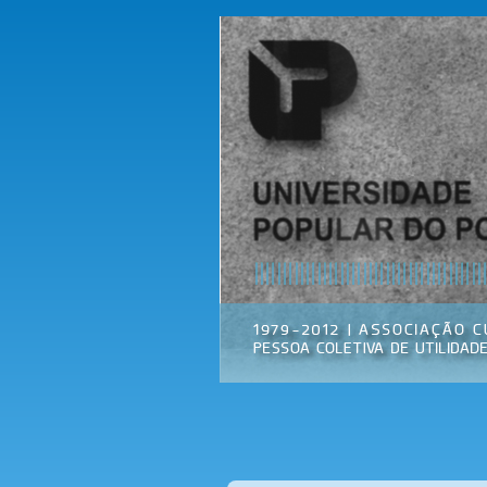
Universidade
Associação
Popular do
Cultural
Porto