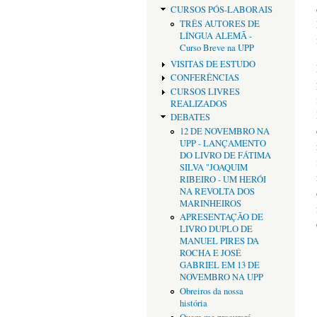
CURSOS PÓS-LABORAIS
TRÊS AUTORES DE
LÍNGUA ALEMÃ -
Curso Breve na UPP
VISITAS DE ESTUDO
CONFERÊNCIAS
CURSOS LIVRES
REALIZADOS
DEBATES
12 DE NOVEMBRO NA
UPP - LANÇAMENTO
DO LIVRO DE FÁTIMA
SILVA "JOAQUIM
RIBEIRO - UM HERÓI
NA REVOLTA DOS
MARINHEIROS
APRESENTAÇÃO DE
LIVRO DUPLO DE
MANUEL PIRES DA
ROCHA E JOSÉ
GABRIEL EM 13 DE
NOVEMBRO NA UPP
Obreiros da nossa
história