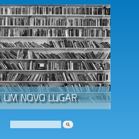
Procurar
Formulário de procura