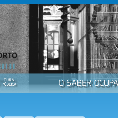
Passar
para o
conteúdo
principal