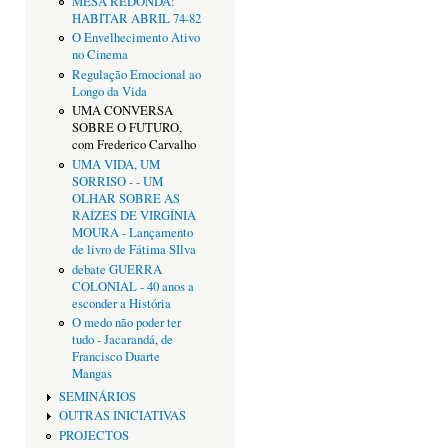
MESA REDONDA:
HABITAR ABRIL 74-82
O Envelhecimento Ativo
no Cinema
Regulação Emocional ao
Longo da Vida
UMA CONVERSA
SOBRE O FUTURO,
com Frederico Carvalho
UMA VIDA, UM
SORRISO - - UM
OLHAR SOBRE AS
RAÍZES DE VIRGÍNIA
MOURA - Lançamento
de livro de Fátima SIlva
debate GUERRA
COLONIAL - 40 anos a
esconder a História
O medo não poder ter
tudo - Jacarandá, de
Francisco Duarte
Mangas
SEMINÁRIOS
OUTRAS INICIATIVAS
PROJECTOS