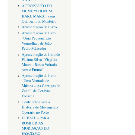
A PROPÓSITO DO
FILME “O JOVEM
KARL MARX”, com
Guilhermino Monteiro
Apresentação de Livro
Apresentação do livro
"Uma Pequena Luz
Vermelha", de João
Pedro Mésseder
Apresentação do livro de
Fátima Silva "Virgínia
Moura - Rosto Voltado
para o Futuro"
Apresentação do livro
“Uma Vontade de
Música – As Cantigas do
Zeca”, de Octávio
Fonseca
Contributos para a
História do Movimento
Operário no Porto
DEBATE - PARA
ROMPER AS
MORDAÇAS DO
FASCISMO: