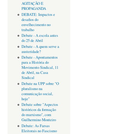
AGITAÇÃO E
PROPAGANDA
DEBATE: Impactos e
desafios do
envelhecimento no
trabalho
Debate - A escola antes
do 25 de Abril
Debate - A quem serve a
austeridade?
Debate - Apontamentos
para a História do
Movimento Sindical, 11
de Abril, na Casa
Sindical
Debate na UPP sobre "O
pluralismo na
comunicação social,
hoje"
Debate sobre "Aspectos
históricos da formação
do marxismo", com
Guilhermino Monteiro
Debate: As Farsas
Eleitorais no Fascismo