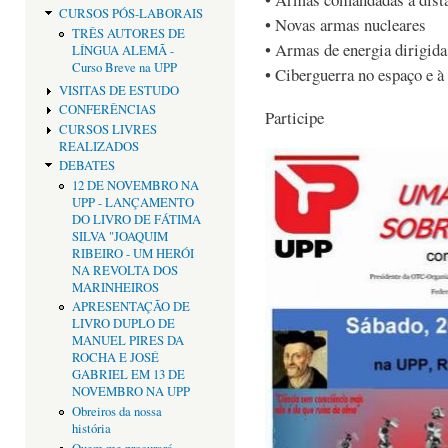
CURSOS PÓS-LABORAIS
• Novas armas nucleares
TRÊS AUTORES DE
• Armas de energia dirigida
LÍNGUA ALEMÃ -
Curso Breve na UPP
• Ciberguerra no espaço e à 
VISITAS DE ESTUDO
CONFERÊNCIAS
Participe
CURSOS LIVRES
REALIZADOS
DEBATES
12 DE NOVEMBRO NA
UPP - LANÇAMENTO
DO LIVRO DE FÁTIMA
SILVA "JOAQUIM
RIBEIRO - UM HERÓI
NA REVOLTA DOS
MARINHEIROS
APRESENTAÇÃO DE
LIVRO DUPLO DE
MANUEL PIRES DA
ROCHA E JOSÉ
GABRIEL EM 13 DE
NOVEMBRO NA UPP
Obreiros da nossa
história